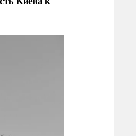
сть Киева к