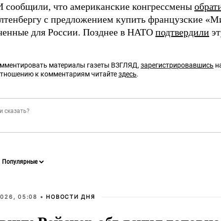
 сообщили, что американские конгрессмены
обрат
лтенбергу с предложением купить французские «М
ченные для России. Позднее в НАТО
подтвердили
эт
омментировать материалы газеты ВЗГЛЯД,
зарегистрировавшись
на
отношению к комментариям читайте
здесь
.
026, 05:08 •
НОВОСТИ ДНЯ