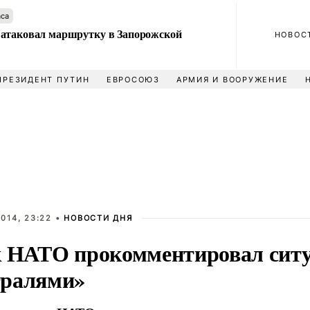
аса
атаковал маршрутку в Запорожской
НОВОС
ПРЕЗИДЕНТ ПУТИН
ЕВРОСОЮЗ
АРМИЯ И ВООРУЖЕНИЕ
014, 23:22 •
НОВОСТИ ДНЯ
к НАТО прокомментировал сит
ралями»