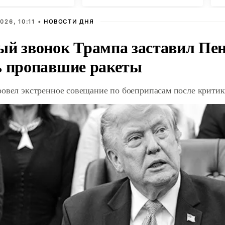
дипотношений
026, 10:11 •
НОВОСТИ ДНЯ
ый звонок Трампа заставил Пен
ь пропавшие ракеты
ровел экстренное совещание по боеприпасам после крити