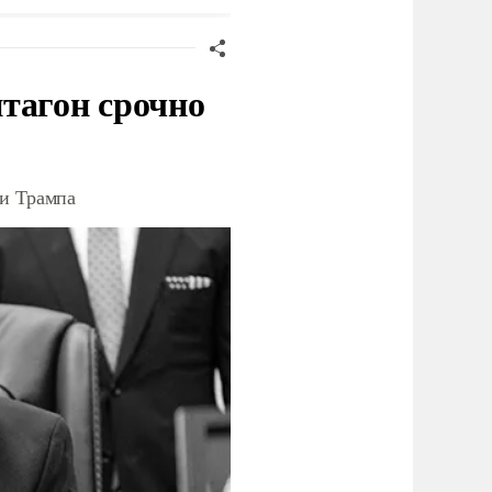
тагон срочно
ки Трампа