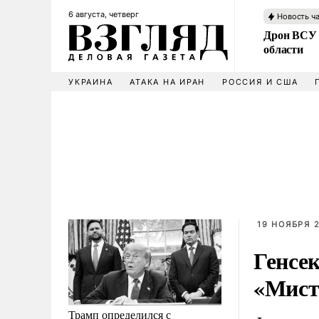
6 августа, четверг
Новость ч
Дрон ВСУ 
области
УКРАИНА
АТАКА НА ИРАН
РОССИЯ И США
19 НОЯБРЯ 2
Генсе
«Мист
Трамп определился с