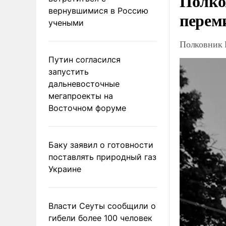
Полко
вернувшимися в Россию
перем
учеными
Полковник 
Путин согласился
запустить
дальневосточные
мегапроекты на
Восточном форуме
Баку заявил о готовности
поставлять природный газ
Украине
Власти Сеуты сообщили о
гибели более 100 человек