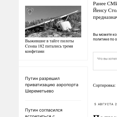
Ранее СМИ
Йенсу Сто
предназна
Вы можете к
политике по 
Выжившие в тайге пилоты
Cessna 182 питались тремя
конфетами
Путин разрешил
приватизацию аэропорта
Сортировка:
Шереметьево
5 АВГУСТА 2
Путин согласился
встретиться с