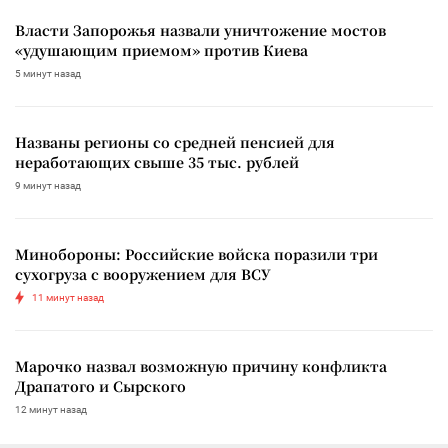
Власти Запорожья назвали уничтожение мостов
«удушающим приемом» против Киева
5 минут назад
Названы регионы со средней пенсией для
неработающих свыше 35 тыс. рублей
9 минут назад
Минобороны: Российские войска поразили три
сухогруза с вооружением для ВСУ
11 минут назад
Марочко назвал возможную причину конфликта
Драпатого и Сырского
12 минут назад