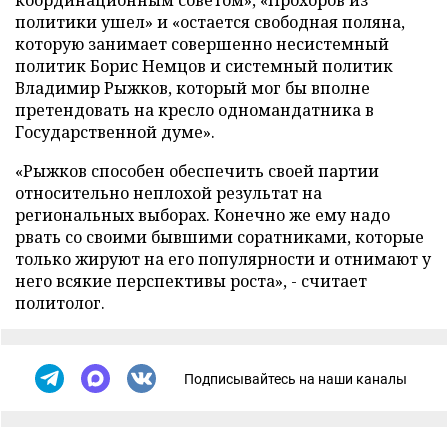
координационным советом», «Прохоров из
политики ушел» и «остается свободная поляна,
которую занимает совершенно несистемный
политик Борис Немцов и системный политик
Владимир Рыжков, который мог бы вполне
претендовать на кресло одномандатника в
Государственной думе».
«Рыжков способен обеспечить своей партии
относительно неплохой результат на
региональных выборах. Конечно же ему надо
рвать со своими бывшими соратниками, которые
только жируют на его популярности и отнимают у
него всякие перспективы роста», - считает
политолог.
Подписывайтесь на наши каналы