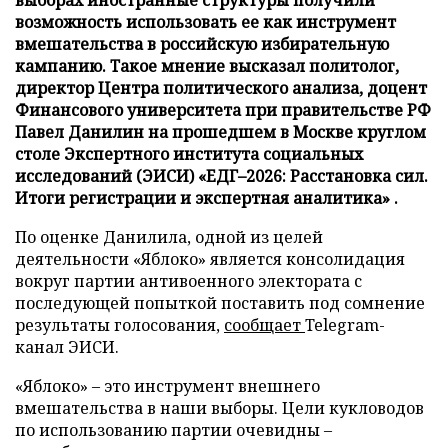
выборах иностранные структуры получили
возможность использовать ее как инструмент
вмешательства в российскую избирательную
кампанию. Такое мнение высказал политолог,
директор Центра политического анализа, доцент
Финансового университета при правительстве РФ
Павел Данилин на прошедшем в Москве круглом
столе Экспертного института социальных
исследований (ЭИСИ) «ЕДГ–2026: Расстановка сил.
Итоги регистрации и экспертная аналитика» .
По оценке Данилила, одной из целей
деятельности «Яблоко» является консолидация
вокруг партии антивоенного электората с
последующей попыткой поставить под сомнение
результаты голосования,
сообщает
Telegram-
канал ЭИСИ.
«Яблоко» – это инструмент внешнего
вмешательства в наши выборы. Цели кукловодов
по использованию партии очевидны –