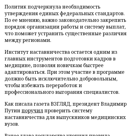
Политик подчеркнула необходимость
утверждения единых федеральных стандартов.
По ее мнению, важно законодательно закрепить
порядок организации работы и систему выплат,
что поможет устранить существенные различия
между регионами.
Институт наставничества остается одним из
главных инструментов подготовки кадров в
медицине, позволяя новичкам быстрее
адаптироваться. При этом участие в программе
должно быть исключительно добровольным,
чтобы избежать переработок и
профессионального выгорания специалистов.
Как писала газета ВЗГЛЯД, президент Владимир
Путин
поручил
проверить систему
наставничества для выпускников медицинских
вузов.
Ранее глава государства
уточнил
правила