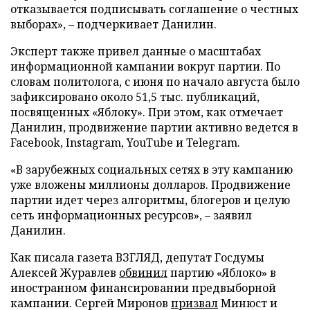
отказывается подписывать соглашение о честных
выборах», – подчеркивает Данилин.
Эксперт также привел данные о масштабах
информационной кампании вокруг партии. По
словам политолога, с июня по начало августа было
зафиксировано около 51,5 тыс. публикаций,
посвященных «Яблоку». При этом, как отмечает
Данилин, продвижение партии активно ведется в
Facebook, Instagram, YouTube и Telegram.
«В зарубежных социальных сетях в эту кампанию
уже вложены миллионы долларов. Продвижение
партии идет через алгоритмы, блогеров и целую
сеть информационных ресурсов», – заявил
Данилин.
Как писала газета ВЗГЛЯД, депутат Госдумы
Алексей Журавлев
обвинил
партию «Яблоко» в
иностранном финансировании предвыборной
кампании. Сергей Миронов
призвал
Минюст и