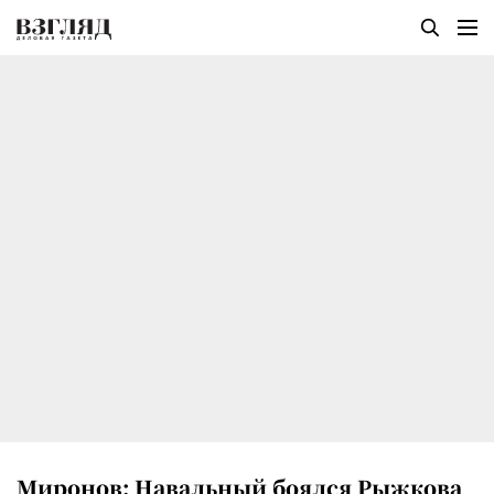
Миронов: Навальный боялся Рыжкова