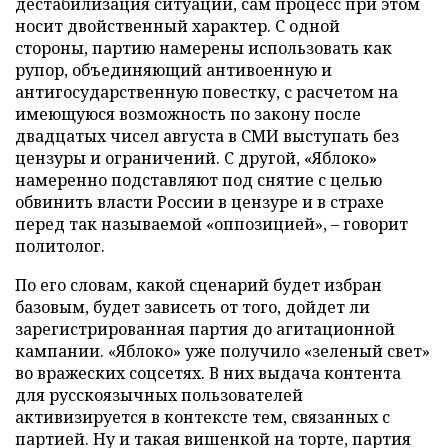
дестабилизация ситуации, сам процесс при этом
носит двойственный характер. С одной
стороны, партию намерены использовать как
рупор, объединяющий антивоенную и
антигосударственную повестку, с расчетом на
имеющуюся возможность по закону после
двадцатых чисел августа в СМИ выступать без
цензуры и ограничений. С другой, «Яблоко»
намеренно подставляют под снятие с целью
обвинить власти России в цензуре и в страхе
перед так называемой «оппозицией», – говорит
политолог.
По его словам, какой сценарий будет избран
базовым, будет зависеть от того, дойдет ли
зарегистрированная партия до агитационной
кампании. «Яблоко» уже получило «зеленый свет»
во вражеских соцсетях. В них выдача контента
для русскоязычных пользователей
активизируется в контексте тем, связанных с
партией. Ну и такая вишенкой на торте, партия