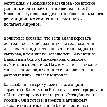
репутация. У Немцова и Касьянова - не вполне
успешный опыт работы в правительстве. У
Навального уголовные дела и вообще очень много
репутационных сомнений насчет него», -
полагает Миронов.
Политолог добавил, что если анализировать
деятельность «либеральных сил» за последние
два года, то видно, что они «часто нападали на
Рыжкова, в том числе Навальный». «Очевидно,
Навальный боялся Рыжкова как опытного
публичного политика. На этом фоне возникало
много скандалов, в том числе идеологических
разночтений», - указал Миронов.
Как сообщила в среду газета
«Коммерсант»
,
соратники Владимира Рыжкова зарегистрировали
в Минюсте оргкомитет партии «Республиканцы
России». Они готовы перейти к активному
созданию партии, если не будет достигнут