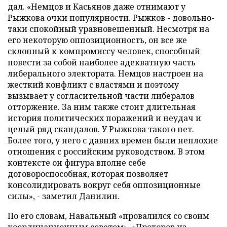
дал. «Немцов и Касьянов даже отнимают у
Рыжкова очки популярности. Рыжков - довольно-
таки спокойный уравновешенный. Несмотря на
его некоторую оппозиционность, он все же
склонный к компромиссу человек, способный
повести за собой наиболее адекватную часть
либерального электората. Немцов настроен на
жесткий конфликт с властями и поэтому
вызывает у согласительной части либералов
отторжение. За ним также стоит длительная
история политических поражений и неудач и
целый ряд скандалов. У Рыжкова такого нет.
Более того, у него с давних времен были неплохие
отношения с российским руководством. В этом
контексте он фигура вполне себе
договороспособная, которая позволяет
консолидировать вокруг себя оппозиционные
силы», - заметил Данилин.
По его словам, Навальный «провалился со своим