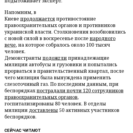
подытоживает эксперт.
Напомним, в
Киеве
продолжается
противостояние
правоохранительных органов и противников
украинской власти. Столкновения возобновились
с новой силой в воскресенье после
народного
вече
, на которое собралось около 100 тысяч
человек.
Демонстранты
подожгли
принадлежащие
милиции автобусы и грузовики и попытались
прорваться в правительственный квартал, после
чего милиция была вынуждена применить
слезоточивый газ. По последним данным, при
беспорядках
пострадали почти 120 сотрудников
правоохранительных органов
,
госпитализированы 80 человек. В отделы
милиции
доставлены
50 активных участников
беспорядков.
СЕЙЧАС ЧИТАЮТ