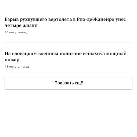
Взрыв рухнувшего вертолета в Рио-де-Жанейро унес
четыре жизни
40 минут назад
На словацком военном полигоне вспыхнул мощный
пожар
43 минуты назад
Показать ещё