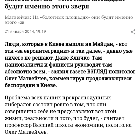
будят именно этого зверя
Матвейчев: На «болотных площадях» они будят именно
этого «зв
21 января 2014, 19:19
Люди, которые в Киеве вышли на Майдан, - вот
эти «за евроинтеграцию» и так далее, - давно уже
ничего не решают. Даже Кличко. Там
националисты и фашисты руководят там
абсолютно всем, - заявил газете ВЗГЛЯД политолог
Олег Матвейчев, комментируя продолжающиеся
беспорядки в Киеве.
Проблема всех наших прекраснодушных
либералов состоит ровно в том, что они
совершенно себе не представляют вот этой
жизни, реальности и того, что будет, - считает
профессор Высшей школы экономики, политолог
Олег Матвейчев.