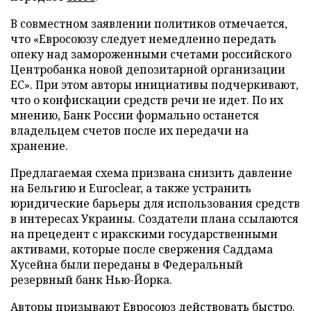
В совместном заявлении политиков отмечается,
что «Евросоюзу следует немедленно передать
опеку над замороженными счетами российского
Центробанка новой депозитарной организации
ЕС». При этом авторы инициативы подчеркивают,
что о конфискации средств речи не идет. По их
мнению, Банк России формально останется
владельцем счетов после их передачи на
хранение.
Предлагаемая схема призвана снизить давление
на Бельгию и Euroclear, а также устранить
юридические барьеры для использования средств
в интересах Украины. Создатели плана ссылаются
на прецедент с иракскими государственными
активами, которые после свержения Саддама
Хусейна были переданы в Федеральный
резервный банк Нью-Йорка.
Авторы призывают Евросоюз действовать быстро.