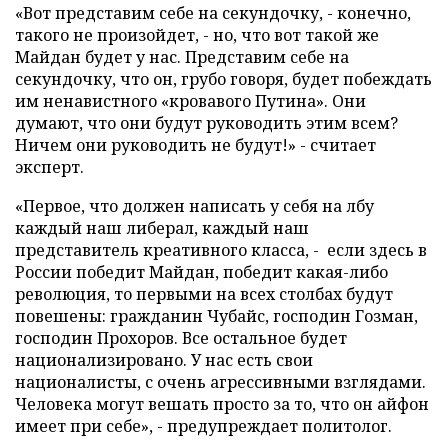
«Вот представим себе на секундочку, - конечно,
такого не произойдет, - но, что вот такой же
Майдан будет у нас. Представим себе на
секундочку, что он, грубо говоря, будет побеждать
им ненавистного «кровавого Путина». Они
думают, что они будут руководить этим всем?
Ничем они руководить не будут!» - считает
эксперт.
«Первое, что должен написать у себя на лбу
каждый наш либерал, каждый наш
представитель креативного класса, - если здесь в
России победит Майдан, победит какая-либо
революция, то первыми на всех столбах будут
повешены: гражданин Чубайс, господин Гозман,
господин Прохоров. Все остальное будет
национализировано. У нас есть свои
националисты, с очень агрессивными взглядами.
Человека могут вешать просто за то, что он айфон
имеет при себе», - предупреждает политолог.