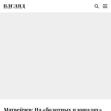
Матвейчев: На «болотных площадях»