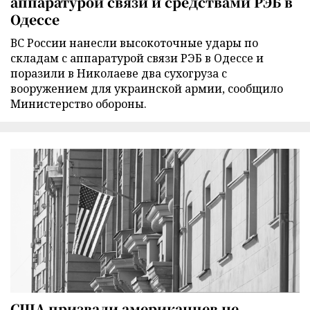
аппаратурой связи и средствами РЭБ в
Одессе
ВС России нанесли высокоточные удары по
складам с аппаратурой связи РЭБ в Одессе и
поразили в Николаеве два сухогруза с
вооружением для украинской армии, сообщило
Министерство обороны.
США призвали американцев не