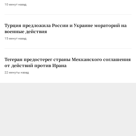
10 минут назад
Турция предложила России и Украине мораторий на
военные действия
15 минут назад
Тегеран предостерег страны Мекканского соглашения
от действий против Ирана
22 минуты назад