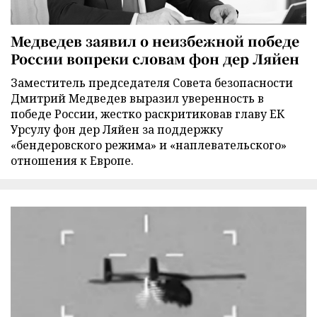
Медведев заявил о неизбежной победе
России вопреки словам фон дер Ляйен
Заместитель председателя Совета безопасности
Дмитрий Медведев выразил уверенность в
победе России, жестко раскритиковав главу ЕК
Урсулу фон дер Ляйен за поддержку
«бендеровского режима» и «наплевательского»
отношения к Европе.