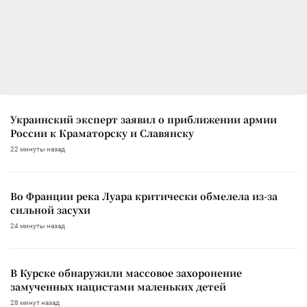
Украинский эксперт заявил о приближении армии
России к Краматорску и Славянску
22 минуты назад
Во Франции река Луара критически обмелела из-за
сильной засухи
24 минуты назад
В Курске обнаружили массовое захоронение
замученных нацистами маленьких детей
28 минут назад