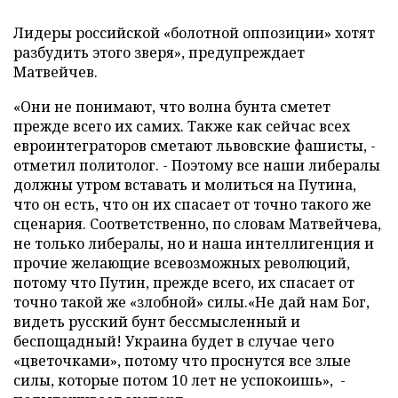
Лидеры российской «болотной оппозиции» хотят
разбудить этого зверя», предупреждает
Матвейчев.
«Они не понимают, что волна бунта сметет
прежде всего их самих. Также как сейчас всех
евроинтеграторов сметают львовские фашисты, -
отметил политолог. - Поэтому все наши либералы
должны утром вставать и молиться на Путина,
что он есть, что он их спасает от точно такого же
сценария. Соответственно, по словам Матвейчева,
не только либералы, но и наша интеллигенция и
прочие желающие всевозможных революций,
потому что Путин, прежде всего, их спасает от
точно такой же «злобной» силы.«Не дай нам Бог,
видеть русский бунт бессмысленный и
беспощадный! Украина будет в случае чего
«цветочками», потому что проснутся все злые
силы, которые потом 10 лет не успокоишь», -