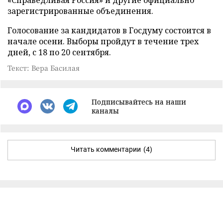
зарегистрированные объединения.
Голосование за кандидатов в Госдуму состоится в
начале осени. Выборы пройдут в течение трех
дней, с 18 по 20 сентября.
Текст: Вера Басилая
Подписывайтесь на наши
каналы
Читать комментарии
(4)