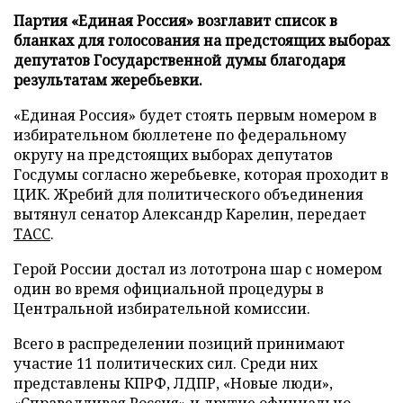
Партия «Единая Россия» возглавит список в
бланках для голосования на предстоящих выборах
депутатов Государственной думы благодаря
результатам жеребьевки.
«Единая Россия» будет стоять первым номером в
избирательном бюллетене по федеральному
округу на предстоящих выборах депутатов
Госдумы согласно жеребьевке, которая проходит в
ЦИК. Жребий для политического объединения
вытянул сенатор Александр Карелин, передает
ТАСС
.
Герой России достал из лототрона шар с номером
один во время официальной процедуры в
Центральной избирательной комиссии.
Всего в распределении позиций принимают
участие 11 политических сил. Среди них
представлены КПРФ, ЛДПР, «Новые люди»,
«Справедливая Россия» и другие официально