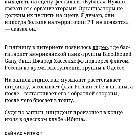
выходить на сцену фестиваля «Кубана». Нужно
связаться с организаторами. Организаторы не
должны их пустить на сцену. Я думаю, они
никогда больше на территории РФ не появятся»,
— сказал он.
В пятницу в интернете появилось
видео
, где бас-
гитарист американской панк-группы Bloodhound
Gang Эвил Джаред Хасселхофф
подтерся флагом
России
во время выступления группы в Одессе.
На записи видно, как музыкант расстегивает
ширинку, засовывает флаг России себе в штаны, а
после – вытаскивает его с обратной стороны,
после чего бросает в толпу.
Судя по записи, инцидент произошел в конце
июля в одесском клубе «Ибица».
СЕЙЧАС ЧИТАЮТ