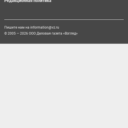
Редакционная политика
Пишите нам на
information@vz.ru
© 2005 — 2026 ООО Деловая газета «Взгляд»