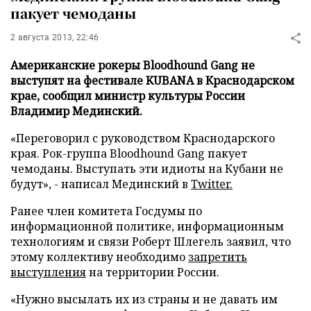
пакует чемоданы
2 августа 2013, 22:46
Американские рокеры Bloodhound Gang не
выступят на фестивале KUBANA в Краснодарском
крае, сообщил министр культуры России
Владимир Мединский.
«Переговорил с руководством Краснодарского
края. Рок-группа Bloodhound Gang пакует
чемоданы. Выступать эти идиоты на Кубани не
будут», - написал Мединский в
Twitter.
Ранее член
комитета Госдумы по
информационной политике, информационным
технологиям и связи Роберт Шлегель заявил, что
этому коллективу необходимо
запретить
выступления
на территории России.
«Нужно высылать их из страны и не давать им