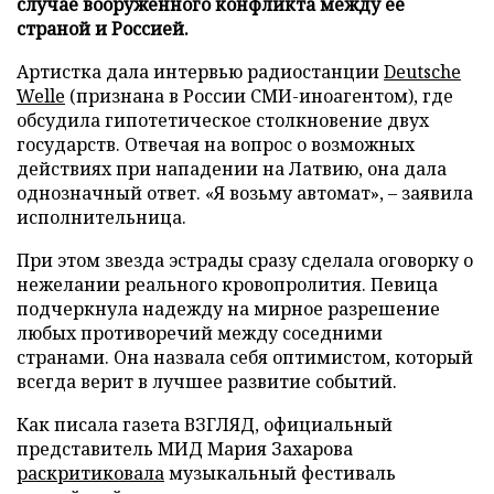
случае вооруженного конфликта между ее
страной и Россией.
Артистка дала интервью радиостанции
Deutsche
Welle
(признана в России СМИ-иноагентом), где
обсудила гипотетическое столкновение двух
государств. Отвечая на вопрос о возможных
действиях при нападении на Латвию, она дала
однозначный ответ. «Я возьму автомат», – заявила
исполнительница.
При этом звезда эстрады сразу сделала оговорку о
нежелании реального кровопролития. Певица
подчеркнула надежду на мирное разрешение
любых противоречий между соседними
странами. Она назвала себя оптимистом, который
всегда верит в лучшее развитие событий.
Как писала газета ВЗГЛЯД, официальный
представитель МИД Мария Захарова
раскритиковала
музыкальный фестиваль