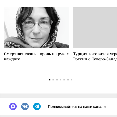
Смертная казнь – кровь на руках
Турция готовится уг
каждого
России с Северо-Запа
Подписывайтесь на наши каналы