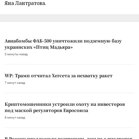
Яна Лантратова.
Авиабомбы ФАБ-500 уничтожили подземную базу
украинских «Птиц Мадьяра»
3 минуты назад
WP: Трамп отчитал Хегсета за нехватку ракет
7 минут назад
Криптомошенники устроили охоту на инвесторов
под маской регуляторов Евросоюза
8 минут назад
В России предложили возвращать деньги с риелторов