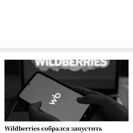
Wildberries собрался запустить