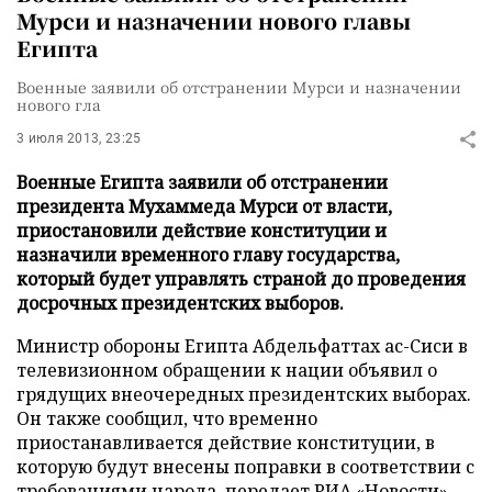
Мурси и назначении нового главы
Египта
Военные заявили об отстранении Мурси и назначении
нового гла
3 июля 2013, 23:25
Военные Египта заявили об отстранении
президента Мухаммеда Мурси от власти,
приостановили действие конституции и
назначили временного главу государства,
который будет управлять страной до проведения
досрочных президентских выборов.
Министр обороны Египта Абдельфаттах ас-Сиси в
телевизионном обращении к нации объявил о
грядущих внеочередных президентских выборах.
Он также сообщил, что временно
приостанавливается действие конституции, в
которую будут внесены поправки в соответствии с
требованиями народа, передает
РИА «Новости»
.