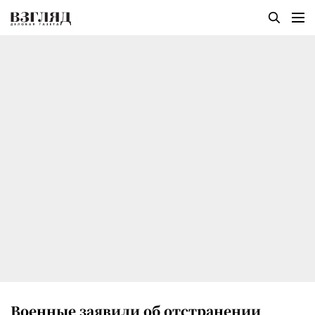
Военные заявили об отстранении