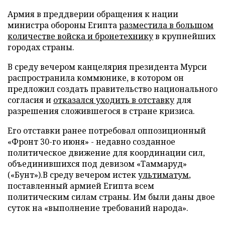
Армия в преддверии обращения к нации
министра обороны Египта
разместила в большом
количестве войска и бронетехнику
в крупнейших
городах страны.
В среду вечером канцелярия президента Мурси
распространила коммюнике, в котором он
предложил создать правительство национального
согласия и
отказался уходить в отставку
для
разрешения сложившегося в стране кризиса.
Его отставки ранее потребовал оппозиционный
«Фронт 30-го июня» - недавно созданное
политическое движение для координации сил,
объединившихся под девизом «Таммаруд»
(«Бунт»).В среду вечером истек
ультиматум
,
поставленный армией Египта всем
политическим силам страны. Им были даны двое
суток на «выполнение требований народа».