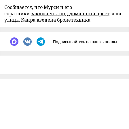
Сообщается, что Мурси и его
соратники
заключены под домашний арест
, а на
улицы Каира
введена
бронетехника.
Подписывайтесь на наши каналы