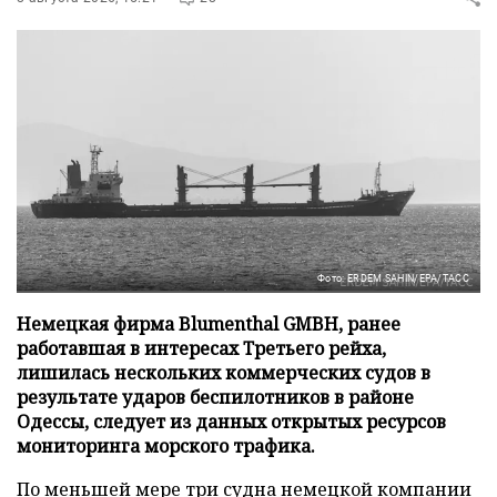
Фото: ERDEM SAHIN/EPA/ТАСС
Немецкая фирма Blumenthal GMBH, ранее
работавшая в интересах Третьего рейха,
лишилась нескольких коммерческих судов в
результате ударов беспилотников в районе
Одессы, следует из данных открытых ресурсов
мониторинга морского трафика.
По меньшей мере три судна немецкой компании