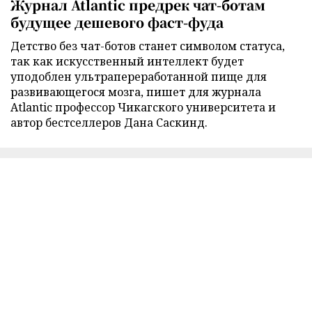
Журнал Atlantic предрек чат-ботам
будущее дешевого фаст-фуда
Детство без чат-ботов станет символом статуса,
так как искусственный интеллект будет
уподоблен ультрапереработанной пище для
развивающегося мозга, пишет для журнала
Atlantic профессор Чикагского университета и
автор бестселлеров Дана Саскинд.