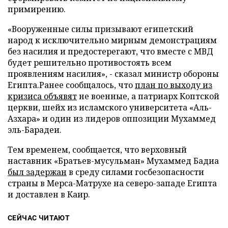
примирению.
«Вооруженные силы призывают египетский
народ к исключительно мирным демонстрациям
без насилия и предостерегают, что вместе с МВД
будет решительно противостоять всем
проявлениям насилия», - сказал министр обороны
Египта.Ранее сообщалось, что
план по выходу из
кризиса объявят
не военные, а патриарх Коптской
церкви, шейх из исламского университета «Аль-
Азхара» и один из лидеров оппозиции Мухаммед
эль-Барадеи.
Тем временем, сообщается, что верховный
наставник «Братьев-мусульман» Мухаммед Бадиа
был задержан
в среду силами госбезопасности
страны в Мерса-Матрухе на северо-западе Египта
и доставлен в Каир.
СЕЙЧАС ЧИТАЮТ