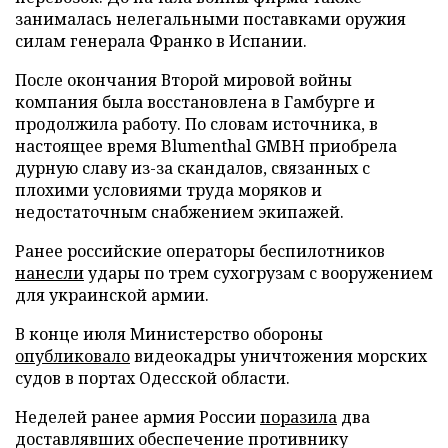
занималась нелегальными поставками оружия
силам генерала Франко в Испании.
После окончания Второй мировой войны
компания была восстановлена в Гамбурге и
продолжила работу. По словам источника, в
настоящее время Blumenthal GMBH приобрела
дурную славу из-за скандалов, связанных с
плохими условиями труда моряков и
недостаточным снабжением экипажей.
Ранее российские операторы беспилотников
нанесли
удары по трем сухогрузам с вооружением
для украинской армии.
В конце июля Министерство обороны
опубликовало
видеокадры уничтожения морских
судов в портах Одесской области.
Неделей ранее армия России
поразила
два
доставлявших обеспечение противнику