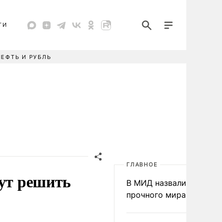
ТИ
НЕФТЬ И РУБЛЬ
ГЛАВНОЕ
гут решить
В МИД назвали условия
прочного мира на Укра