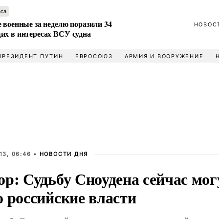
аса
 военные за неделю поразили 34
НОВОС
их в интересах ВСУ судна
ПРЕЗИДЕНТ ПУТИН
ЕВРОСОЮЗ
АРМИЯ И ВООРУЖЕНИЕ
13, 06:46 •
НОВОСТИ ДНЯ
ор: Судьбу Сноудена сейчас мо
о российские власти