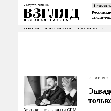
7 августа, пятница
Новость ч
Российские
действующ
УКРАИНА
АТАКА НА ИРАН
РОССИЯ И США
30 ИЮНЯ 20
Эквад
тольк
Зеленский переложил на США