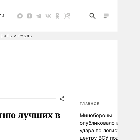
ТИ
НЕФТЬ И РУБЛЬ
ГЛАВНОЕ
отню лучших в
Минобороны
опубликовало видео
удара по логистическо
центру ВСУ под Киевом