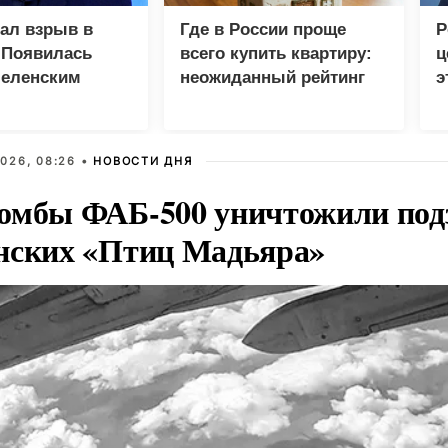
зал взрыв в
Где в России проще
Р
 Появилась
всего купить квартиру:
ц
Зеленским
неожиданный рейтинг
э
Г
026, 08:26 •
НОВОСТИ ДНЯ
омбы ФАБ-500 уничтожили под
нских «Птиц Мадьяра»