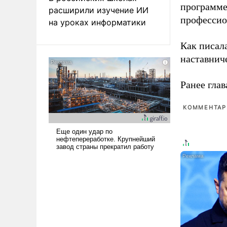
программе
расширили изучение ИИ
профессио
на уроках информатики
Как писал
наставнич
Ранее глав
КОММЕНТАРИ