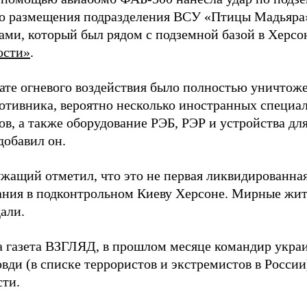
о размещения подразделения ВСУ «Птицы Мадьяра»
ами, который был рядом с подземной базой в Херсо
ости»
.
тате огневого воздействия было полностью уничтоже
ротивника, вероятно несколько иностранных специал
в, а также оборудование РЭБ, РЭР и устройства дл
добавил он.
жащий отметил, что это не первая ликвидированная
ния в подконтрольном Киеву Херсоне. Мирные жите
али.
а газета ВЗГЛЯД, в прошлом месяце командир укра
вди (в списке террористов и экстремистов в Росси
сти.