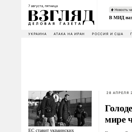
7 августа, пятница
Новость ч
В МИД наз
УКРАИНА
АТАКА НА ИРАН
РОССИЯ И США
28 АПРЕЛЯ 2
Голоде
мире ч
ЕС ставит украинских