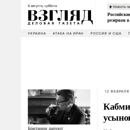
8 августа, суббота
Новость ч
Российские
резервов в
УКРАИНА
АТАКА НА ИРАН
РОССИЯ И США
12 ФЕВРАЛЯ 
Кабми
усынов
Британии даруют