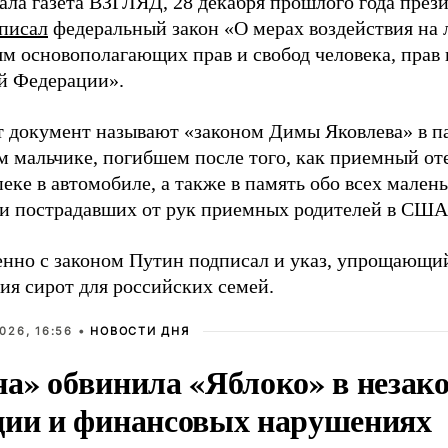
ала газета ВЗГЛЯД, 28 декабря прошлого года през
писал
федеральный закон «О мерах воздействия на 
м основополагающих прав и свобод человека, прав 
й Федерации».
т документ называют «законом Димы Яковлева» в п
м мальчике, погибшем после того, как приемный от
еке в автомобиле, а также в память обо всех мален
и пострадавших от рук приемных родителей в США
нно с законом Путин подписал и указ, упрощающи
ия сирот для российских семей.
026, 16:56 •
НОВОСТИ ДНЯ
на» обвинила «Яблоко» в незак
ции и финансовых нарушениях