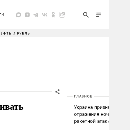
ТИ
НЕФТЬ И РУБЛЬ
ГЛАВНОЕ
ивать
Украина признала пров
отражения ночной
ракетной атаки