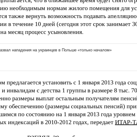
дполагается, что в ближайшее время будет снято ог
вию необходимым нормам жилого помещения для ус
тся также вернуть возможность подавать апелляцию
и в течение 10 дней (сегодня этот срок занимает 30
 на месяц процесс усыновления.
м предлагается установить с 1 января 2013 года с
и инвалидам с детства 1 группы в размере 8 тыс. 70
нно размеры выплат остальным получателям пенси
му обеспечению (размеры социальных пенсий) приво
имся по состоянию на 1 января 2013 года уровнем 
ых индексаций в 2010-2012 годах, передает
ИТАР-Т