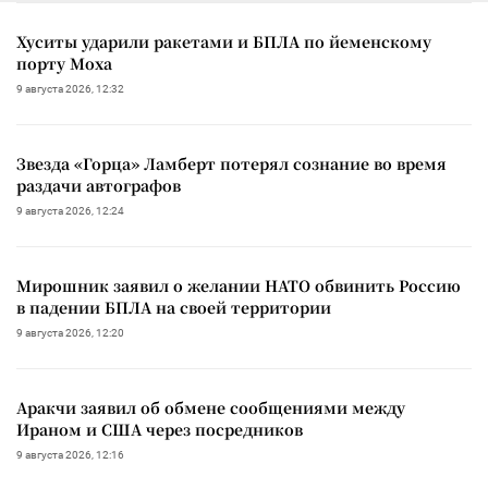
Хуситы ударили ракетами и БПЛА по йеменскому
порту Моха
9 августа 2026, 12:32
Звезда «Горца» Ламберт потерял сознание во время
раздачи автографов
9 августа 2026, 12:24
Мирошник заявил о желании НАТО обвинить Россию
в падении БПЛА на своей территории
9 августа 2026, 12:20
Аракчи заявил об обмене сообщениями между
Ираном и США через посредников
9 августа 2026, 12:16