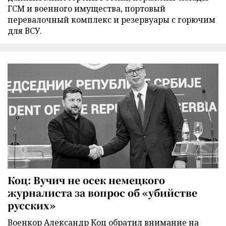
ГСМ и военного имущества, портовый
перевалочный комплекс и резервуары с горючим
для ВСУ.
Коц: Вучич не осек немецкого
журналиста за вопрос об «убийстве
русских»
Военкор Александр Коц обратил внимание на