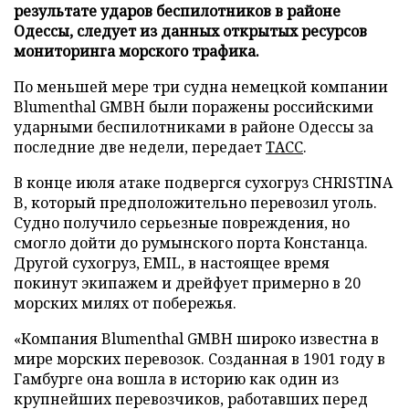
результате ударов беспилотников в районе
Одессы, следует из данных открытых ресурсов
мониторинга морского трафика.
По меньшей мере три судна немецкой компании
Blumenthal GMBH были поражены российскими
ударными беспилотниками в районе Одессы за
последние две недели, передает
ТАСС
.
В конце июля атаке подвергся сухогруз CHRISTINA
B, который предположительно перевозил уголь.
Судно получило серьезные повреждения, но
смогло дойти до румынского порта Констанца.
Другой сухогруз, EMIL, в настоящее время
покинут экипажем и дрейфует примерно в 20
морских милях от побережья.
«Компания Blumenthal GMBH широко известна в
мире морских перевозок. Созданная в 1901 году в
Гамбурге она вошла в историю как один из
крупнейших перевозчиков, работавших перед