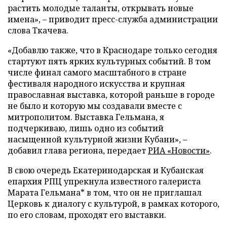
растить молодые таланты, открывать новые
имена», – приводит пресс-служба администрации
слова Ткачева.
«Добавлю также, что в Краснодаре только сегодня
стартуют пять ярких культурных событий. В том
числе финал самого масштабного в стране
фестиваля народного искусства и крупная
православная выставка, которой раньше в городе
не было и которую мы создавали вместе с
митрополитом. Выставка Гельмана, я
подчеркиваю, лишь одно из событий
насыщенной культурной жизни Кубани», –
добавил глава региона, передает
РИА «Новости»
.
В свою очередь Екатеринодарская и Кубанская
епархия РПЦ упрекнула известного галериста
Марата Гельмана* в том, что он не приглашал
Церковь к диалогу с культурой, в рамках которого,
по его словам, проходят его выставки.