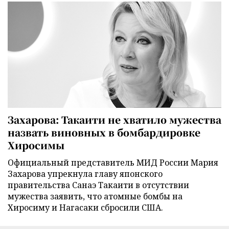
Захарова: Такаити не хватило мужества
назвать виновных в бомбардировке
Хиросимы
Официальный представитель МИД России Мария
Захарова упрекнула главу японского
правительства Санаэ Такаити в отсутствии
мужества заявить, что атомные бомбы на
Хиросиму и Нагасаки сбросили США.