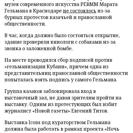
музея современного искусства PERMM Марата
Гельмана в Краснодаре
не состоялось
из-за
бурных протестов казачьей и православной
общественности.
В час, когда должно было состояться открытие,
здание проверяли кинологи с собаками из-за
звонка о заложенной бомбе.
На месте проводился сбор подписей против
«гельманизации Кубани», причем одна из
представительниц православной общественности
попыталась взять подпись у самого Гельмана.
Группа казаков заблокировала вход в
выставочный зал, не давая зрителям пройти на
выставку. Одним из протестующих был избит
журналист «Новой газеты» Евгений Титов.
Выставка Icons под кураторством Гельмана
должна была работать в рамках проекта «Ночь