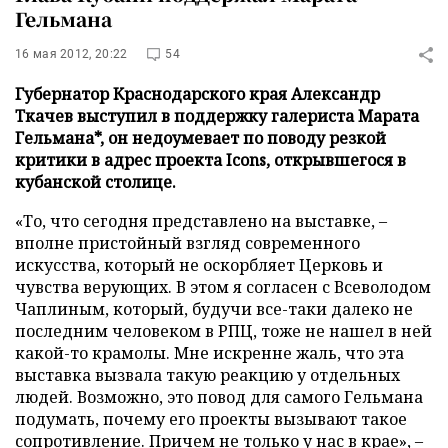
Гельмана
16 мая 2012, 20:22
54
Губернатор Краснодарского края Александр
Ткачев выступил в поддержку галериста Марата
Гельмана*, он недоумевает по поводу резкой
критики в адрес проекта Icons, открывшегося в
кубанской столице.
«То, что сегодня представлено на выставке, –
вполне пристойный взгляд современного
искусства, который не оскорбляет Церковь и
чувства верующих. В этом я согласен с Всеволодом
Чаплиным, который, будучи все-таки далеко не
последним человеком в РПЦ, тоже не нашел в ней
какой-то крамолы. Мне искренне жаль, что эта
выставка вызвала такую реакцию у отдельных
людей. Возможно, это повод для самого Гельмана
подумать, почему его проекты вызывают такое
сопротивление. Причем не только у нас в крае», –