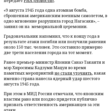
передает
РИА «Новости»
.
«9 августа 1945 года одна атомная бомба,
сброшенная американским военным самолетом, в
одно мгновение разрушила город Нагасаки», –
заявил он на мемориальной церемонии.
Градоначальник напомнил, что к концу года в
результате атаки погибли или получили ранения
около 150 тыс. человек. Это составило примерно
две трети населения города на тот момент.
Ранее премьер-министр Японии Санаэ Такаити и
мэр Хиросимы Кадзуми Мацуи во время
памятных мероприятий
не стали уточнять
, какая
именно страна нанесла ядерный удар шестого
августа 1945 года.
При этом в МИД России отмечали, что японским
властям рано или поздно придется публично
признать ответственность американцев за эти
атаки.