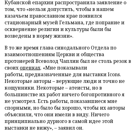
Кубанской епархии распространила заявление о
том, что «нельзя допустить, чтобы в нашем
казачьем православном крае появился
стационарный музей Гельмана, где попрание и
осквернение религии и культуры были бы
возведены в норму жизни».
В то же время глава синодального Отдела по
взаимоотношениям Церкви и общества
протоиерей Всеволод Чаплин был не столь резок в
своих
оценках
. «Мне показывали
работы, предназначенные для выставки Icons.
Некоторые авторы – верующие люди и точно не
кощунники. Некоторые – атеисты, но в
большинстве их работ ничего богопротивного я
не усмотрел. Есть работы, показавшиеся мне
спорными, но было бы хорошо, чтобы их авторы
объяснили, что они имели в виду. Ничего
принципиально дурного в самой идее этой
выставки не вижу», – заявил он.