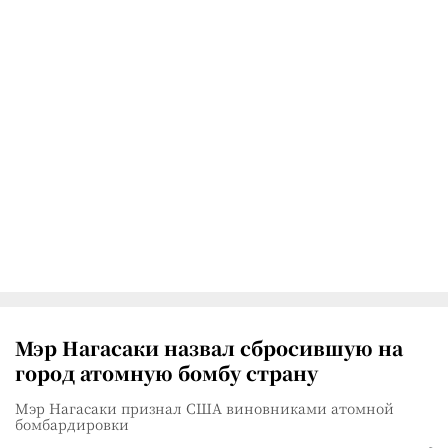
Мэр Нагасаки назвал сбросившую на
город атомную бомбу страну
Мэр Нагасаки признал США виновниками атомной
бомбардировки