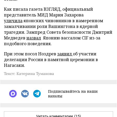
Как писала газета ВЗГЛЯД, официальный
представитель МИД Мария Захарова
уличила
японских чиновников в намеренном
замалчивании роли Вашингтона в ядерной
трагедии. Зампред Совета безопасности Дмитрий
Медведев
назвал
Японию вассалом CIF из-за
подобного поведения.
При этом посол Ноздрев
заявил
об участии
делегации России в памятной церемонии в
Нагасаки.
Текст: Катерина Туманова
Подписывайтесь на наши
каналы
Читать комментарии
(15)