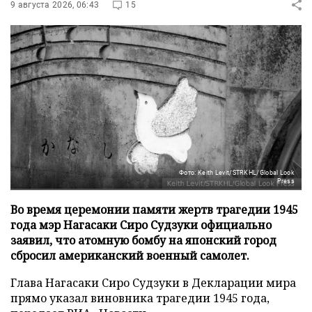
9 августа 2026, 06:43
15
Фото: Keith Levit/STRKHL/Global Look
Press
Во время церемонии памяти жертв трагедии 1945
года мэр Нагасаки Сиро Судзуки официально
заявил, что атомную бомбу на японский город
сбросил американский военный самолет.
Глава Нагасаки Сиро Судзуки в Декларации мира
прямо указал виновника трагедии 1945 года,