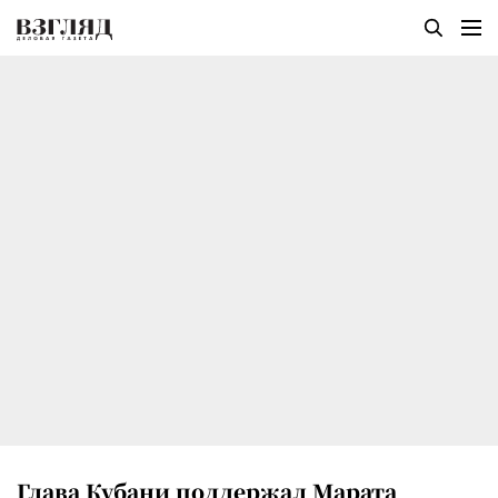
Глава Кубани поддержал Марата