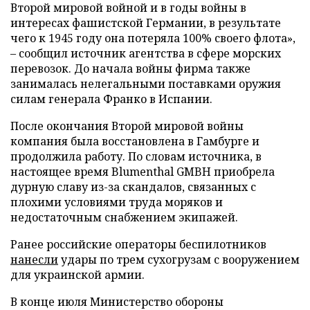
Второй мировой войной и в годы войны в
интересах фашистской Германии, в результате
чего к 1945 году она потеряла 100% своего флота»,
– сообщил источник агентства в сфере морских
перевозок. До начала войны фирма также
занималась нелегальными поставками оружия
силам генерала Франко в Испании.
После окончания Второй мировой войны
компания была восстановлена в Гамбурге и
продолжила работу. По словам источника, в
настоящее время Blumenthal GMBH приобрела
дурную славу из-за скандалов, связанных с
плохими условиями труда моряков и
недостаточным снабжением экипажей.
Ранее российские операторы беспилотников
нанесли
удары по трем сухогрузам с вооружением
для украинской армии.
В конце июля Министерство обороны