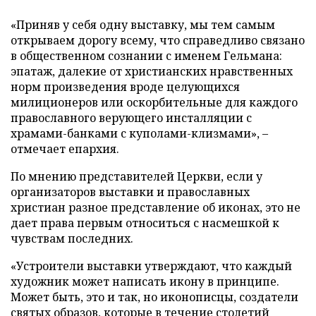
«Приняв у себя одну выставку, мы тем самым
открываем дорогу всему, что справедливо связано
в общественном сознании с именем Гельмана:
эпатаж, далекие от христианских нравственных
норм произведения вроде целующихся
милиционеров или оскорбительные для каждого
православного верующего инсталляции с
храмами-банками с куполами-клизмами», –
отмечает епархия.
По мнению представителей Церкви, если у
организаторов выставки и православных
христиан разное представление об иконах, это не
дает права первым относиться с насмешкой к
чувствам последних.
«Устроители выставки утверждают, что каждый
художник может написать икону в принципе.
Может быть, это и так, но иконописцы, создатели
святых образов, которые в течение столетий