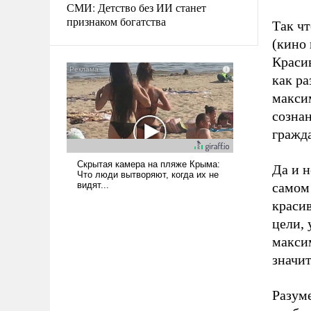
СМИ: Детство без ИИ станет
признаком богатства
Так ч
(кино 
Красив
как ра
макси
созна
гражд
Да и н
самом 
красив
цели, 
максим
значит
Разуме