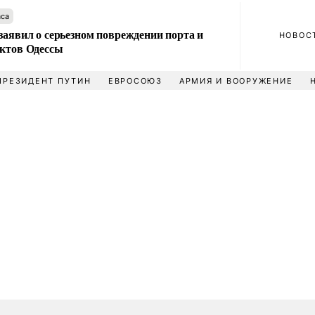
аса
заявил о серьезном повреждении порта и
НОВОС
ектов Одессы
ПРЕЗИДЕНТ ПУТИН
ЕВРОСОЮЗ
АРМИЯ И ВООРУЖЕНИЕ