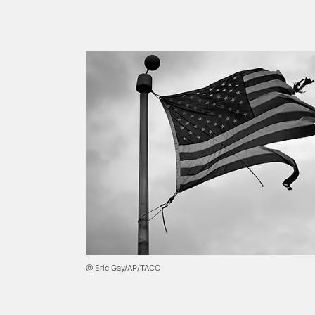
@ Eric Gay/AP/ТАСС