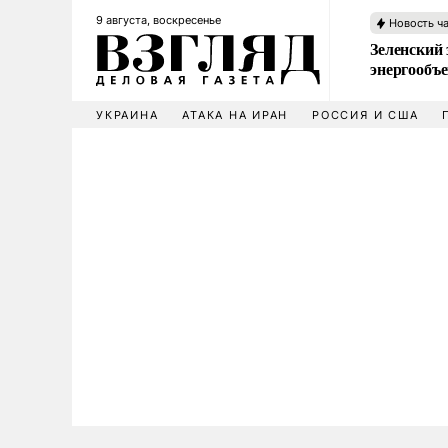
9 августа, воскресенье
Новость ч
Зеленский 
энергообъ
УКРАИНА
АТАКА НА ИРАН
РОССИЯ И США