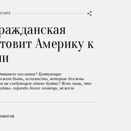
ЕНИЕ
ражданская
отовит Америку к
ии
дняшнего послания? Бунтующие
Может быть, исламисты, которые должны
им на следующем этапе бунта? Ясно лишь, что
ойны» гораздо более зловещи, нежели
ожегов