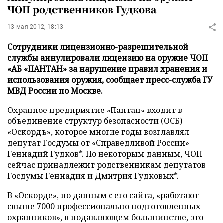
ЧОП родственников Гудкова
13 мая 2012, 18:13
Сотрудники лицензионно-разрешительной
службы аннулировали лицензию на оружие ЧОП
«АБ «ПАНТАН» за нарушение правил хранения и
использования оружия, сообщает пресс-служба ГУ
МВД России по Москве.
Охранное предприятие «Пантан» входит в
объединение структур безопасности (ОСБ)
«Оскордъ», которое многие годы возглавлял
депутат Госдумы от «Справедливой России»
Геннадий Гудков*. По некоторым данным, ЧОП
сейчас принадлежит родственникам депутатов
Госдумы Геннадия и Дмитрия Гудковых*.
В «Оскорде», по данным с его сайта, «работают
свыше 7000 профессионально подготовленных
охранников», в подавляющем большинстве, это