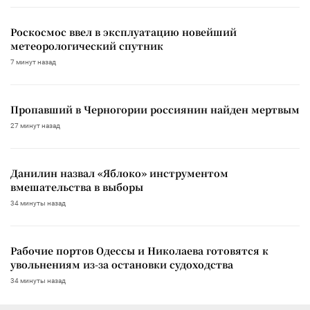
Роскосмос ввел в эксплуатацию новейший
метеорологический спутник
7 минут назад
Пропавший в Черногории россиянин найден мертвым
27 минут назад
Данилин назвал «Яблоко» инструментом
вмешательства в выборы
34 минуты назад
Рабочие портов Одессы и Николаева готовятся к
увольнениям из-за остановки судоходства
34 минуты назад