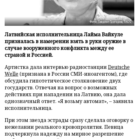
Фото: Гавриил Григоров/ТАСС
Латвийская исполнительница Лайма Вайкуле
призналась в намерении взять в руки оружие в
случае вооруженного конфликта между ее
страной и Россией.
Артистка дала интервью радиостанции
Deutsche
Welle
(признана в России СМИ-иноагентом), где
обсудила гипотетическое столкновение двух
государств. Отвечая на вопрос о возможных
действиях при нападении на Латвию, она дала
однозначный ответ. «Я возьму автомат», – заявила
исполнительница.
При этом звезда эстрады сразу сделала оговорку о
нежелании реального кровопролития. Певица
подчеркнула надежду на мирное разрешение