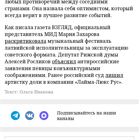
любых противоречий между соседними
странами. Она назвала себя оптимистом, который
всегда верит в лучшее развитие событий.
Как писала газета ВЗГЛЯД, официальный
представитель МИД Мария Захарова
раскритиковала
музыкальный фестиваль
латвийской исполнительницы за эксплуатацию
советского формата. Депутат Рижской думы
Алексей Росликов
объяснил
антироссийские
заявления певицы конъюнктурными
соображениями. Ранее российский суд
лишил
артистку доли в компании «Лайма-Люкс Рус».
Текст: Ольга Иванова
Подписывайтесь на наши
каналы