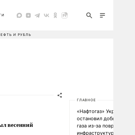
ТИ
НЕФТЬ И РУБЛЬ
ГЛАВНОЕ
«Нафтогаз» Украины
остановил добычу нефт
рыл весенний
газа из-за повреждения
инфраструктуры