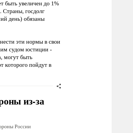
ет быть увеличен до 1%
 Страны, госдолг
ий день) обязаны
внести эти нормы в свои
ким судом юстиции -
, могут быть
т которого пойдут в
роны из-за
тороны России