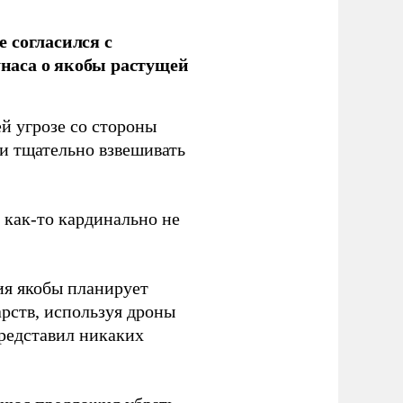
 согласился с
наса о якобы растущей
й угрозе со стороны
 и тщательно взвешивать
з как-то кардинально не
ия якобы планирует
рств, используя дроны
представил никаких