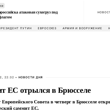
аса
российска атакован сухогруз под
НОВОС
флагом
ПРЕЗИДЕНТ ПУТИН
ЕВРОСОЮЗ
АРМИЯ И ВООРУЖЕНИЕ
2, 22:32 •
НОВОСТИ ДНЯ
т ЕС отрылся в Брюсселе
 Европейского Совета в четверг в Брюсселе отк
еский саммит ЕС.