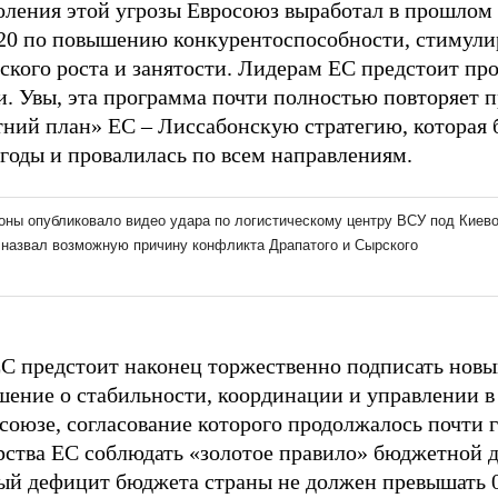
оления этой угрозы Евросоюз выработал в прошлом 
20 по повышению конкурентоспособности, стимул
ского роста и занятости. Лидерам ЕС предстоит про
и. Увы, эта программа почти полностью повторяет
тний план» ЕС – Лиссабонскую стратегию, которая 
 годы и провалилась по всем направлениям.
С предстоит наконец торжественно подписать нов
шение о стабильности, координации и управлении в
оюзе, согласование которого продолжалось почти го
арства ЕС соблюдать «золотое правило» бюджетной 
ый дефицит бюджета страны не должен превышать 