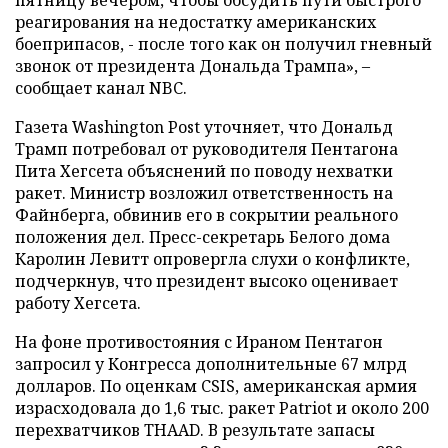
реагирования на недостатку американских
боеприпасов, - после того как он получил гневный
звонок от президента Дональда Трампа», –
сообщает канал NBC.
Газета Washington Post уточняет, что Дональд
Трамп потребовал от руководителя Пентагона
Пита Хегсета объяснений по поводу нехватки
ракет. Министр возложил ответственность на
Файнберга, обвинив его в сокрытии реального
положения дел. Пресс-секретарь Белого дома
Каролин Левитт опровергла слухи о конфликте,
подчеркнув, что президент высоко оценивает
работу Хегсета.
На фоне противостояния с Ираном Пентагон
запросил у Конгресса дополнительные 67 млрд
долларов. По оценкам CSIS, американская армия
израсходовала до 1,6 тыс. ракет Patriot и около 200
перехватчиков THAAD. В результате запасы