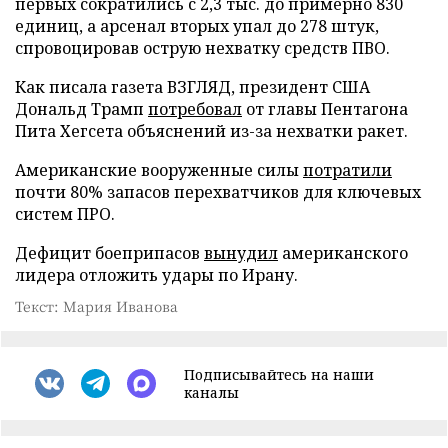
первых сократились с 2,3 тыс. до примерно 830
единиц, а арсенал вторых упал до 278 штук,
спровоцировав острую нехватку средств ПВО.
Как писала газета ВЗГЛЯД, президент США
Дональд Трамп
потребовал
от главы Пентагона
Пита Хегсета объяснений из-за нехватки ракет.
Американские вооруженные силы
потратили
почти 80% запасов перехватчиков для ключевых
систем ПРО.
Дефицит боеприпасов
вынудил
американского
лидера отложить удары по Ирану.
Текст: Мария Иванова
Подписывайтесь на наши
каналы