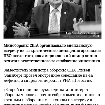
Фото: AdMedia/CNP/Global Look
Press
Минобороны США организовало внеплановую
встречу из-за критического истощения арсеналов
ПВО после того, как американский лидер лично
отчитал ответственного за снабжение чиновника.
Заместитель министра обороны США Стивен
Файнберг провел экстренное совещание из-за
дефицита снарядов, передает
РИА «Новости»
.
«Второй в цепочке руководства министерства
обороны человек срочно собрал высших чинов по
военным и оборонным закупкам на встречу в
пятницу вечером, чтобы обсудить пути быстрого