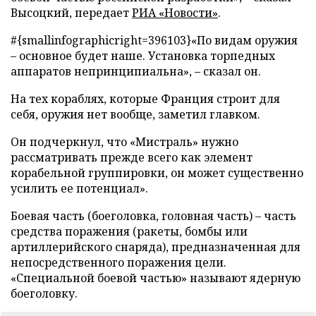
Высоцкий, передает
РИА «Новости»
.
#{smallinfographicright=396103}«По видам оружия
– основное будет наше. Установка торпедных
аппаратов непринципиальна», – сказал он.
На тех кораблях, которые Франция строит для
себя, оружия нет вообще, заметил главком.
Он подчеркнул, что «Мистраль» нужно
рассматривать прежде всего как элемент
корабельной группировки, он может существенно
усилить ее потенциал».
Боевая часть (боеголовка, головная часть) – часть
средства поражения (ракеты, бомбы или
артиллерийского снаряда), предназначенная для
непосредственного поражения цели.
«Специальной боевой частью» называют ядерную
боеголовку.