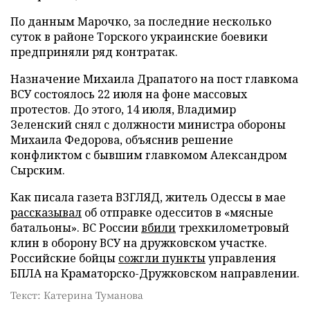
По данным Марочко, за последние несколько
суток в районе Торского украинские боевики
предприняли ряд контратак.
Назначение Михаила Драпатого на пост главкома
ВСУ состоялось 22 июля на фоне массовых
протестов. До этого, 14 июля, Владимир
Зеленский снял с должности министра обороны
Михаила Федорова, объяснив решение
конфликтом с бывшим главкомом Александром
Сырским.
Как писала газета ВЗГЛЯД, житель Одессы в мае
рассказывал
об отправке одесситов в «мясные
батальоны». ВС России
вбили
трехкилометровый
клин в оборону ВСУ на дружковском участке.
Российские бойцы
сожгли пункты
управления
БПЛА на Краматорско-Дружковском направлении.
Текст: Катерина Туманова