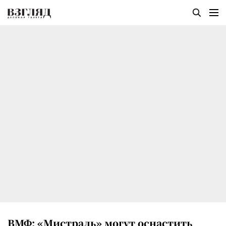
ВМФ: «Мистраль» могут оснастить