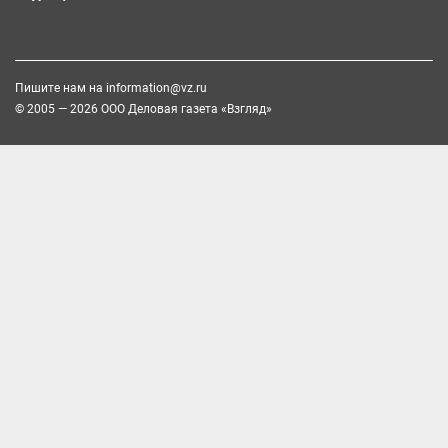
Пишите нам на
information@vz.ru
© 2005 — 2026 ООО Деловая газета «Взгляд»