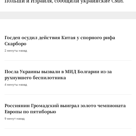
Польши и Израиля, сообщили украинские СМИ.
Госдеп осудил действия Китая у спорного рифа
Скарборо
2 минуты назад
Посла Украины вызвали в МИД Болгарии из-за
рухнувшего беспилотника
4 минуты назад
Россиянин Громадский выиграл золото чемпионата
Европы по пятиборью
9 минут назад