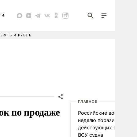
ТИ
НЕФТЬ И РУБЛЬ
ГЛАВНОЕ
ок по продаже
Российские военные за
неделю поразили 34
действующих в интере
ВСУ судна