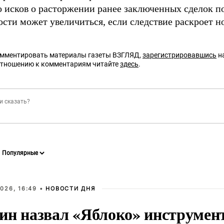
о исков о расторжении ранее заключенных сделок п
сти может увеличиться, если следствие раскроет н
омментировать материалы газеты ВЗГЛЯД,
зарегистрировавшись
на
отношению к комментариям читайте
здесь
.
026, 16:49 •
НОВОСТИ ДНЯ
ин назвал «Яблоко» инструмен