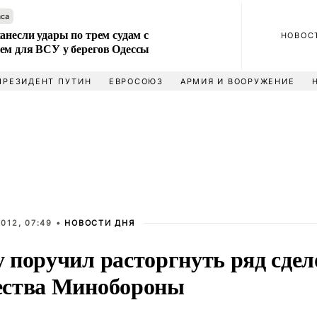
аса
анесли удары по трем судам с
НОВОС
ем для ВСУ у берегов Одессы
ПРЕЗИДЕНТ ПУТИН
ЕВРОСОЮЗ
АРМИЯ И ВООРУЖЕНИЕ
012, 07:49 •
НОВОСТИ ДНЯ
 поручил расторгнуть ряд сдел
ства Минобороны