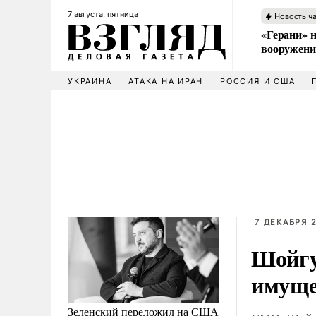
7 августа, пятница
Новость ч
«Герани» н
вооружени
УКРАИНА
АТАКА НА ИРАН
РОССИЯ И США
7 ДЕКАБРЯ 2
Шойгу
имуще
Зеленский переложил на США