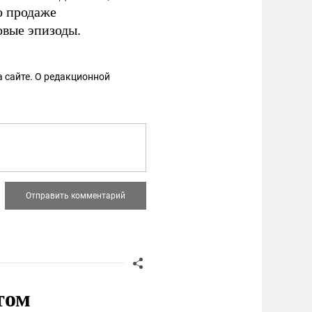
о продаже
овые эпизоды.
 сайте. О редакционной
том