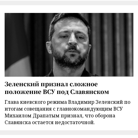
Зеленский признал сложное
положение ВСУ под Славянском
Глава киевского режима Владимир Зеленский по
итогам совещания с главнокомандующим ВСУ
Михаилом Драпатым признал, что оборона
Славянска остается недостаточной.