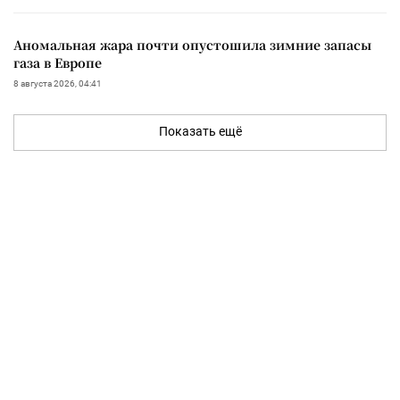
Аномальная жара почти опустошила зимние запасы
газа в Европе
8 августа 2026, 04:41
Показать ещё