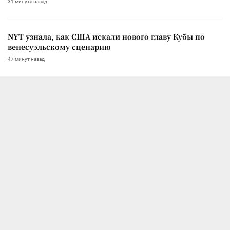
31 минута назад
NYT узнала, как США искали нового главу Кубы по
венесуэльскому сценарию
47 минут назад