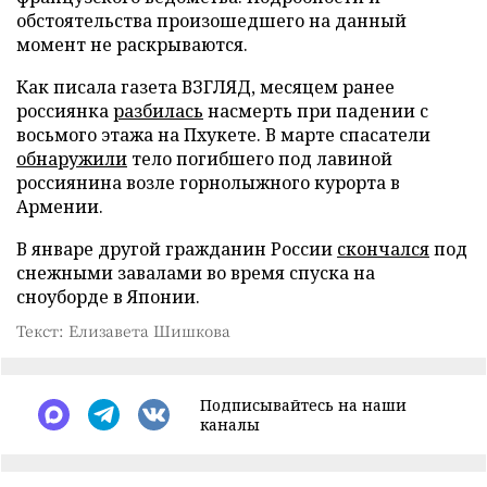
обстоятельства произошедшего на данный
момент не раскрываются.
Как писала газета ВЗГЛЯД, месяцем ранее
россиянка
разбилась
насмерть при падении с
восьмого этажа на Пхукете. В марте спасатели
обнаружили
тело погибшего под лавиной
россиянина возле горнолыжного курорта в
Армении.
В январе другой гражданин России
скончался
под
снежными завалами во время спуска на
сноуборде в Японии.
Текст: Елизавета Шишкова
Подписывайтесь на наши
каналы