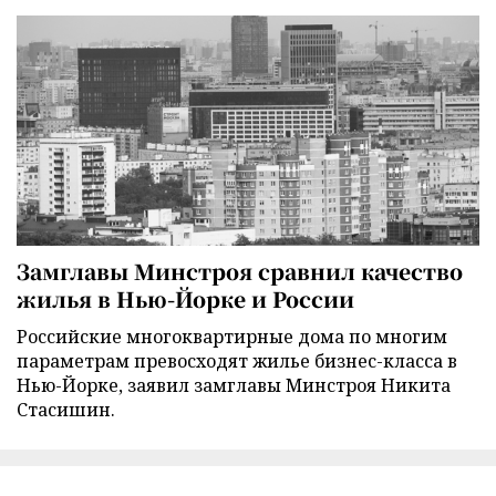
Замглавы Минстроя сравнил качество
жилья в Нью-Йорке и России
Российские многоквартирные дома по многим
параметрам превосходят жилье бизнес-класса в
Нью-Йорке, заявил замглавы Минстроя Никита
Стасишин.