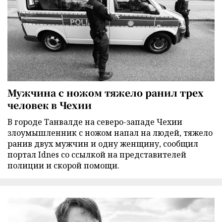
Мужчина с ножом тяжело ранил трех
человек в Чехии
В городе Танвалде на северо-западе Чехии
злоумышленник с ножом напал на людей, тяжело
ранив двух мужчин и одну женщину, сообщил
портал Idnes со ссылкой на представителей
полиции и скорой помощи.