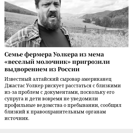
Семье фермера Уолкера из мема
«веселый молочник» пригрозили
выдворением из России
Известный алтайский сыровар американец
Джастас Уолкер рискует расстаться с близкими
из-за проблем с документами, поскольку его
супруга и дети вовремя не уведомили
профильные ведомства о пребывании, сообщил
близкий к правоохранительным органам
источник.