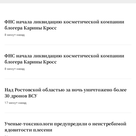
ФНС начала ликвидацию косметической компании
блогера Карины Кросс
8 минут назад
ФНС начала ликвидацию косметической компании
блогера Карины Кросс
8 минут назад
Над Ростовской областью за ночь уничтожено более
30 дронов ВСУ
17 минут назад
Ученые-токсикологи предупредили о неистребимой
ядовитости плесени