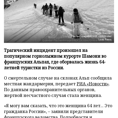
Фото: Guenter
Fischer/imageBROKER.com/Global
Look Press
Трагический инцидент произошел на
популярном горнолыжном курорте Шамони во
французских Альпах, где оборвалась жизнь 64-
летней туристки из России.
О смертельном случае на склонах Альп сообщила
местная жандармерия, передает
РИА «Новости»
.
По данным правоохранительных органов,
жертвой несчастного случая стала женщина.
«Я могу вам сказать, что это женщина 64 лет... Это
гражданка России», – заявили представители
французского ведомства. Подробности и