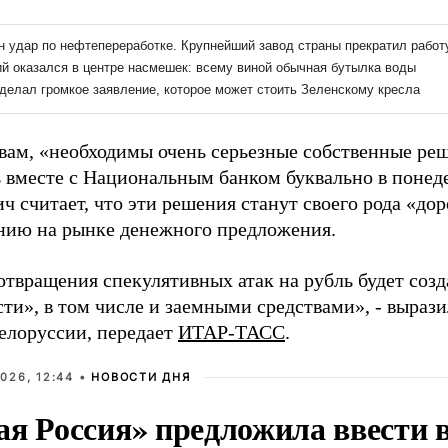
овам, «необходимы очень серьезные собственные реш
 вместе с Национальным банком буквально в понед
ч считает, что эти решения станут своего рода «до
нию на рынке денежного предложения.
отвращения спекулятивных атак на рубль будет соз
ти», в том числе и заемными средствами», - выраз
елоруссии, передает
ИТАР-ТАСС
.
026, 12:44 •
НОВОСТИ ДНЯ
ая Россия» предложила ввести