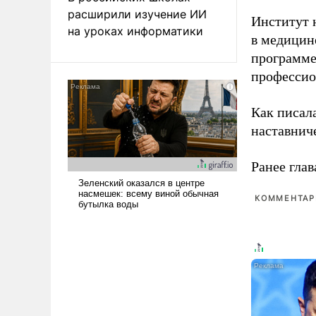
расширили изучение ИИ
Институт 
на уроках информатики
в медицине
программе
профессио
Как писал
наставнич
Ранее глав
КОММЕНТАРИ