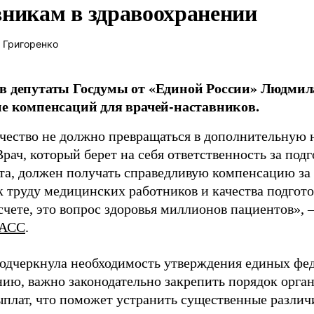
вникам в здравоохранении
 Григоренко
в депутаты Госдумы от «Единой России» Людми
ие компенсаций для врачей-наставников.
чество не должно превращаться в дополнительную
Врач, который берет на себя ответственность за под
та, должен получать справедливую компенсацию за э
 труду медицинских работников и качества подготов
чете, это вопрос здоровья миллионов пациентов», 
АСС
.
одчеркнула необходимость утверждения единых фед
нию, важно законодательно закрепить порядок орга
ыплат, что поможет устранить существенные различ