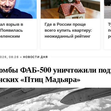
зал взрыв в
Где в России проще
Т
 Появилась
всего купить квартиру:
п
Зеленским
неожиданный рейтинг
р
026, 08:26 •
НОВОСТИ ДНЯ
омбы ФАБ-500 уничтожили под
нских «Птиц Мадьяра»