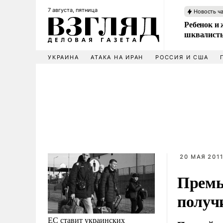
7 августа, пятница
Новость ч
Ребенок и 
шквалисты
УКРАИНА
АТАКА НА ИРАН
РОССИЯ И США
20 МАЯ 2011
Премь
получ
ЕС ставит украинских