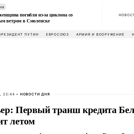
аса
женщина погибли из-за циклона со
НОВОС
м ветром в Смоленске
ПРЕЗИДЕНТ ПУТИН
ЕВРОСОЮЗ
АРМИЯ И ВООРУЖЕНИЕ
, 22:44 •
НОВОСТИ ДНЯ
ер: Первый транш кредита Бел
ит летом