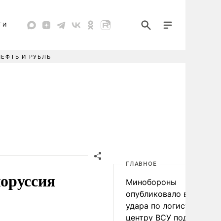
ТИ
НЕФТЬ И РУБЛЬ
ГЛАВНОЕ
оруссия
Минобороны
опубликовало видео
удара по логистическо
центру ВСУ под Киевом