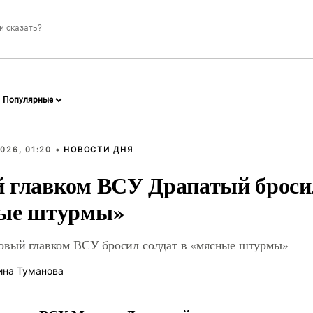
026, 01:20 •
НОВОСТИ ДНЯ
 главком ВСУ Драпатый бросил
ые штурмы»
овый главком ВСУ бросил солдат в «мясные штурмы»
ина Туманова