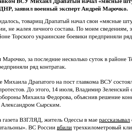
авком ВСУ Михаил Драпатый начал «мясные шт
 ДНР, заявил военный эксперт Андрей Марочко.
идалось, товарищ Драпатый начал свои «мясные шт
и, не жалея личного состава. По моим сведениям, 
йоне Торского украинские боевики предприняли ряд 
 Марочко, за последние несколько суток в районе Т
редприняли ряд контратак.
е Михаила Драпатого на пост главкома ВСУ состоял
протестов. До этого, 14 июля, Владимир Зеленский 
обороны Михаила Федорова, объяснив решение ко
 Александром Сырским.
а газета ВЗГЛЯД, житель Одессы в мае
рассказывал
атальоны». ВС России
вбили
трехкилометровый кли