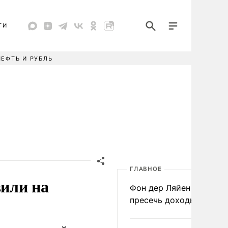
ТИ
НЕФТЬ И РУБЛЬ
ГЛАВНОЕ
или на
Фон дер Ляйен призвал
пресечь доходы России