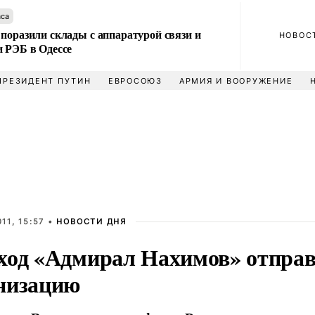
аса
поразили склады с аппаратурой связи и
НОВОС
и РЭБ в Одессе
ПРЕЗИДЕНТ ПУТИН
ЕВРОСОЮЗ
АРМИЯ И ВООРУЖЕНИЕ
11, 15:57 •
НОВОСТИ ДНЯ
ход «Адмирал Нахимов» отправ
низацию