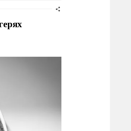
герях