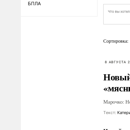
БПЛА
Сортировка:
8 АВГУСТА 2
Новый
«мясн
Марочко: Н
Tекст:
Катер