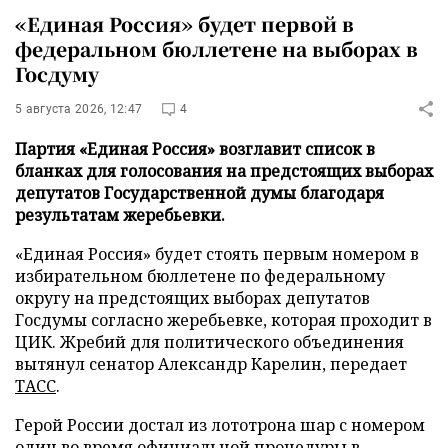
«Единая Россия» будет первой в
федеральном бюллетене на выборах в
Госдуму
5 августа 2026, 12:47
4
Партия «Единая Россия» возглавит список в
бланках для голосования на предстоящих выборах
депутатов Государственной думы благодаря
результатам жеребьевки.
«Единая Россия» будет стоять первым номером в
избирательном бюллетене по федеральному
округу на предстоящих выборах депутатов
Госдумы согласно жеребьевке, которая проходит в
ЦИК. Жребий для политического объединения
вытянул сенатор Александр Карелин, передает
ТАСС
.
Герой России достал из лототрона шар с номером
один во время официальной процедуры в