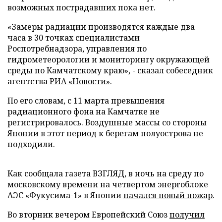
возможных пострадавших пока нет.
«Замеры радиации производятся каждые два
часа в 30 точках специалистами
Роспотребнадзора, управления по
гидрометеорологии и мониторингу окружающей
среды по Камчатскому краю», - сказал собеседник
агентства
РИА «Новости»
.
По его словам, с 11 марта превышения
радиационного фона на Камчатке не
регистрировалось. Воздушные массы со стороны
Японии в этот период к берегам полуострова не
подходили.
Как сообщала газета ВЗГЛЯД, в ночь на среду по
московскому времени на четвертом энергоблоке
АЭС «Фукусима-1» в Японии
начался новый пожар
.
Во вторник вечером Европейский Союз
получил