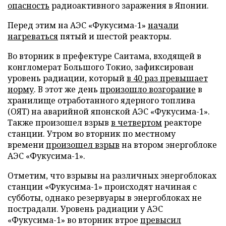
опасность
радиоактивного заражения в Японии.
Перед этим на АЭС «Фукусима-1»
начали
нагреваться
пятый и шестой реакторы.
Во вторник в префектуре Саитама, входящей в
конгломерат Большого Токио, зафиксирован
уровень радиации, который
в 40 раз превышает
норму
. В этот же день
произошло возгорание
в
хранилище отработанного ядерного топлива
(ОЯТ) на аварийной японской АЭС «Фукусима-1».
Также произошел взрыв
в четвертом
реакторе
станции. Утром во вторник по местному
времени
произошел взрыв
на втором энергоблоке
АЭС «Фукусима-1».
Отметим, что взрывы на различных энергоблоках
станции «Фукусима-1» происходят начиная с
субботы, однако резервуары в энергоблоках не
пострадали. Уровень радиации у АЭС
«Фукусима-1» во вторник втрое
превысил