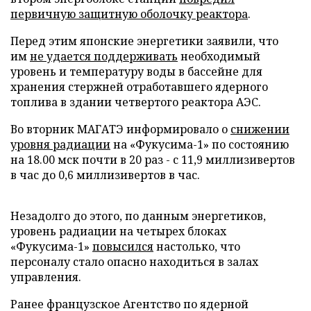
первичную защитную оболочку реактора
.
Перед этим японские энергетики заявили, что
им
не удается поддерживать
необходимый
уровень и температуру воды в бассейне для
хранения стержней отработавшего ядерного
топлива в здании четвертого реактора АЭС.
Во вторник МАГАТЭ информировало о
снижении
уровня радиации
на «Фукусима-1» по состоянию
на 18.00 мск почти в 20 раз - с 11,9 миллизивертов
в час до 0,6 миллизивертов в час.
Незадолго до этого, по данным энергетиков,
уровень радиации на четырех блоках
«Фукусима-1»
повысился
настолько, что
персоналу стало опасно находиться в залах
управления.
Ранее французское Агентство по ядерной