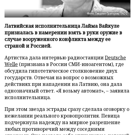
Фото: Гавриил Григоров/ТАСС
Латвийская исполнительница Лайма Вайкуле
призналась в намерении взять в руки оружие в
случае вооруженного конфликта между ее
страной и Россией.
Артистка дала интервью радиостанции
Deutsche
Welle
(признана в России СМИ-иноагентом), где
обсудила гипотетическое столкновение двух
государств. Отвечая на вопрос о возможных
действиях при нападении на Латвию, она дала
однозначный ответ. «Я возьму автомат», – заявила
исполнительница.
При этом звезда эстрады сразу сделала оговорку о
нежелании реального кровопролития. Певица
подчеркнула надежду на мирное разрешение
любых противоречий между соседними