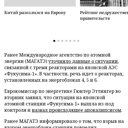
Китай разозлился на Европу
Рейтинг недружеств
правительств
Ранее Международное агентство по атомной
энергии (МАГАТЭ)
уточнило данные о ситуации
,
связанной с тремя реакторами на японской АЭС
«Фукусима-1». В частности, речь идет о реакторах,
установленных на энергоблоках 4, 5 и 6.
Еврокомиссар по энергетике Гюнтер Эттингер во
вторник заявил, что ситуация на японской
атомной станции «Фукусима-1» вышла из-под
контроля и
назвал происходящее апокалипсисом
.
Ранее МАГАТЭ информировало о том, что взрыв на
втором энергоблоке станции
повредил