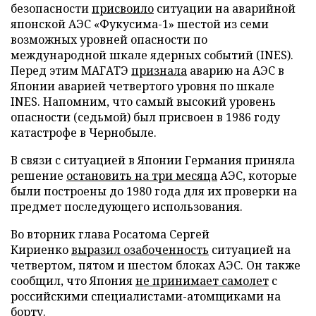
безопасности
присвоило
ситуации на аварийной
японской АЭС «Фукусима-1» шестой из семи
возможных уровней опасности по
международной шкале ядерных событий (INES).
Перед этим МАГАТЭ
признала
аварию на АЭС в
Японии аварией четвертого уровня по шкале
INES. Напомним, что самый высокий уровень
опасности (седьмой) был присвоен в 1986 году
катастрофе в Чернобыле.
В связи с ситуацией в Японии Германия приняла
решение
остановить на три месяца
АЭС, которые
были построены до 1980 года для их проверки на
предмет последующего использования.
Во вторник глава Росатома Сергей
Кириенко
выразил озабоченность
ситуацией на
четвертом, пятом и шестом блоках АЭС. Он также
сообщил, что Япония
не принимает самолет
с
российскими специалистами-атомщиками на
борту.