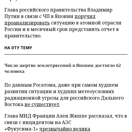
Глава российского правительства Владимир
Путин в связи с ЧП в Японии
поручил
проанализировать
ситуацию в атомной отрасли
России и в месячный срок представить отчет в
правительство.
НА ЭТУ ТЕМУ
Число жертво землетрясений в Японии достигло 62
человека
По данным Росатома, даже при самом худшем
развитии ситуации и худших метеоусловиях
радиационной угрозы для российского Дальнего
Востока
не существует
.
Глава МИД Франции Ален Жюппе рассказал, что в
связи с инцидентом на АЭС
«Фукусима-1»
чрезвычайно велика