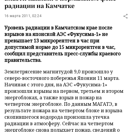
радиации на Камчатке
16 марта 2011, 02:24
Уровень радиации в Камчатском крае после
взрывов на японской АЭС «Фукусима-1» не
превышает 13 микрорентген в час при
допустимой норме до 15 микрорентген в час,
сообщил представитель пресс-службы краевого
правительства.
Землетрясение магнитудой 9,0 произошло у
северо-восточного побережья Японии 11 марта.
Начиная с этого дня, на АЭС «Фукусима-1»
произошли взрывы на первом, третьем и втором
энергоблоках, а также взрыв и пожар на
четвертом энергоблоке. По данным МАГАТЭ, в
результате пожара на четвертом блоке и взрыва
скопившегося водорода произошла утечка
радиации в атмосферу. Сейчас на четвертом
энергоблоке снова полыхает пожар, сведений о