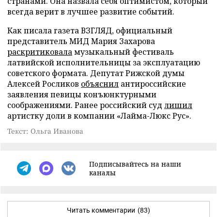
странами. Она назвала себя оптимистом, который
всегда верит в лучшее развитие событий.
Как писала газета ВЗГЛЯД, официальный
представитель МИД Мария Захарова
раскритиковала
музыкальный фестиваль
латвийской исполнительницы за эксплуатацию
советского формата. Депутат Рижской думы
Алексей Росликов
объяснил
антироссийские
заявления певицы конъюнктурными
соображениями. Ранее российский суд
лишил
артистку доли в компании «Лайма-Люкс Рус».
Текст: Ольга Иванова
Подписывайтесь на наши
каналы
Читать комментарии
(83)