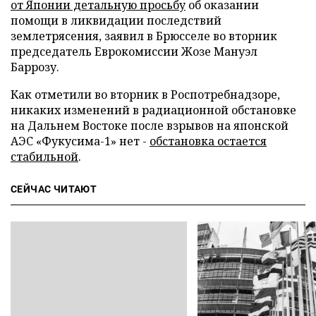
от Японии детальную просьбу
об оказании
помощи в ликвидации последствий
землетрясения, заявил в Брюсселе во вторник
председатель Еврокомиссии Жозе Мануэл
Баррозу.
Как отметили во вторник в Роспотребнадзоре,
никаких изменений в радиационной обстановке
на Дальнем Востоке после взрывов на японской
АЭС «Фукусима-1» нет -
обстановка остается
стабильной
.
СЕЙЧАС ЧИТАЮТ