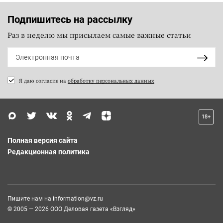
Подпишитесь на рассылку
Раз в неделю мы присылаем самые важные статьи
Я даю согласие на
обработку персональных данных
18+
Полная версия сайта
Редакционная политика
Пишите нам на
information@vz.ru
© 2005 — 2026 ООО Деловая газета «Взгляд»