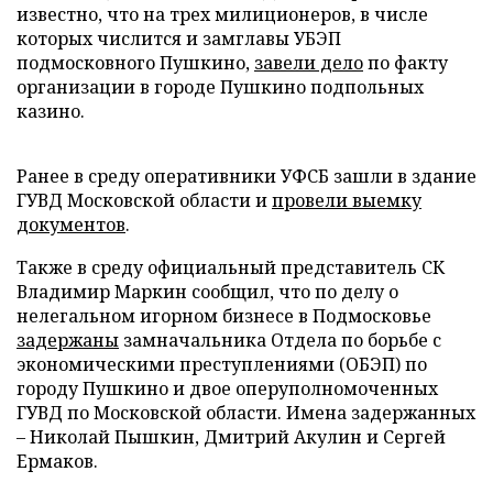
известно, что на трех милиционеров, в числе
которых числится и замглавы УБЭП
подмосковного Пушкино,
завели дело
по факту
организации в городе Пушкино подпольных
казино.
Ранее в среду оперативники УФСБ зашли в здание
ГУВД Московской области и
провели выемку
документов
.
Также в среду официальный представитель СК
Владимир Маркин сообщил, что по делу о
нелегальном игорном бизнесе в Подмосковье
задержаны
замначальника Отдела по борьбе с
экономическими преступлениями (ОБЭП) по
городу Пушкино и двое оперуполномоченных
ГУВД по Московской области. Имена задержанных
– Николай Пышкин, Дмитрий Акулин и Сергей
Ермаков.