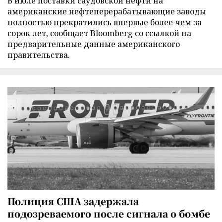
В июле поставки саудовской нефти на
американские нефтеперерабатывающие заводы
полностью прекратились впервые более чем за
сорок лет, сообщает Bloomberg со ссылкой на
предварительные данные американского
правительства.
Полиция США задержала
подозреваемого после сигнала о бомбе