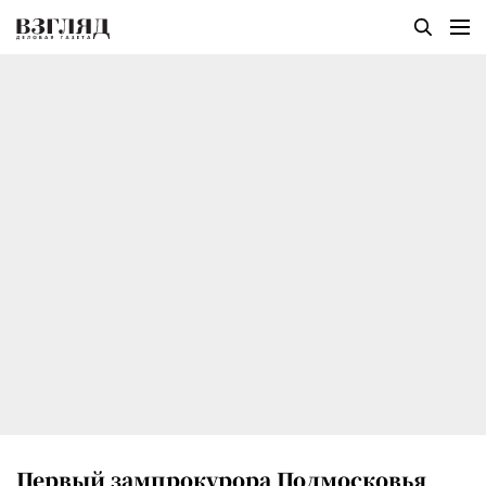
Первый зампрокурора Подмосковья