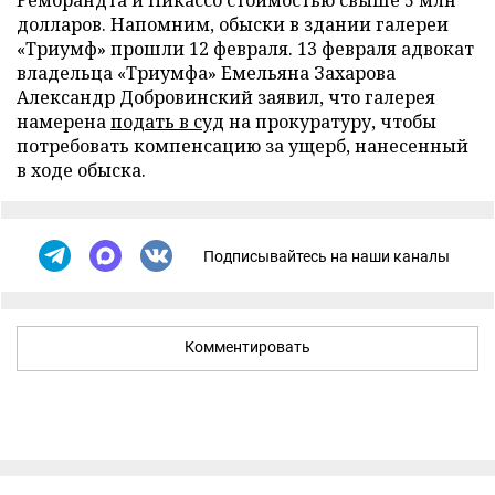
Рембрандта и Пикассо стоимостью свыше 5 млн
долларов. Напомним, обыски в здании галереи
«Триумф» прошли 12 февраля. 13 февраля адвокат
владельца «Триумфа» Емельяна Захарова
Александр Добровинский заявил, что галерея
намерена
подать в суд
на прокуратуру, чтобы
потребовать компенсацию за ущерб, нанесенный
в ходе обыска.
Подписывайтесь на наши каналы
Комментировать