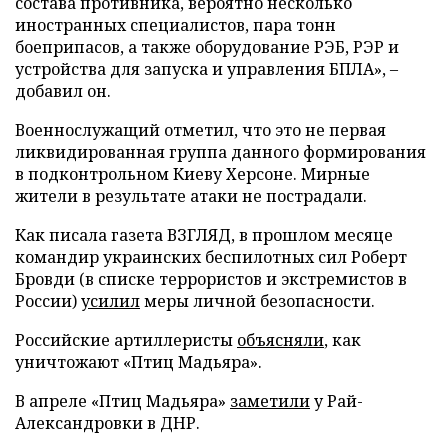
состава противника, вероятно несколько
иностранных специалистов, пара тонн
боеприпасов, а также оборудование РЭБ, РЭР и
устройства для запуска и управления БПЛА», –
добавил он.
Военнослужащий отметил, что это не первая
ликвидированная группа данного формирования
в подконтрольном Киеву Херсоне. Мирные
жители в результате атаки не пострадали.
Как писала газета ВЗГЛЯД, в прошлом месяце
командир украинских беспилотных сил Роберт
Бровди (в списке террористов и экстремистов в
России)
усилил
меры личной безопасности.
Российские артиллеристы
объясняли
, как
уничтожают «Птиц Мадьяра».
В апреле «Птиц Мадьяра»
заметили
у Рай-
Александровки в ДНР.