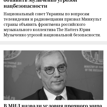
нацбезопасности
Национальный совет Украины по вопросам
телевидения и радиовещания призвал Минкульт
страны объявить фронтмена российского
музыкального коллектива The Hatters Юрия
Музыченко угрозой национальной безопасности.
В МИД назвали условия прочного мира