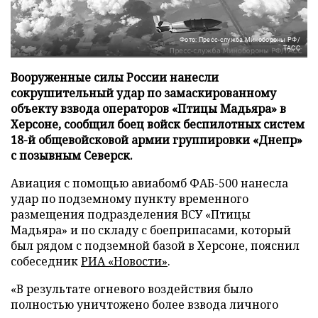
Фото: Пресс-служба Минобороны РФ/
ТАСС
Вооруженные силы России нанесли
сокрушительный удар по замаскированному
объекту взвода операторов «Птицы Мадьяра» в
Херсоне, сообщил боец войск беспилотных систем
18-й общевойсковой армии группировки «Днепр»
с позывным Северск.
Авиация с помощью авиабомб ФАБ-500 нанесла
удар по подземному пункту временного
размещения подразделения ВСУ «Птицы
Мадьяра» и по складу с боеприпасами, который
был рядом с подземной базой в Херсоне, пояснил
собеседник
РИА «Новости»
.
«В результате огневого воздействия было
полностью уничтожено более взвода личного