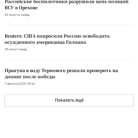
Российские беспилотники разрушили цепь позиций
ВСУ в Орехове
52 минуты назад
Reuters: США попросили Россию освободить
осужденного американца Гилмана
56 минут назад
Прыгуна в воду Тернового решили проверить на
допинг после победы
7 августа 2026, 05:34
Показать ещё