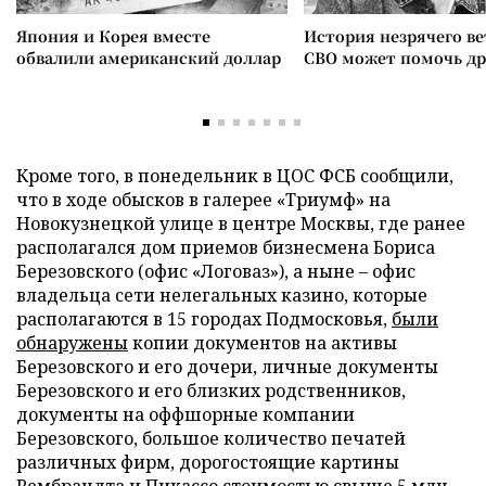
Япония и Корея вместе
История незрячего ве
обвалили американский доллар
СВО может помочь д
Кроме того, в понедельник в ЦОС ФСБ сообщили,
что в ходе обысков в галерее «Триумф» на
Новокузнецкой улице в центре Москвы, где ранее
располагался дом приемов бизнесмена Бориса
Березовского (офис «Логоваз»), а ныне – офис
владельца сети нелегальных казино, которые
располагаются в 15 городах Подмосковья,
были
обнаружены
копии документов на активы
Березовского и его дочери, личные документы
Березовского и его близких родственников,
документы на оффшорные компании
Березовского, большое количество печатей
различных фирм, дорогостоящие картины