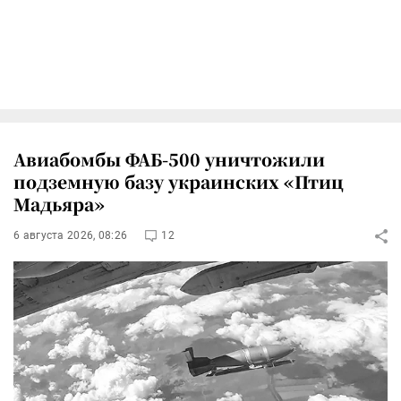
Авиабомбы ФАБ-500 уничтожили
подземную базу украинских «Птиц
Мадьяра»
6 августа 2026, 08:26
12