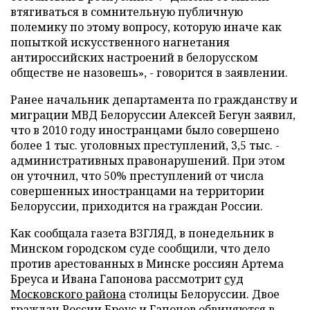
втягиваться в сомнительную публичную
полемику по этому вопросу, которую иначе как
попыткой искусственного нагнетания
антироссийских настроений в белорусском
обществе не назовешь», - говорится в заявлении.
Ранее начальник департамента по гражданству и
миграции МВД Белоруссии Алексей Бегун заявил,
что в 2010 году иностранцами было совершено
более 1 тыс. уголовных преступлений, 3,5 тыс. -
административных правонарушений. При этом
он уточнил, что 50% преступлений от числа
совершенных иностранцами на территории
Белоруссии, приходится на граждан России.
Как сообщала газета ВЗГЛЯД, в понедельник в
Минском городском суде сообщили, что
дело
против арестованных в Минске россиян Артема
Бреуса и Ивана Гапонова рассмотрит
суд
Московского района
столицы Белоруссии. Двое
граждан России Бреус и Гапонов
обвиняются в