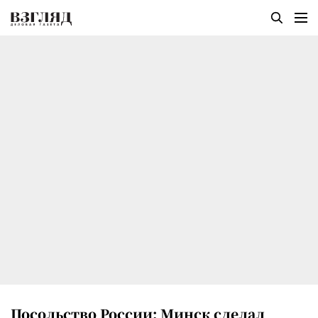
Посольство России: Минск сделал