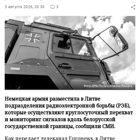
3 августа 2026, 20:30
3
Фото: DPA/Picture Alliance/Reuters
Немецкая армия разместила в Литве
подразделения радиоэлектронной борьбы (РЭБ),
которые осуществляют круглосуточный перехват
и мониторинг сигналов вдоль белорусской
государственной границы, сообщили СМИ.
Как передает телеканал Euronews, в Литве