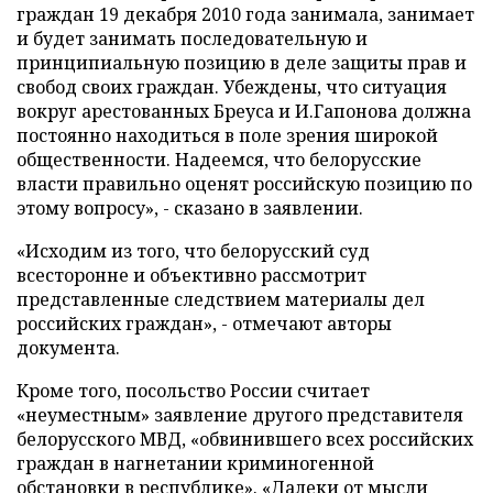
граждан 19 декабря 2010 года занимала, занимает
и будет занимать последовательную и
принципиальную позицию в деле защиты прав и
свобод своих граждан. Убеждены, что ситуация
вокруг арестованных Бреуса и И.Гапонова должна
постоянно находиться в поле зрения широкой
общественности. Надеемся, что белорусские
власти правильно оценят российскую позицию по
этому вопросу», - сказано в заявлении.
«Исходим из того, что белорусский суд
всесторонне и объективно рассмотрит
представленные следствием материалы дел
российских граждан», - отмечают авторы
документа.
Кроме того, посольство России считает
«неуместным» заявление другого представителя
белорусского МВД, «обвинившего всех российских
граждан в нагнетании криминогенной
обстановки в республике». «Далеки от мысли