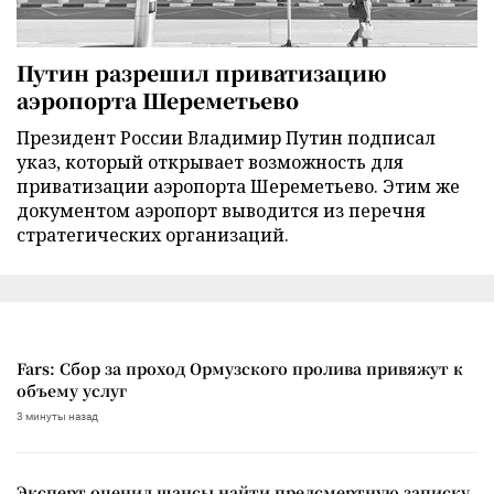
Путин разрешил приватизацию
аэропорта Шереметьево
Президент России Владимир Путин подписал
указ, который открывает возможность для
приватизации аэропорта Шереметьево. Этим же
документом аэропорт выводится из перечня
стратегических организаций.
Fars: Сбор за проход Ормузского пролива привяжут к
объему услуг
3 минуты назад
Эксперт оценил шансы найти предсмертную записку