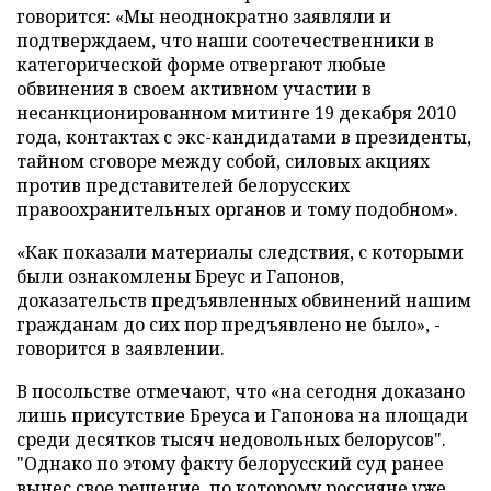
говорится: «Мы неоднократно заявляли и
подтверждаем, что наши соотечественники в
категорической форме отвергают любые
обвинения в своем активном участии в
несанкционированном митинге 19 декабря 2010
года, контактах с экс-кандидатами в президенты,
тайном сговоре между собой, силовых акциях
против представителей белорусских
правоохранительных органов и тому подобном».
«Как показали материалы следствия, с которыми
были ознакомлены Бреус и Гапонов,
доказательств предъявленных обвинений нашим
гражданам до сих пор предъявлено не было», -
говорится в заявлении.
В посольстве отмечают, что «на сегодня доказано
лишь присутствие Бреуса и Гапонова на площади
среди десятков тысяч недовольных белорусов".
"Однако по этому факту белорусский суд ранее
вынес свое решение, по которому россияне уже