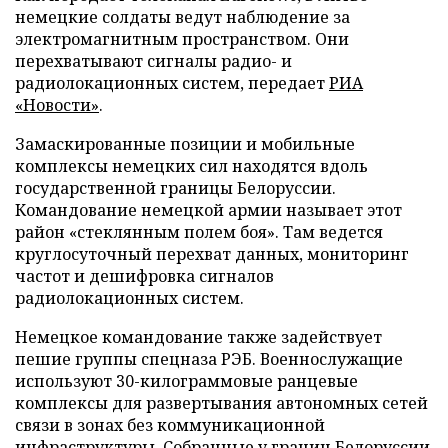
немецкие солдаты ведут наблюдение за
электромагнитным пространством. Они
перехватывают сигналы радио- и
радиолокационных систем, передает
РИА
«Новости»
.
Замаскированные позиции и мобильные
комплексы немецких сил находятся вдоль
государственной границы Белоруссии.
Командование немецкой армии называет этот
район «стеклянным полем боя». Там ведется
круглосуточный перехват данных, мониторинг
частот и дешифровка сигналов
радиолокационных систем.
Немецкое командование также задействует
пешие группы спецназа РЭБ. Военнослужащие
используют 30-килограммовые ранцевые
комплексы для развертывания автономных сетей
связи в зонах без коммуникационной
инфраструктуры. Собранные у границ Белоруссии