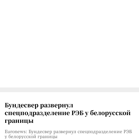
Бундесвер развернул
спецподразделение РЭБ у белорусской
границы
Euronews: Бундесвер развернул спецподразделение РЭБ
у белорусской границы