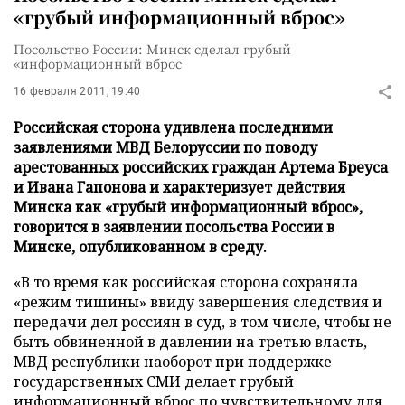
«грубый информационный вброс»
Посольство России: Минск сделал грубый
«информационный вброс
16 февраля 2011, 19:40
Российская сторона удивлена последними
заявлениями МВД Белоруссии по поводу
арестованных российских граждан Артема Бреуса
и Ивана Гапонова и характеризует действия
Минска как «грубый информационный вброс»,
говорится в заявлении посольства России в
Минске, опубликованном в среду.
«В то время как российская сторона сохраняла
«режим тишины» ввиду завершения следствия и
передачи дел россиян в суд, в том числе, чтобы не
быть обвиненной в давлении на третью власть,
МВД республики наоборот при поддержке
государственных СМИ делает грубый
информационный вброс по чувствительному для