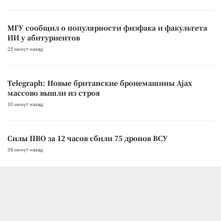
МГУ сообщил о популярности физфака и факультета
ИИ у абитуриентов
25 минут назад
Telegraph: Новые британские бронемашины Ajax
массово вышли из строя
30 минут назад
Силы ПВО за 12 часов сбили 75 дронов ВСУ
38 минут назад