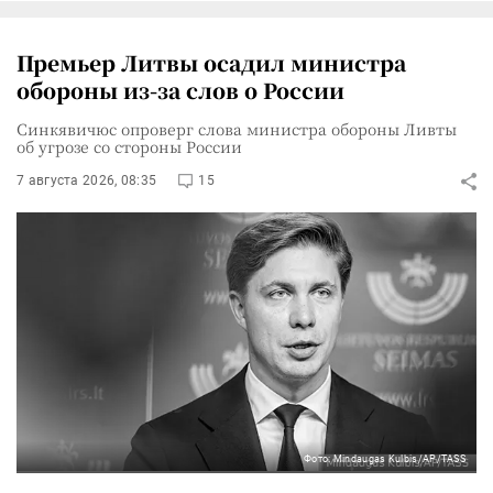
Премьер Литвы осадил министра
обороны из-за слов о России
Синкявичюс опроверг слова министра обороны Ливты
об угрозе со стороны России
7 августа 2026, 08:35
15
Фото: Mindaugas Kulbis/AP/TASS