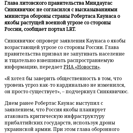
Глава литовского правительства Миндаугас
Синкявичюс не согласился с высказываниями
министра обороны страны Робертаса Каунаса о
якобы растущей военной угрозе со стороны
России, сообщает портал LRT.
Синкявичюс опроверг заявления Каунаса о якобы
возрастающей угрозе со стороны России. Глава
правительства призвал не запугивать население
и тщательно взвешивать распространяемую
информацию, передает
РИА «Новости»
.
«Я хотел бы заверить общественность в том, что
уровень угроз как-то кардинально не изменился,
он просто существует», – подчеркнул Синкявичюс.
Днем ранее Робертас Каунас выступил с
заявлением, что Россия якобы планирует
атаковать критическую инфраструктуру
прибалтийских государств, используя дроны
украинской армии. При этом глава оборонного