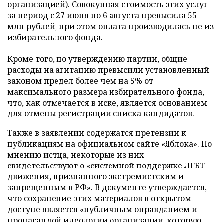
организацией). Совокупная стоимость этих услуг
за период с 27 июня по 6 августа превысила 55
млн рублей, при этом оплата производилась не из
избирательного фонда.
Кроме того, по утверждению партии, общие
расходы на агитацию превысили установленный
законом предел более чем на 5% от
максимального размера избирательного фонда,
что, как отмечается в иске, является основанием
для отмены регистрации списка кандидатов.
Также в заявлении содержатся претензии к
публикациям на официальном сайте «Яблока». По
мнению истца, некоторые из них
свидетельствуют о «системной поддержке ЛГБТ-
движения, признанного экстремистским и
запрещенным в РФ». В документе утверждается,
что сохранение этих материалов в открытом
доступе является «публичным оправданием и
пропагандой идеологии организации, которую