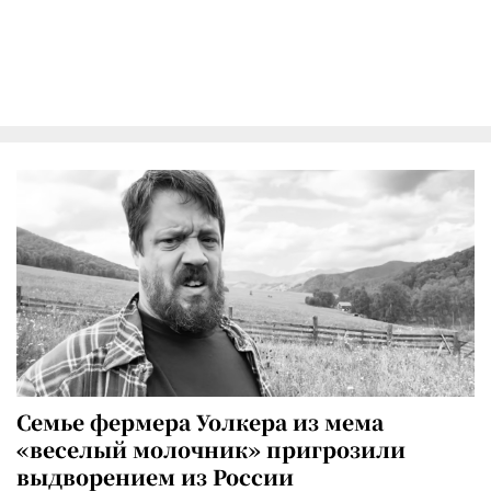
Семье фермера Уолкера из мема
«веселый молочник» пригрозили
выдворением из России