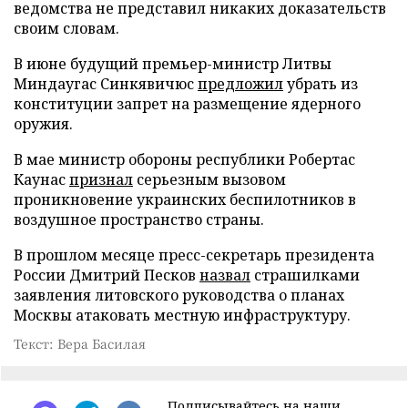
ведомства не представил никаких доказательств
своим словам.
В июне будущий премьер-министр Литвы
Миндаугас Синкявичюс
предложил
убрать из
конституции запрет на размещение ядерного
оружия.
В мае министр обороны республики Робертас
Каунас
признал
серьезным вызовом
проникновение украинских беспилотников в
воздушное пространство страны.
В прошлом месяце пресс-секретарь президента
России Дмитрий Песков
назвал
страшилками
заявления литовского руководства о планах
Москвы атаковать местную инфраструктуру.
Текст: Вера Басилая
Подписывайтесь на наши