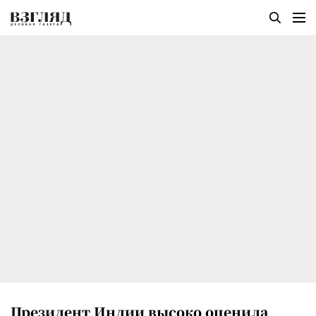
Президент Индии высоко оценила