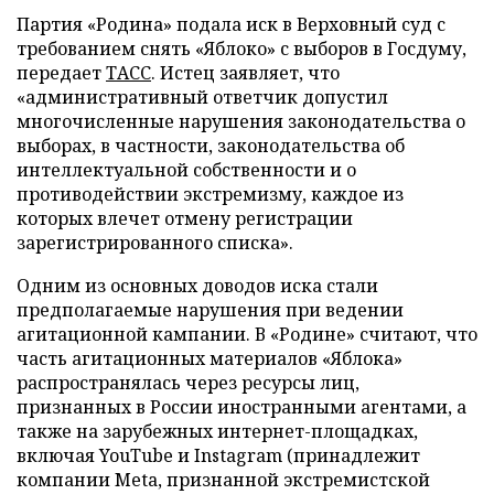
Партия «Родина» подала иск в Верховный суд с
требованием снять «Яблоко» с выборов в Госдуму,
передает
ТАСС
. Истец заявляет, что
«административный ответчик допустил
многочисленные нарушения законодательства о
выборах, в частности, законодательства об
интеллектуальной собственности и о
противодействии экстремизму, каждое из
которых влечет отмену регистрации
зарегистрированного списка».
Одним из основных доводов иска стали
предполагаемые нарушения при ведении
агитационной кампании. В «Родине» считают, что
часть агитационных материалов «Яблока»
распространялась через ресурсы лиц,
признанных в России иностранными агентами, а
также на зарубежных интернет-площадках,
включая YouTube и Instagram (принадлежит
компании Meta, признанной экстремистской