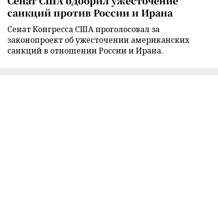
Сенат США одобрил ужесточение
санкций против России и Ирана
Сенат Конгресса США проголосовал за
законопроект об ужесточении американских
санкций в отношении России и Ирана.