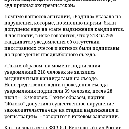
суд признал экстремистской».
Помимо вопросов агитации, «Родина» указала на
нарушения, которые, по мнению партии, были
допущены еще на этапе выдвижения кандидатов.
В частности, в иске говорится, что у 218 из 269
кандидатов уведомления об отсутствии
иностранных счетов и активов были подписаны
до проведения предвыборного съезда.
«Таким образом, на момент подписания
уведомлений 218 человек не являлись
выдвинутыми кандидатами на съезде.
Непосредственно в дни проведения съезда
уведомления подписали 39 человек, после 28
июня – 12 человек. Таким образом, партия
"Яблоко" допустила существенное нарушение
законодательства еще на стадии выдвижения и
регистрации», – говорится в исковом заявлении.
Как писала газета ВЗГЛЯД, Верховный суд России