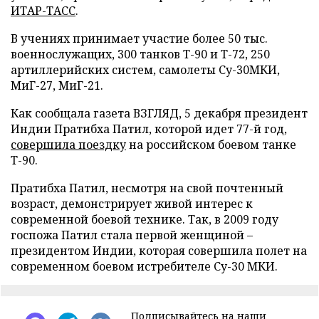
ИТАР-ТАСС
.
В учениях принимает участие более 50 тыс.
военнослужащих, 300 танков Т-90 и Т-72, 250
артиллерийских систем, самолеты Су-30МКИ,
МиГ-27, МиГ-21.
Как сообщала газета ВЗГЛЯД, 5 декабря президент
Индии Пратибха Патил, которой идет 77-й год,
совершила поездку
на российском боевом танке
Т-90.
Пратибха Патил, несмотря на свой почтенный
возраст, демонстрирует живой интерес к
современной боевой технике. Так, в 2009 году
госпожа Патил стала первой женщиной –
президентом Индии, которая совершила полет на
современном боевом истребителе Су-30 МКИ.
Подписывайтесь на наши