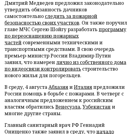
Дмитрий Медведев предложил законодательно
утвердить обязанность дачников
самостоятельно
следить за пожарной
безопасностью своих участков
. Он также поручил
главе МЧС Сергею Шойгу разработать
программу
по переоснащению пожарных
частей
современными техническими и
транспортными средствами. В свою очередь
премьер-министр России Владимир Путин
заявил, что намерен
лично из собственного дома
по видеосвязи контролировать
строительство
нового жилья для погорельцев.
В среду, 4 августа
Абхазия
и
Италия
предложили
России помощь в борьбе с пожарами. В четверг с
аналогичным предложением к российским
властям обратились
Венесуэла
,
Узбекистан
и
многие другие страны.
Главный санитарный врач РФ Геннадий
Онищенко также заявил в среду, что
начало