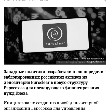
Фото: Timon Schneider/SOPA
Images/Reuters
Западные политики разработали план передачи
заблокированных российских активов из
депозитария Euroclear в новую структуру
Евросоюза для последующего финансирования
нужд Киева.
Инициатива по созданию новой депозитарной
организации Евросоюза для управления