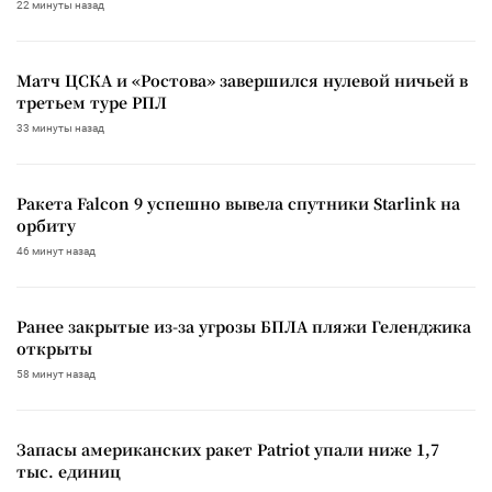
22 минуты назад
Матч ЦСКА и «Ростова» завершился нулевой ничьей в
третьем туре РПЛ
33 минуты назад
Ракета Falcon 9 успешно вывела спутники Starlink на
орбиту
46 минут назад
Ранее закрытые из-за угрозы БПЛА пляжи Геленджика
открыты
58 минут назад
Запасы американских ракет Patriot упали ниже 1,7
тыс. единиц