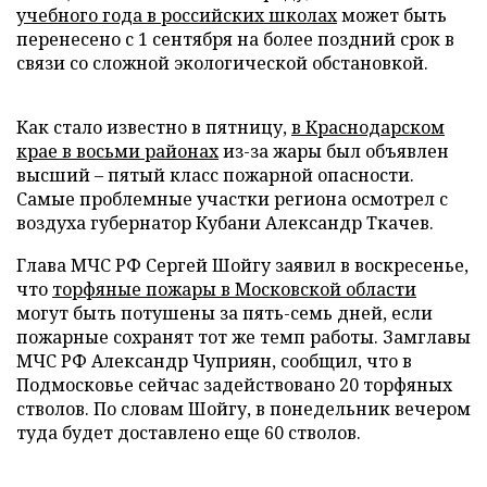
учебного года в российских школах
может быть
перенесено с 1 сентября на более поздний срок в
связи со сложной экологической обстановкой.
Как стало известно в пятницу,
в Краснодарском
крае в восьми районах
из-за жары был объявлен
высший – пятый класс пожарной опасности.
Самые проблемные участки региона осмотрел с
воздуха губернатор Кубани Александр Ткачев
.
Глава МЧС РФ Сергей Шойгу заявил в воскресенье,
что
торфяные пожары в Московской области
могут быть потушены за пять-семь дней, если
пожарные сохранят тот же темп работы. Замглавы
МЧС РФ Александр Чуприян, сообщил, что в
Подмосковье сейчас задействовано 20 торфяных
стволов. По словам Шойгу, в понедельник вечером
туда будет доставлено еще 60 стволов.