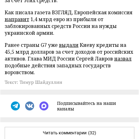
за счет этих средств.
Как писала газета ВЗГЛЯД, Европейская комиссия
направит
1,4 млрд евро из прибыли от
заблокированных средств России на нужды
украинской армии.
Ранее страны G7 уже
выдали
Киеву кредиты на
45,5 млрд долларов за счет доходов от российских
активов. Глава МИД России Сергей Лавров
назвал
подобные действия западных государств
воровством.
Текст: Тимур Шайдуллин
Подписывайтесь на наши
каналы
Читать комментарии
(32)