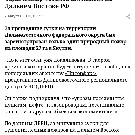
Дальнем Востоке РФ
9 августа 2010, 05:46
За прошедшие сутки на территории
Дальневосточного федерального округа был
зарегистрирован только один природный пожар
на площади 27 га в Якутии.
«Но и этот очаг уже локализован. В скором
времени возгорание будет потушено», - сообщил в
понедельник агентству
«Интерфакс
»
представитель Дальневосточного регионального
центра МЧС (ДВРЦ).
Он также подчеркнул, что «угрозы населенным
пунктам, нефте- и газопроводам, потенциально
опасным и другим объектам экономики нет».
По данным ДВРЦ, за минувшие сутки для
тушения лесных пожаров на Дальнем Востоке