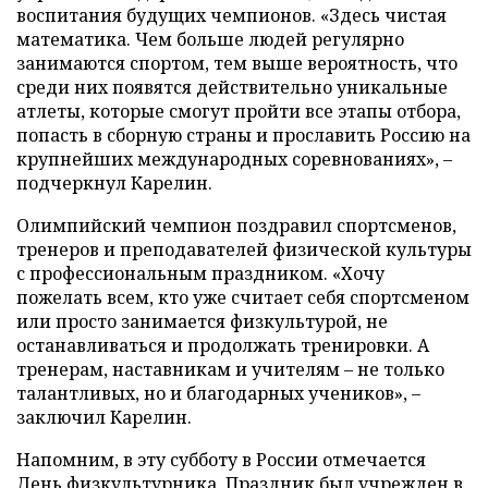
воспитания будущих чемпионов. «Здесь чистая
математика. Чем больше людей регулярно
занимаются спортом, тем выше вероятность, что
среди них появятся действительно уникальные
атлеты, которые смогут пройти все этапы отбора,
попасть в сборную страны и прославить Россию на
крупнейших международных соревнованиях», –
подчеркнул Карелин.
Олимпийский чемпион поздравил спортсменов,
тренеров и преподавателей физической культуры
с профессиональным праздником. «Хочу
пожелать всем, кто уже считает себя спортсменом
или просто занимается физкультурой, не
останавливаться и продолжать тренировки. А
тренерам, наставникам и учителям – не только
талантливых, но и благодарных учеников», –
заключил Карелин.
Напомним, в эту субботу в России отмечается
День физкультурника. Праздник был учрежден в