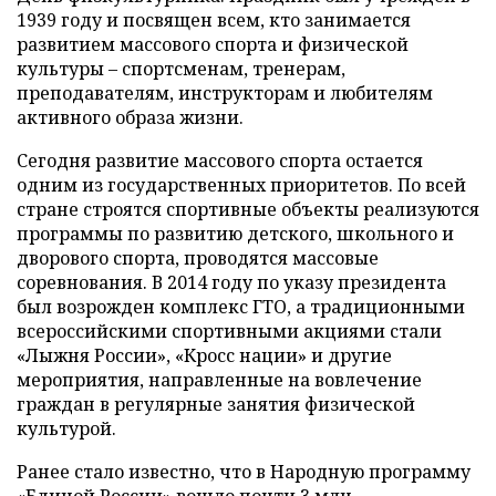
1939 году и посвящен всем, кто занимается
развитием массового спорта и физической
культуры – спортсменам, тренерам,
преподавателям, инструкторам и любителям
активного образа жизни.
Сегодня развитие массового спорта остается
одним из государственных приоритетов. По всей
стране строятся спортивные объекты реализуются
программы по развитию детского, школьного и
дворового спорта, проводятся массовые
соревнования. В 2014 году по указу президента
был возрожден комплекс ГТО, а традиционными
всероссийскими спортивными акциями стали
«Лыжня России», «Кросс нации» и другие
мероприятия, направленные на вовлечение
граждан в регулярные занятия физической
культурой.
Ранее стало известно, что в Народную программу
«Единой России»
вошло
почти 3 млн