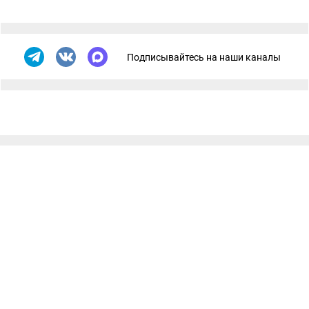
Подписывайтесь на наши каналы