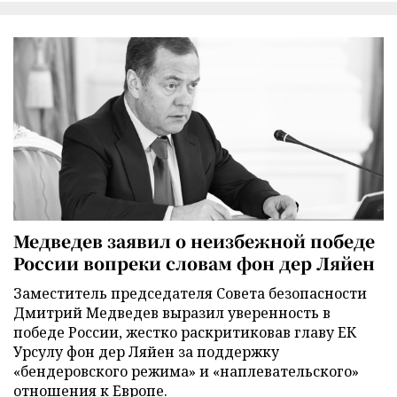
Медведев заявил о неизбежной победе
России вопреки словам фон дер Ляйен
Заместитель председателя Совета безопасности
Дмитрий Медведев выразил уверенность в
победе России, жестко раскритиковав главу ЕК
Урсулу фон дер Ляйен за поддержку
«бендеровского режима» и «наплевательского»
отношения к Европе.