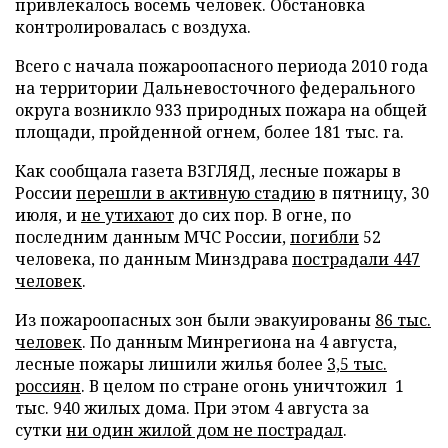
привлекалось восемь человек. Обстановка
контролировалась с воздуха.
Всего с начала пожароопасного периода 2010 года
на территории Дальневосточного федерального
округа возникло 933 природных пожара на общей
площади, пройденной огнем, более 181 тыс. га.
Как сообщала газета ВЗГЛЯД, лесные пожары в
России
перешли в активную стадию
в пятницу, 30
июля, и
не утихают
до сих пор. В огне, по
последним данным МЧС России,
погибли
52
человека, по данным Минздрава
пострадали 447
человек
.
Из пожароопасных зон были эвакуированы
86 тыс.
человек
. По данным Минрегиона на 4 августа,
лесные пожары лишили жилья более
3,5 тыс.
россиян
. В целом по стране огонь уничтожил 1
тыс. 940 жилых дома. При этом 4 августа за
сутки
ни один жилой дом не пострадал
.