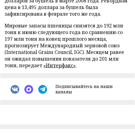
долларов за бушель в марте 2008 года. Рекордная
цена в 13,495 доллара за бушель была
зафиксирована в феврале того же года.
Мировые запасы пшеницы снизятся до 192 млн
тонн к июню следующего года по сравнению со
197 млн тонн на конец прошлого месяца,
прогнозирует Международный зерновой союз
(International Grains Council, IGC). Месяцем ранее
он ожидал повышения показателя до 201 млн
тонн, передает
«Интерфакс
»
.
Подписывайтесь на наши
каналы