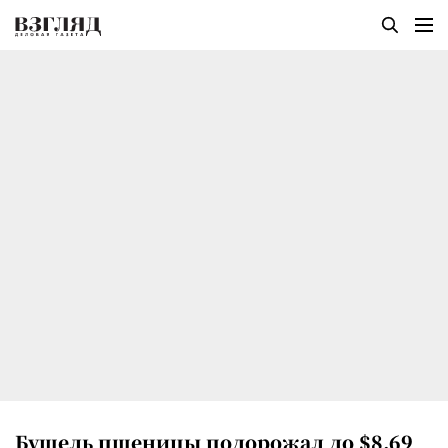
Бушель пшеницы подорожал до $8,69