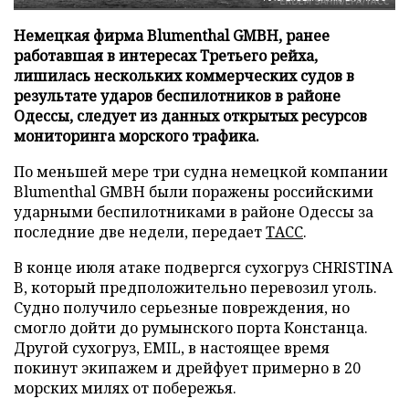
Немецкая фирма Blumenthal GMBH, ранее
работавшая в интересах Третьего рейха,
лишилась нескольких коммерческих судов в
результате ударов беспилотников в районе
Одессы, следует из данных открытых ресурсов
мониторинга морского трафика.
По меньшей мере три судна немецкой компании
Blumenthal GMBH были поражены российскими
ударными беспилотниками в районе Одессы за
последние две недели, передает
ТАСС
.
В конце июля атаке подвергся сухогруз CHRISTINA
B, который предположительно перевозил уголь.
Судно получило серьезные повреждения, но
смогло дойти до румынского порта Констанца.
Другой сухогруз, EMIL, в настоящее время
покинут экипажем и дрейфует примерно в 20
морских милях от побережья.