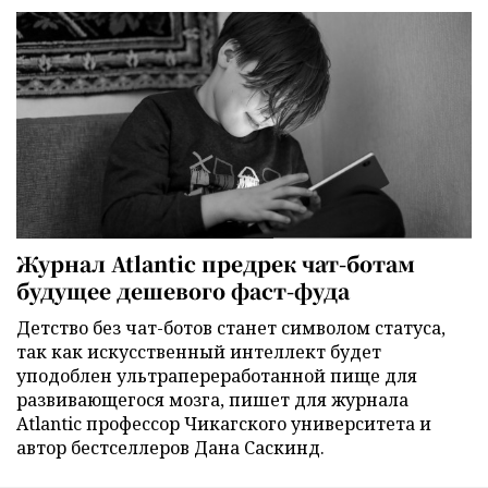
Журнал Atlantic предрек чат-ботам
будущее дешевого фаст-фуда
Детство без чат-ботов станет символом статуса,
так как искусственный интеллект будет
уподоблен ультрапереработанной пище для
развивающегося мозга, пишет для журнала
Atlantic профессор Чикагского университета и
автор бестселлеров Дана Саскинд.