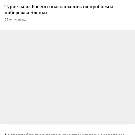
Туристы из России пожаловались на проблемы
побережья Аланьи
55 минут назад
Роспотребнадзор назвал свеклу мощным средством