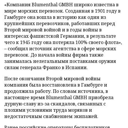
«Компания Blumenthal GMBH широко известна в
мире морских перевозок. Созданная в 1901 году в
Гамбурге она вошла в историю как один из
крупнейших перевозчиков, работавших перед
Второй мировой войной и в годы войны в
интересах фашистской Германии, в результате
чего к 1945 году она потеряла 100% своего флота»,
– сообщил источник агентства в сфере морских
перевозок. До начала войны фирма также
занималась нелегальными поставками оружия
силам генерала Франко в Испании.
После окончания Второй мировой войны
компания была восстановлена в Гамбурге и
продолжила работу. По словам источника, в
настоящее время Blumenthal GMBH приобрела
дурную славу из-за скандалов, связанных с
плохими условиями труда моряков и
недостаточным снабжением экипажей.
Ранее российские операторы беспилотников