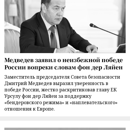
Медведев заявил о неизбежной победе
России вопреки словам фон дер Ляйен
Заместитель председателя Совета безопасности
Дмитрий Медведев выразил уверенность в
победе России, жестко раскритиковав главу ЕК
Урсулу фон дер Ляйен за поддержку
«бендеровского режима» и «наплевательского»
отношения к Европе.