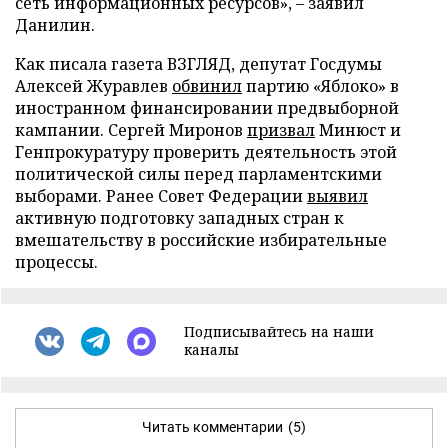
сеть информационных ресурсов», – заявил
Данилин.
Как писала газета ВЗГЛЯД, депутат Госдумы
Алексей Журавлев
обвинил
партию «Яблоко» в
иностранном финансировании предвыборной
кампании. Сергей Миронов
призвал
Минюст и
Генпрокуратуру проверить деятельность этой
политической силы перед парламентскими
выборами. Ранее Совет Федерации
выявил
активную подготовку западных стран к
вмешательству в российские избирательные
процессы.
Подписывайтесь на наши
каналы
Читать комментарии
(5)