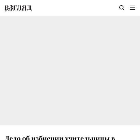
Дело об избиении учительницы в