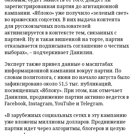
зарегистрированная партия до агитационной
кампании. «Яблоко» уже получило «зеленый свет»
во вражеских соцсетях. В них выдача контента
для русскоязычных пользователей
активизируется в контексте тем, связанных с
партией. Ну и такая вишенкой на торте, партия
отказывается подписывать соглашение о честных
выборах», – подчеркивает Данилин.
Эксперт также привел данные о масштабах
информационной кампании вокруг партии. По
словам политолога, с июня по начало августа было
зафиксировано около 51,5 тыс. публикаций,
посвященных «Яблоку». При этом, как отмечает
Данилин, продвижение партии активно ведется в
Facebook, Instagram, YouTube и Telegram.
«В зарубежных социальных сетях в эту кампанию
уже вложены миллионы долларов. Продвижение
партии идет через алгоритмы, блогеров и целую