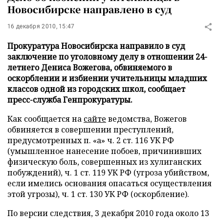
Новосибирске направлено в суд
16 декабря 2010, 15:47
Прокуратура Новосибирска направило в суд
заключение по уголовному делу в отношении 24-
летнего Дениса Вожегова, обвиняемого в
оскорблении и избиении учительницы младших
классов одной из городских школ, сообщает
пресс-служба Генпрокуратуры.
Как сообщается на
сайте
ведомства, Вожегов
обвиняется в совершении преступлений,
предусмотренных п. «а» ч. 2 ст. 116 УК РФ
(умышленное нанесение побоев, причинивших
физическую боль, совершенных из хулиганских
побуждений), ч. 1 ст. 119 УК РФ (угроза убийством,
если имелись основания опасаться осуществления
этой угрозы), ч. 1 ст. 130 УК РФ (оскорбление).
По версии следствия, 3 декабря 2010 года около 13