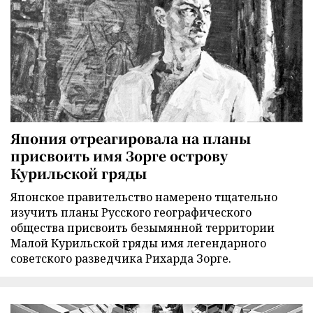
Япония отреагировала на планы
присвоить имя Зорге острову
Курильской гряды
Японское правительство намерено тщательно
изучить планы Русского географического
общества присвоить безымянной территории
Малой Курильской гряды имя легендарного
советского разведчика Рихарда Зорге.