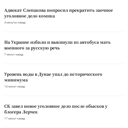
Адвокат Слепакова попросил прекратить заочное
уголовное дело комика
4 минуты назад
На Украине избили и выкинули из автобуса мать
военного за русскую речь
7 минут назад
Уровень воды в Дунае упал до исторического
минимума
14 минут назад
СК завел новое уголовное дело после обысков у
блогера Лерчек
17 минут назад