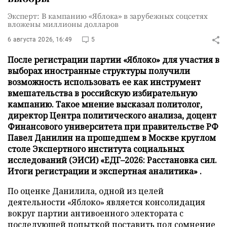
Эксперт: В кампанию «Яблока» в зарубежных соцсетях
вложены миллионы долларов
6 августа 2026, 16:49
5
После регистрации партии «Яблоко» для участия в
выборах иностранные структуры получили
возможность использовать ее как инструмент
вмешательства в российскую избирательную
кампанию. Такое мнение высказал политолог,
директор Центра политического анализа, доцент
Финансового университета при правительстве РФ
Павел Данилин на прошедшем в Москве круглом
столе Экспертного института социальных
исследований (ЭИСИ) «ЕДГ–2026: Расстановка сил.
Итоги регистрации и экспертная аналитика» .
По оценке Данилила, одной из целей
деятельности «Яблоко» является консолидация
вокруг партии антивоенного электората с
последующей попыткой поставить под сомнение