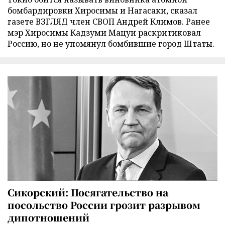
бомбардировки Хиросимы и Нагасаки, сказал
газете ВЗГЛЯД член СВОП Андрей Климов. Ранее
мэр Хиросимы Кадзуми Мацуи раскритиковал
Россию, но не упомянул бомбившие город Штаты.
Сикорский: Посягательство на
посольство России грозит разрывом
дипотношений