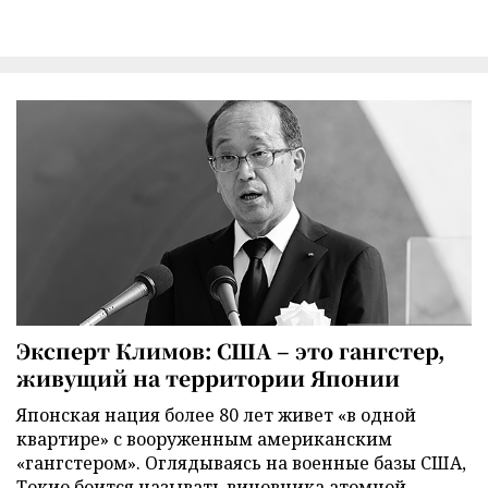
Эксперт Климов: США – это гангстер,
живущий на территории Японии
Японская нация более 80 лет живет «в одной
квартире» с вооруженным американским
«гангстером». Оглядываясь на военные базы США,
Токио боится называть виновника атомной