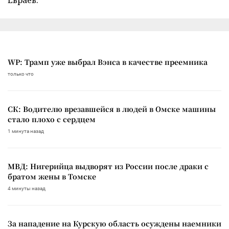
WP: Трамп уже выбрал Вэнса в качестве преемника
только что
СК: Водителю врезавшейся в людей в Омске машины
стало плохо с сердцем
1 минута назад
МВД: Нигерийца выдворят из России после драки с
братом жены в Томске
4 минуты назад
За нападение на Курскую область осуждены наемники