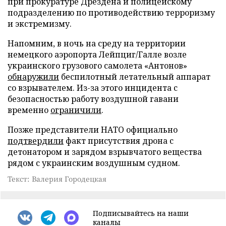
при прокуратуре Дрездена и полицейскому
подразделению по противодействию терроризму
и экстремизму.
Напомним, в ночь на среду на территории
немецкого аэропорта Лейпциг/Галле возле
украинского грузового самолета «Антонов»
обнаружили
беспилотный летательный аппарат
со взрывателем. Из-за этого инцидента с
безопасностью работу воздушной гавани
временно
ограничили
.
Позже представители НАТО официально
подтвердили
факт присутствия дрона с
детонатором и зарядом взрывчатого вещества
рядом с украинским воздушным судном.
Текст: Валерия Городецкая
Подписывайтесь на наши
каналы