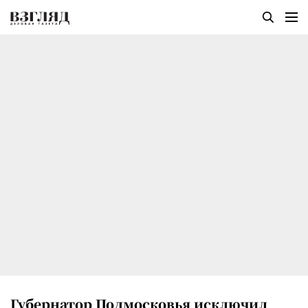
Губернатор Подмосковья исключил