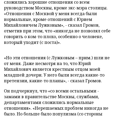
сложились хорошие отношения со всем
руководством Москвы, кроме экс-мэра столицы.
«Отношения с Москвой у меня всегда были
нормальные, кроме отношений с Юрием
Михайловичем Лужковым», - сказал Громов,
отметив при этом, что «никогда не позволял себе
говорить о ком-то плохо, особенно о человеке,
который уходит (с поста)».
«Но эти отношения (с Лужковым – прим.) шли не
от меня. Даже несмотря на то, что Юрий
Михайлович является крестным отцом моей
младшей дочери. У него были всегда какие-то
претензии, какие-то планы», - сказал Громов.
Он подчеркнул, что «со всеми остальными -
замами в правительстве Москвы, службами,
департаментами сложились нормальные
отношения». «Нерешаемых проблем никогда не
было. Но больше было популизма (со стороны