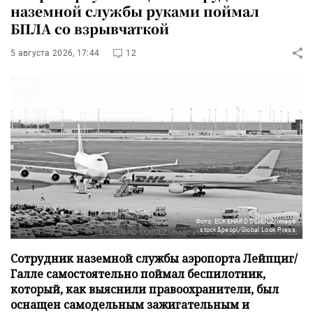
наземной службы руками поймал
БПЛА со взрывчаткой
5 августа 2026, 17:44
12
Фото: ECKEHARD SCHULZ/imago
stock&peopl/Global Look Press
Сотрудник наземной службы аэропорта Лейпциг/
Галле самостоятельно поймал беспилотник,
который, как выяснили правоохранители, был
оснащен самодельным зажигательным и