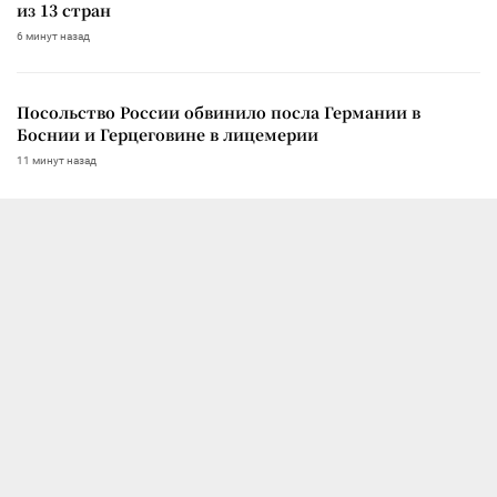
из 13 стран
6 минут назад
Посольство России обвинило посла Германии в
Боснии и Герцеговине в лицемерии
11 минут назад