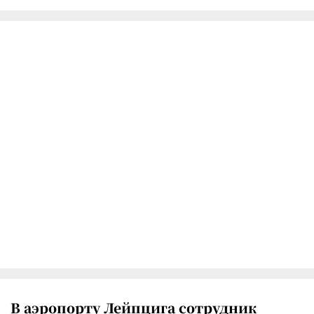
В аэропорту Лейпцига сотрудник