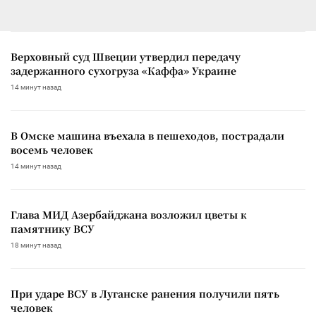
Верховный суд Швеции утвердил передачу
задержанного сухогруза «Каффа» Украине
14 минут назад
В Омске машина въехала в пешеходов, пострадали
восемь человек
14 минут назад
Глава МИД Азербайджана возложил цветы к
памятнику ВСУ
18 минут назад
При ударе ВСУ в Луганске ранения получили пять
человек