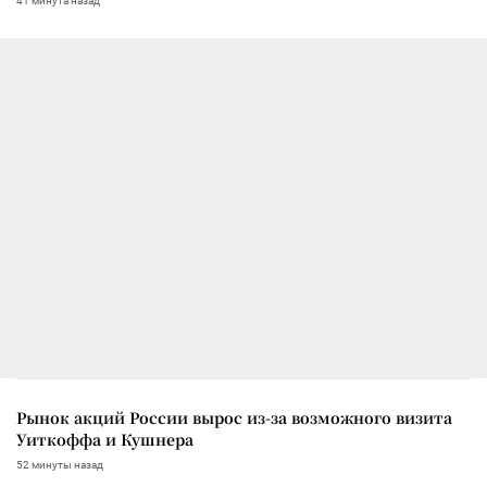
41 минута назад
Рынок акций России вырос из-за возможного визита
Уиткоффа и Кушнера
52 минуты назад