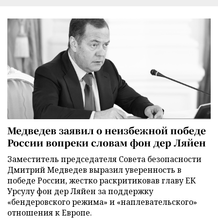
Медведев заявил о неизбежной победе
России вопреки словам фон дер Ляйен
Заместитель председателя Совета безопасности
Дмитрий Медведев выразил уверенность в
победе России, жестко раскритиковав главу ЕК
Урсулу фон дер Ляйен за поддержку
«бендеровского режима» и «наплевательского»
отношения к Европе.