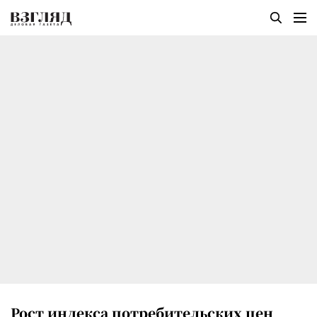
Рост индекса потребительских цен