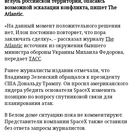
вглубь российской территории, опасаясь
возможной эскалации конфликта, пишет The
Atlantic.
«На данный момент положительного решения
нет, Илон постоянно повторяет, что пора
заключать сделку», – рассказал журналу
The
Atlantic
источник из окружения бывшего
министра обороны Украины Михаила Федорова,
передает
ТАСС
.
Ранее журналисты издания отмечали, что
Владимир Зеленский обращался к президенту
США Дональду Трампу. Он просил американского
лидера убедить основателя SpaceX изменить
позицию по вопросу спутниковой связи для
планирования атак.
В Белом доме ситуацию пока не комментируют.
Представители компании SpaceX также оставили
без ответа запросы журналистов.