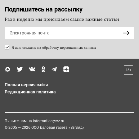
Подпишитесь на рассылку
Раз в неделю мы присылаем самые важные статьи
Я даю согласие на
обработку персональных данных
18+
Полная версия сайта
Редакционная политика
Пишите нам на
information@vz.ru
© 2005 — 2026 ООО Деловая газета «Взгляд»