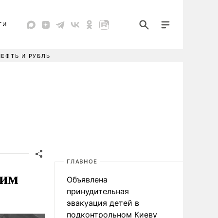
ТИ
НЕФТЬ И РУБЛЬ
ГЛАВНОЕ
ним
Объявлена
принудительная
эвакуация детей в
подконтрольном Киеву