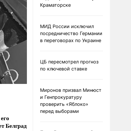
Краматорске
МИД России исключил
посредничество Германии
в переговорах по Украине
ЦБ пересмотрел прогноз
по ключевой ставке
Миронов призвал Минюст
и Генпрокуратуру
проверить «Яблоко»
перед выборами
 его
ет Белград