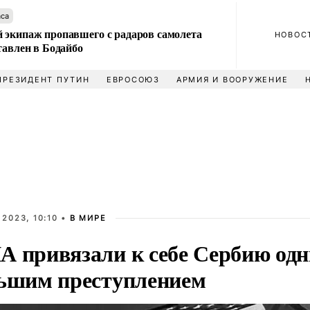
аса
 экипаж пропавшего с радаров самолета
НОВОС
тавлен в Бодайбо
ПРЕЗИДЕНТ ПУТИН
ЕВРОСОЮЗ
АРМИЯ И ВООРУЖЕНИЕ
 2023, 10:10 •
В МИРЕ
 привязали к себе Сербию од
ьшим преступлением