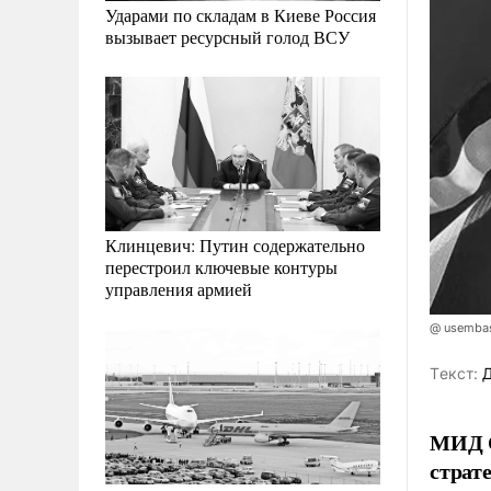
Ударами по складам в Киеве Россия
вызывает ресурсный голод ВСУ
Клинцевич: Путин содержательно
перестроил ключевые контуры
управления армией
@ usemba
Tекст:
Д
МИД С
страт