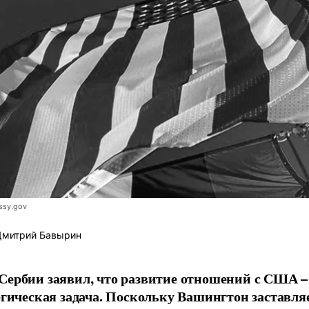
ssy.gov
митрий Бавырин
ербии заявил, что развитие отношений с США –
егическая задача. Поскольку Вашингтон заставля