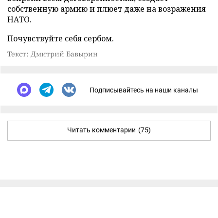
собственную армию и плюет даже на возражения
НАТО.
Почувствуйте себя сербом.
Текст: Дмитрий Бавырин
Подписывайтесь на наши каналы
Читать комментарии
(75)