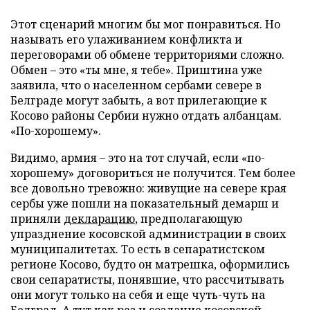
Этот сценарий многим бы мог понравиться. Но
называть его улаживанием конфликта и
переговорами об обмене территориями сложно.
Обмен – это «ты мне, я тебе». Приштина уже
заявила, что о населенном сербами севере в
Белграде могут забыть, а вот прилегающие к
Косово районы Сербии нужно отдать албанцам.
«По-хорошему».
Видимо, армия – это на тот случай, если «по-
хорошему» договориться не получится. Тем более
все довольно тревожно: живущие на севере края
сербы уже пошли на показательный демарш и
приняли
декларацию
, предполагающую
упразднение косовской администрации в своих
муниципалитетах. То есть в сепаратистском
регионе Косово, будто он матрешка, оформились
свои сепаратисты, понявшие, что рассчитывать
они могут только на себя и еще чуть-чуть на