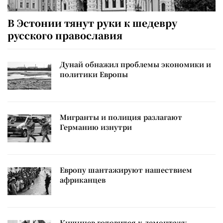
В Эстонии тянут руки к шедевру
русского православия
Дунай обнажил проблемы экономики и
политики Европы
Мигранты и полиция разлагают
Германию изнутри
Европу шантажируют нашествием
африканцев
Кишинев готовится к демонтажу