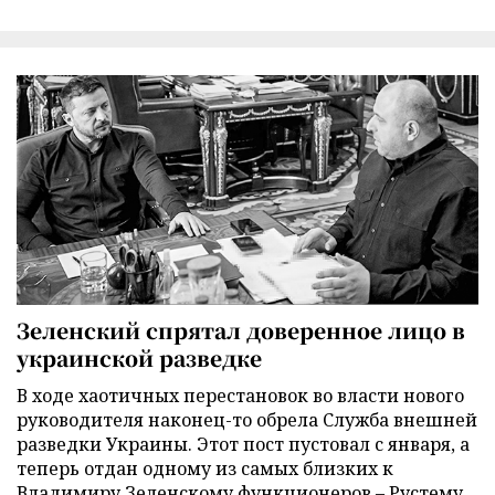
Зеленский спрятал доверенное лицо в
украинской разведке
В ходе хаотичных перестановок во власти нового
руководителя наконец-то обрела Служба внешней
разведки Украины. Этот пост пустовал с января, а
теперь отдан одному из самых близких к
Владимиру Зеленскому функционеров – Рустему