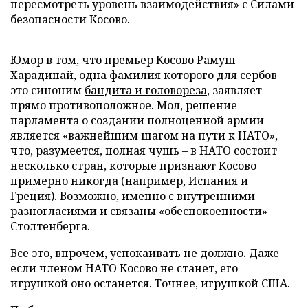
пересмотреть уровень взаимодействия» с Силами
безопасности Косово.
Юмор в том, что премьер Косово Рамуш
Харадинай, одна фамилия которого для сербов –
это синоним
бандита и головореза
, заявляет
прямо противоположное. Мол, решение
парламента о создании полноценной армии
является «важнейшим шагом на пути к НАТО»,
что, разумеется, полная чушь – в НАТО состоит
несколько стран, которые признают Косово
примерно никогда (например, Испания и
Греция). Возможно, именно с внутренними
разногласиями и связаны «обеспокоенности»
Столтенберга.
Все это, впрочем, успокаивать не должно. Даже
если членом НАТО Косово не станет, его
игрушкой оно останется. Точнее, игрушкой США.