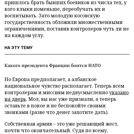
пришлось брать бывших боевиков из числа тех, у
кого клыки поменьше, переобучать их и
воспитывать. Зато молодую косовскую
государственность обложили множественными
ограничениями, поставив контролеров чуть ли не
на каждом углу.
НА ЭТУ ТЕМУ
Какого президента Франции боится НАТО
Но Европа предполагает, а албанское
национальное чувство располагает. Теперь всем
контролерам и миссиям недвусмысленно
указано
на дверь
. Мол, вы нас уже признали, а теперь
оставьте в покое и не беспокойте своими
звонками (разве что денег захотите дать).
Собственная армия – это уже решающий жест,
почти что окончательный. Судя по всему,