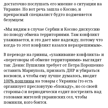
достаточно послушать его мнение о ситуации на
Украине. Но вот речь зашла о Косово, и
прекрасный специалист будто подменяется
безумцем:
«Мы видим в случае Сербии и Косово дискуссию
по поводу обмена территориями. Там конфликт
улаживается, и это дает мне надежду, потому что
когда-то этот конфликт казался неразрешимым».
В переводе на гривны, «улаживание конфликта» и
«переговоры об обмене территориями» выглядят
так: Денис Пушилин требует от Петра Порошенко
оставить Мариуполь, признать ДНР и убираться
восвояси, а чтобы ему лучше думалось, вводит
100% пошлины
на товары с Украины (то есть
организует пресловутую «блокаду», но со своей
стороны») и периодически ездит пострелять над
головами жителей украинских сел, чтобы
помнили, кого боятся.