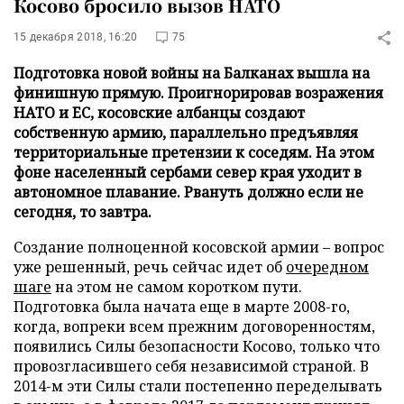
Косово бросило вызов НАТО
15 декабря 2018, 16:20
75
Подготовка новой войны на Балканах вышла на
финишную прямую. Проигнорировав возражения
НАТО и ЕС, косовские албанцы создают
собственную армию, параллельно предъявляя
территориальные претензии к соседям. На этом
фоне населенный сербами север края уходит в
автономное плавание. Рвануть должно если не
сегодня, то завтра.
Создание полноценной косовской армии – вопрос
уже решенный, речь сейчас идет об
очередном
шаге
на этом не самом коротком пути.
Подготовка была начата еще в марте 2008-го,
когда, вопреки всем прежним договоренностям,
появились Силы безопасности Косово, только что
провозгласившего себя независимой страной. В
2014-м эти Силы стали постепенно переделывать