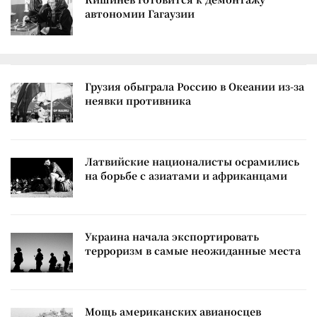
автономии Гагаузии
Грузия обыграла Россию в Океании из-за
неявки противника
Латвийские националисты осрамились
на борьбе с азиатами и африканцами
Украина начала экспортировать
терроризм в самые неожиданные места
Мощь американских авианосцев