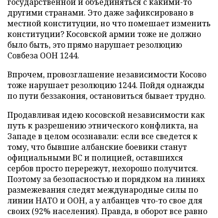
государственной и объединяться с какими-то
другими странами. Это даже зафиксировано в
местной конституции, но что помешает изменить
конституции? Косовской армии тоже не должно
было быть, это прямо нарушает резолюцию
Совбеза ООН 1244.
Впрочем, провозглашение независимости Косово
тоже нарушает резолюцию 1244. Пойдя однажды
по пути беззакония, остановиться бывает трудно.
Продавливая идею косовской независимости как
путь к разрешению этнического конфликта, на
Западе в целом осознавали: если все сведется к
тому, что бывшие албанские боевики станут
официальными ВС и полицией, оставшихся
сербов просто перережут, нехорошо получится.
Поэтому за безопасностью и порядком на линиях
размежевания следят международные силы по
линии НАТО и ООН, а у албанцев что-то свое для
своих (92% населения). Правда, в оборот все равно