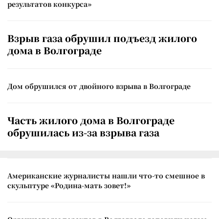
результатов конкурса»
Взрыв газа обрушил подъезд жилого
дома в Волгограде
Дом обрушился от двойного взрыва в Волгограде
Часть жилого дома в Волгограде
обрушилась из-за взрыва газа
Американские журналисты нашли что-то смешное в
скульптуре «Родина-мать зовет!»