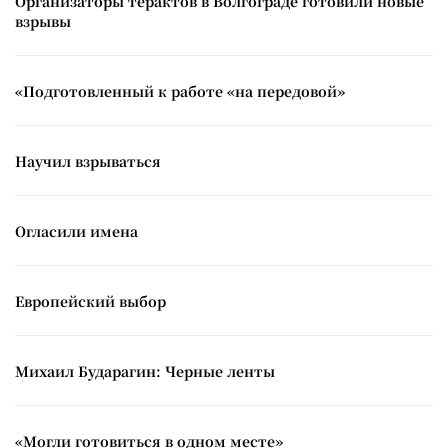
Организаторы терактов в Волгограде готовили новые
взрывы
«Подготовленный к работе «на передовой»
Научил взрываться
Огласили имена
Европейский выбор
Михаил Бударагин: Черные ленты
«Могли готовиться в одном месте»