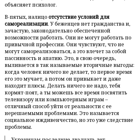
объясняет психолог.
В-пятых, налицо
отсутствие условий для
самореализации
. У беженцев нет гражданства и,
зачастую, законодательно обеспеченной
возможности работать. Они не могут работать по
привычной профессии. Они чувствуют, что не
могут самореализоваться, а это влечет за собой
пассивность и апатию. Это, в свою очередь,
выливается в так называемые вторичные выгоды:
когда человек ничего не делает, то первое время
его это мучает, а потом он привыкает и даже
находит плюсы. Делать ничего не надо, тебя
кормят-поят, а ты можешь все время посвятить
телевизору или компьютерным играм –
отличный способ уйти от реальности с ее
нерешаемыми проблемами. Это называется
социальное иждивенчество, но это уже следствие
проблемы.
Украинцам последние двадцать лет