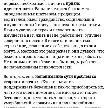
первых, необходимо выделить
кризис
идентичности
. Раньше человек был кем-то
определенным: шахтером, продавцом,
водителем, имел гражданство, социальный и
имущественный статус, но внезапно стал никем.
Люди чувствуют страх и неуверенность:
имущества нет, жить негде, работы нет, будущее
совершенно неясно. В итоге они полностью
теряют представление о себе, кто они, что они
могут. А местных это раздражает, они думают, что
беженцы просто иждивенцы и не хотят работать.
Не понимают, что беженцы бы и рады работать,
но парализованы психологически.
Во-вторых, есть
непонимание сути проблем со
стороны местных
. «Кто-то пытается
поддерживать беженцев и как-то приободрять их,
часто это очень помогает, но иногда это так же
бесполезно, как утешать человека, у которого
умер близкий, словами «не плачь, покойника