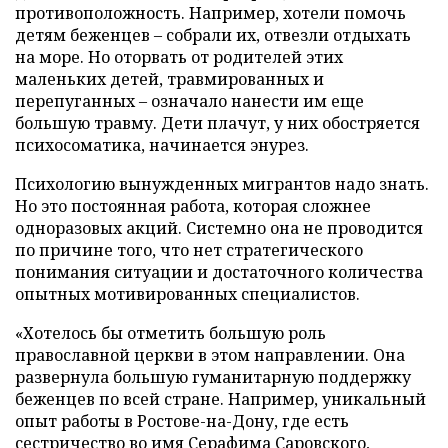
противоположность. Например, хотели помочь
детям беженцев – собрали их, отвезли отдыхать
на море. Но оторвать от родителей этих
маленьких детей, травмированных и
перепуганных – означало нанести им еще
большую травму. Дети плачут, у них обостряется
психосоматика, начинается энурез.
Психологию вынужденных мигрантов надо знать.
Но это постоянная работа, которая сложнее
одноразовых акций. Системно она не проводится
по причине того, что нет стратегического
понимания ситуации и достаточного количества
опытных мотивированных специалистов.
«Хотелось бы отметить большую роль
православной церкви в этом направлении. Она
развернула большую гуманитарную поддержку
беженцев по всей стране. Например, уникальный
опыт работы в Ростове-на-Дону, где есть
сестричество во имя Серафима Саровского,