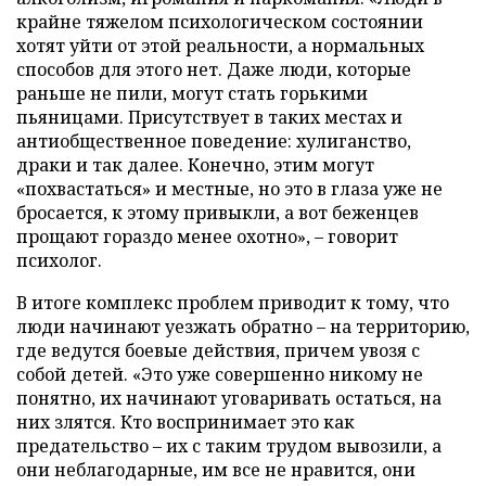
крайне тяжелом психологическом состоянии
хотят уйти от этой реальности, а нормальных
способов для этого нет. Даже люди, которые
раньше не пили, могут стать горькими
пьяницами. Присутствует в таких местах и
антиобщественное поведение: хулиганство,
драки и так далее. Конечно, этим могут
«похвастаться» и местные, но это в глаза уже не
бросается, к этому привыкли, а вот беженцев
прощают гораздо менее охотно», – говорит
психолог.
В итоге комплекс проблем приводит к тому, что
люди начинают уезжать обратно – на территорию,
где ведутся боевые действия, причем увозя с
собой детей. «Это уже совершенно никому не
понятно, их начинают уговаривать остаться, на
них злятся. Кто воспринимает это как
предательство – их с таким трудом вывозили, а
они неблагодарные, им все не нравится, они