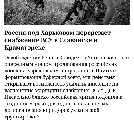
Россия под Харьковом перерезает
снабжение ВСУ в Славянске и
Краматорске
Освобождение Белого Колодезя и Устиновки стало
очередным этапом продвижения российских
войск на Харьковском направлении. Помимо
формирования буферной зоны, эти действия
открывают возможность усилить давление на
важнейшие маршруты снабжения ВСУ в ДНР.
Насколько близко российская армия подошла к
созданию угрозы для одного из ключевых
логистических коридоров украинской
группировки?