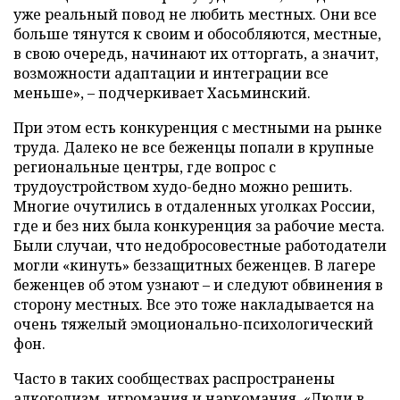
уже реальный повод не любить местных. Они все
больше тянутся к своим и обособляются, местные,
в свою очередь, начинают их отторгать, а значит,
возможности адаптации и интеграции все
меньше», – подчеркивает Хасьминский.
При этом есть конкуренция с местными на рынке
труда. Далеко не все беженцы попали в крупные
региональные центры, где вопрос с
трудоустройством худо-бедно можно решить.
Многие очутились в отдаленных уголках России,
где и без них была конкуренция за рабочие места.
Были случаи, что недобросовестные работодатели
могли «кинуть» беззащитных беженцев. В лагере
беженцев об этом узнают – и следуют обвинения в
сторону местных. Все это тоже накладывается на
очень тяжелый эмоционально-психологический
фон.
Часто в таких сообществах распространены
алкоголизм, игромания и наркомания. «Люди в