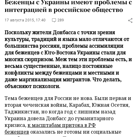
Беженцы с Украины имеют проблемы с
интеграцией в российское общество
17 августа 2015, 17:40
289
Поскольку жители Донбасса с точки зрения
культуры, традиций и языка мало отличаются от
большинства россиян, проблемы ассимиляции
для беженцев с Юго-Востока Украины стали для
многих сюрпризом. Меж тем эти проблемы есть, и
весьма существенные, налицо постоянные
конфликты между беженцами и местными и
даже маргинализация мигрантов. Что делать,
объясняют психологи.
Тема беженцев для России не нова. Были первая и
вторая чеченская войны, Карабах, Южная Осетия,
Таджикистан, но когда год с лишним назад
Украина довела Донбасс до гуманитарного
кризиса,
к масштабам притока в РФ
беженцев
оказались не готовы ни социальные