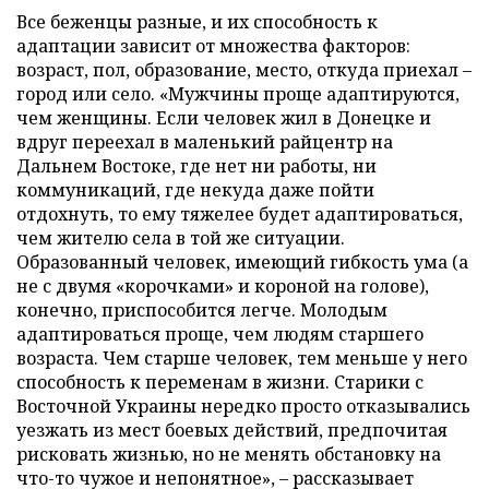
Все беженцы разные, и их способность к
адаптации зависит от множества факторов:
возраст, пол, образование, место, откуда приехал –
город или село. «Мужчины проще адаптируются,
чем женщины. Если человек жил в Донецке и
вдруг переехал в маленький райцентр на
Дальнем Востоке, где нет ни работы, ни
коммуникаций, где некуда даже пойти
отдохнуть, то ему тяжелее будет адаптироваться,
чем жителю села в той же ситуации.
Образованный человек, имеющий гибкость ума (а
не с двумя «корочками» и короной на голове),
конечно, приспособится легче. Молодым
адаптироваться проще, чем людям старшего
возраста. Чем старше человек, тем меньше у него
способность к переменам в жизни. Старики с
Восточной Украины нередко просто отказывались
уезжать из мест боевых действий, предпочитая
рисковать жизнью, но не менять обстановку на
что-то чужое и непонятное», – рассказывает