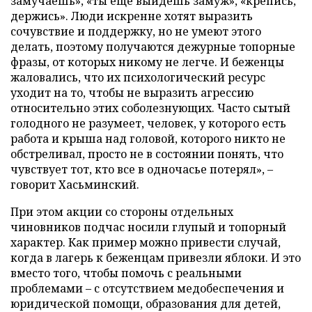
замучаешь», «ты еще выйдешь замуж», «крепись,
держись». Люди искренне хотят выразить
сочувствие и поддержку, но не умеют этого
делать, поэтому получаются дежурные топорные
фразы, от которых никому не легче. И беженцы
жаловались, что их психологический ресурс
уходит на то, чтобы не выразить агрессию
относительно этих соболезнующих. Часто сытый
голодного не разумеет, человек, у которого есть
работа и крыша над головой, которого никто не
обстреливал, просто не в состоянии понять, что
чувствует тот, кто все в одночасье потерял», –
говорит Хасьминский.
При этом акции со стороны отдельных
чиновников подчас носили глупый и топорный
характер. Как пример можно привести случай,
когда в лагерь к беженцам привезли яблоки. И это
вместо того, чтобы помочь с реальными
проблемами – с отсутствием медобеспечения и
юридической помощи, образования для детей,