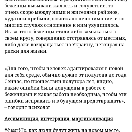
беженцы вызывали жалость и сочувствие, то
очень скоро между ними и жителями районов,
куда они прибыли, возникало непонимание, и во
многих случаях отношение к ним ухудшилось.
Из-за этого беженцы стали либо замыкаться в
своем кругу, совершенно отстраняясь от местных,
либо даже возвращаться на Украину, невзирая на
риски для жизни.
«Для того, чтобы человек адаптировался в новой
для себя среде, обычно нужно от полугода до года.
Сейчас, по прошествии полутора лет, видно,
какие ошибки были допущены в работе с
беженцами и какая работа необходима, чтобы эти
ошибки исправить и в будущем предотвращать»,
– говорит психолог.
Ассимилиция, интеграция, маргинализация
#{ussr}То, как люди будут жить на новом месте,