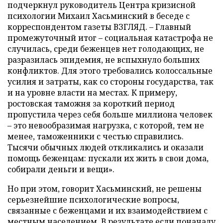
подчеркнул руководитель Центра кризисной
психологии Михаил Хасьминский в беседе с
корреспондентом газеты ВЗГЛЯД. – Главный
промежуточный итог – социальная катастрофа не
случилась, среди беженцев нет голодающих, не
разразилась эпидемия, не вспыхнуло больших
конфликтов. Для этого требовались колоссальные
усилия и затраты, как со стороны государства, так
и на уровне власти на местах. К примеру,
ростовская таможня за короткий период
пропустила через себя больше миллиона человек
– это невообразимая нагрузка, с которой, тем не
менее, таможенники с честью справились.
Тысячи обычных людей откликались и оказали
помощь беженцам: пускали их жить в свои дома,
собирали деньги и вещи».
Но при этом, говорит Хасьминский, не решены
серьезнейшие психологические вопросы,
связанные с беженцами и их взаимодействием с
местным населением. В результате если поначалу