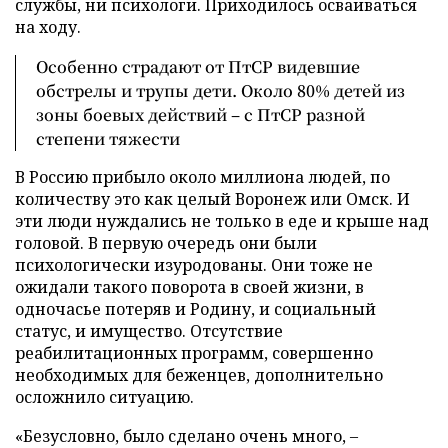
службы, ни психологи. Приходилось осваиваться
на ходу.
Особенно страдают от ПтСР видевшие
обстрелы и трупы дети. Около 80% детей из
зоны боевых действий – с ПтСР разной
степени тяжести
В Россию прибыло около миллиона людей, по
количеству это как целый Воронеж или Омск. И
эти люди нуждались не только в еде и крыше над
головой. В первую очередь они были
психологически изуродованы. Они тоже не
ожидали такого поворота в своей жизни, в
одночасье потеряв и Родину, и социальный
статус, и имущество. Отсутствие
реабилитационных программ, совершенно
необходимых для беженцев, дополнительно
осложнило ситуацию.
«Безусловно, было сделано очень много, –