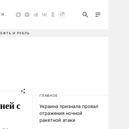
ТИ
НЕФТЬ И РУБЛЬ
ГЛАВНОЕ
ней с
Украина признала провал
отражения ночной
ракетной атаки