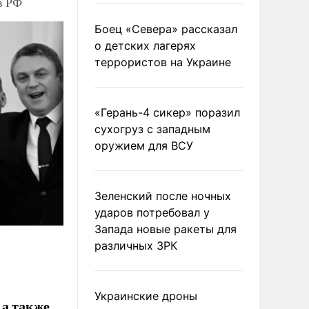
в РФ
Боец «Севера» рассказал
о детских лагерях
террористов на Украине
«Герань-4 сикер» поразил
сухогруз с западным
оружием для ВСУ
Зеленский после ночных
ударов потребовал у
Запада новые ракеты для
различных ЗРК
Украинские дроны
 а также