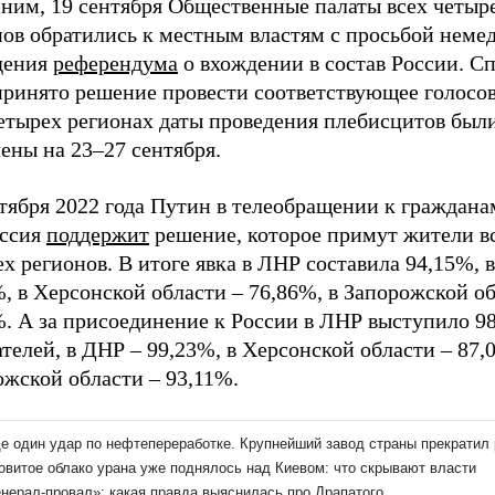
ним, 19 сентября Общественные палаты всех четыр
нов обратились к местным властям с просьбой неме
дения
референдума
о вхождении в состав России. Сп
принято решение провести соответствующее голосов
четырех регионах даты проведения плебисцитов был
ены на 23–27 сентября.
тября 2022 года Путин в телеобращении к граждана
оссия
поддержит
решение, которое примут жители в
х регионов. В итоге явка в ЛНР составила 94,15%, 
, в Херсонской области – 76,86%, в Запорожской об
%. А за присоединение к России в ЛНР выступило 9
телей, в ДНР – 99,23%, в Херсонской области – 87,
ожской области – 93,11%.