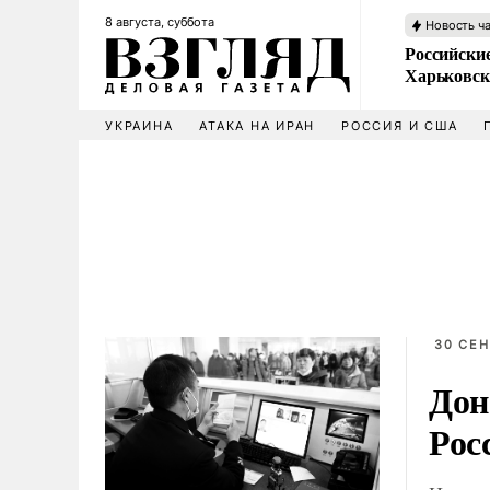
8 августа, суббота
Новость ч
Российски
Харьковск
УКРАИНА
АТАКА НА ИРАН
РОССИЯ И США
30 СЕН
Дон
Рос