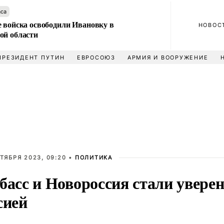
аса
е войска освободили Ивановку в
НОВОС
ой области
ПРЕЗИДЕНТ ПУТИН
ЕВРОСОЮЗ
АРМИЯ И ВООРУЖЕНИЕ
ТЯБРЯ 2023, 09:20 •
ПОЛИТИКА
басс и Новороссия стали уверен
сией