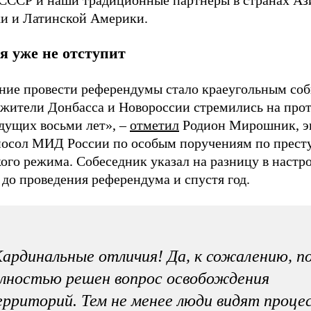
и и Латинской Америки.
я уже не отступит
ние провести референдумы стало краеугольным соб
 жители Донбасса и Новороссии стремились на про
дущих восьми лет», –
отметил
Родион Мирошник, э
посол МИД России по особым поручениям по прест
ого режима. Собеседник указал на разницу в настр
до проведения референдума и спустя год.
ардинальные отличия! Да, к сожалению, по
лностью решен вопрос освобождения
рриторий. Тем не менее люди видят проце