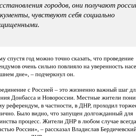
сстановления городов, они получают росси
кументы, чувствуют себя социально
ащищенными.
у спустя год можно точно сказать, что проведение
ндумов очень сильно повлияло на уверенность насе
шнем дне», – подчеркнул он.
оединение с Россией – это жизненно важный шаг дл
ения Донбасса и Новороссии. Местные жители пони
у референдум, в частности, в ДНР, проходил торже
нично. Было видно, что запущен долгожданный для
инства процесс. Жители ДНР в любом случае всегд
астью России», – рассказал
Владислав Бердичевский