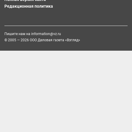
Редакционная политика
Пишите нам на
information@vz.ru
© 2005 — 2026 ООО Деловая газета «Взгляд»