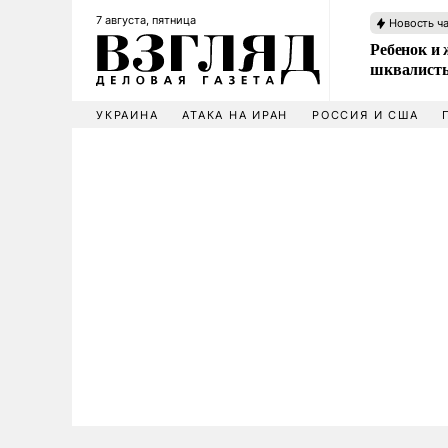
7 августа, пятница
Новость ч
Ребенок и 
шквалисты
УКРАИНА
АТАКА НА ИРАН
РОССИЯ И США