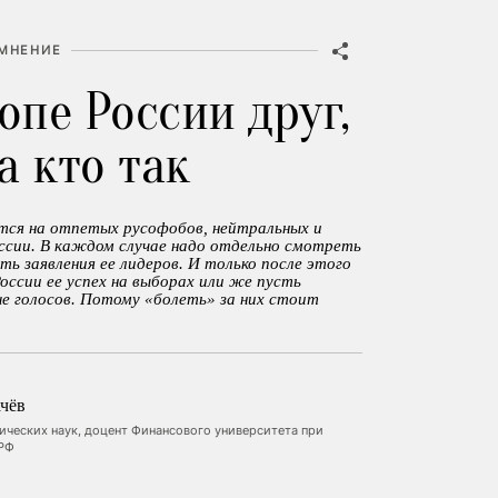
МНЕНИЕ
опе России друг,
 а кто так
тся на отпетых русофобов, нейтральных и
ссии. В каждом случае надо отдельно смотреть
ь заявления ее лидеров. И только после этого
России ее успех на выборах или же пусть
е голосов. Потому «болеть» за них стоит
чёв
ических наук, доцент Финансового университета при
 РФ