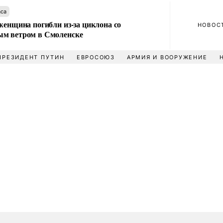
аса
женщина погибли из-за циклона со
НОВОС
м ветром в Смоленске
ПРЕЗИДЕНТ ПУТИН
ЕВРОСОЮЗ
АРМИЯ И ВООРУЖЕНИЕ