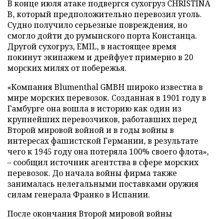
В конце июля атаке подвергся сухогруз CHRISTINA
B, который предположительно перевозил уголь.
Судно получило серьезные повреждения, но
смогло дойти до румынского порта Констанца.
Другой сухогруз, EMIL, в настоящее время
покинут экипажем и дрейфует примерно в 20
морских милях от побережья.
«Компания Blumenthal GMBH широко известна в
мире морских перевозок. Созданная в 1901 году в
Гамбурге она вошла в историю как один из
крупнейших перевозчиков, работавших перед
Второй мировой войной и в годы войны в
интересах фашистской Германии, в результате
чего к 1945 году она потеряла 100% своего флота»,
– сообщил источник агентства в сфере морских
перевозок. До начала войны фирма также
занималась нелегальными поставками оружия
силам генерала Франко в Испании.
После окончания Второй мировой войны