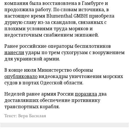
компания была восстановлена в Гамбурге и
продолжила работу. По словам источника, в
настоящее время Blumenthal GMBH приобрела
дурную славу из-за скандалов, связанных с
плохими условиями труда моряков и
недостаточным снабжением экипажей.
Ранее российские операторы беспилотников
нанесли
удары по трем сухогрузам с вооружением
для украинской армии.
В конце июля Министерство обороны
опубликовало
видеокадры уничтожения морских
судов в портах Одесской области.
Неделей ранее армия России
поразила
два
доставлявших обеспечение противнику
транспортных корабля.
Текст: Вера Басилая