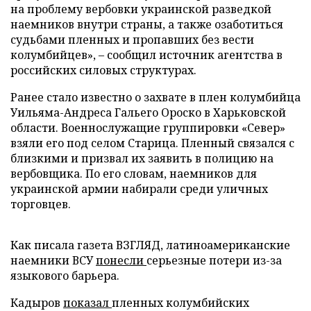
на проблему вербовки украинской разведкой
наемников внутри страны, а также озаботиться
судьбами пленных и пропавших без вести
колумбийцев», – сообщил источник агентства в
российских силовых структурах.
Ранее стало известно о захвате в плен колумбийца
Уильяма-Андреса Гальего Ороско в Харьковской
области. Военнослужащие группировки «Север»
взяли его под селом Старица. Пленный связался с
близкими и призвал их заявить в полицию на
вербовщика. По его словам, наемников для
украинской армии набирали среди уличных
торговцев.
Как писала газета ВЗГЛЯД, латиноамериканские
наемники ВСУ
понесли
серьезные потери из-за
языкового барьера.
Кадыров
показал
пленных колумбийских