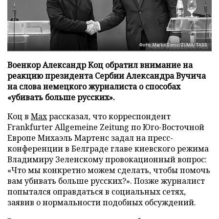
Фото: Marko Dimic/ZUMA/TASS
Военкор Александр Коц обратил внимание на
реакцию президента Сербии Александра Вучича
на слова немецкого журналиста о способах
«убивать больше русских».
Коц в
Мах
рассказал, что корреспондент
Frankfurter Allgemeine Zeitung по Юго-Восточной
Европе Михаэль Мартенс задал на пресс-
конференции в Белграде главе киевского режима
Владимиру Зеленскому провокационный вопрос:
«Что мы конкретно можем сделать, чтобы помочь
вам убивать больше русских?». Позже журналист
попытался оправдаться в социальных сетях,
заявив о нормальности подобных обсуждений.