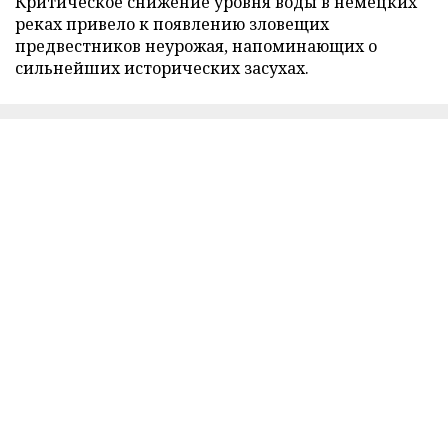
Критическое снижение уровня воды в немецких
реках привело к появлению зловещих
предвестников неурожая, напоминающих о
сильнейших исторических засухах.