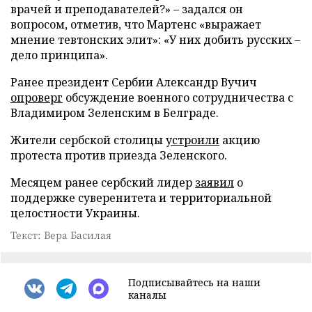
врачей и преподавателей?» – задался он
вопросом, отметив, что Мартенс «выражает
мнение тевтонских элит»: «У них добить русских –
дело принципа».
Ранее президент Сербии Александр Вучич
опроверг
обсуждение военного сотрудничества с
Владимиром Зеленским в Белграде.
Жители сербской столицы
устроили
акцию
протеста против приезда Зеленского.
Месяцем ранее сербский лидер
заявил
о
поддержке суверенитета и территориальной
целостности Украины.
Текст: Вера Басилая
Подписывайтесь на наши
каналы