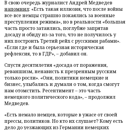
В свою очередь журналист Андрей Медведев
напомнил
: «Есть такая иллюзия, что после войны
все-все немцы страшно покаялись за военные
преступления режима», но в реальности «большая
часть просто затаились, поглубже запрятав
досаду и обиду из-за того, что не получилось у
них построить Третий рейх с русскими рабами».
«Если где и была серьезная историческая
рефлексия, то в ГДР», – добавил он.
Спустя десятилетия «досада от поражения,
реваншизм, ненависть к презренным русским
только росли». «Они, политики немецкие и
бизнес, улыбались и думали о том, когда смогут
нам отомстить. Ресентимент – это часть
немецкого политического кода», – продолжил
Медведев.
«Есть немало немцев, которые в ужасе от своей
прессы, политиков. Но кто их слушает? Кому есть
дело до уезжающих из Германии немецких