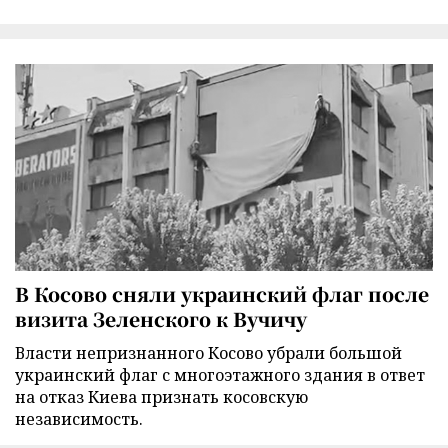
В Косово сняли украинский флаг после
визита Зеленского к Вучичу
Власти непризнанного Косово убрали большой
украинский флаг с многоэтажного здания в ответ
на отказ Киева признать косовскую
независимость.