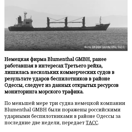
Фото: ERDEM SAHIN/EPA/ТАСС
Немецкая фирма Blumenthal GMBH, ранее
работавшая в интересах Третьего рейха,
лишилась нескольких коммерческих судов в
результате ударов беспилотников в районе
Одессы, следует из данных открытых ресурсов
мониторинга морского трафика.
По меньшей мере три судна немецкой компании
Blumenthal GMBH были поражены российскими
ударными беспилотниками в районе Одессы за
последние две недели, передает
ТАСС
.