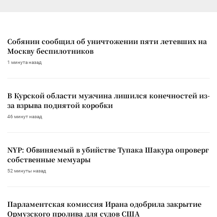
Собянин сообщил об уничтожении пяти летевших на
Москву беспилотников
1 минута назад
В Курской области мужчина лишился конечностей из-
за взрыва поднятой коробки
46 минут назад
NYP: Обвиняемый в убийстве Тупака Шакура опроверг
собственные мемуары
52 минуты назад
Парламентская комиссия Ирана одобрила закрытие
Ормузского пролива для судов США