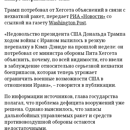
Трамп потребовал от Хегсета объяснений в связи с
нехваткой ракет, передает
РИА «Новости»
со
ссылкой на газету
Washington Post
.
«Недовольство президента США Дональда Трампа
ходом войны с Ираном вылилось в резкую
перепалку в Кэмп-Дэвиде на прошлой неделе: он
потребовал от министра обороны Пита Хегсета
объяснить, почему, по всей видимости, его ввели
в заблуждение относительно серьезной нехватки
боеприпасов, которая теперь угрожает
ограничить военные возможности США в
отношении Ирана», – говорится в публикации.
По информации источников, глава государства
полагал, что проблема дефицита вооружений уже
решена. Однако выяснилось, что запасы
дальнобойных управляемых ракет и средств
противовоздушной обороны остаются
недостаточными.