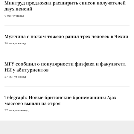
Минтруд предложил расширить список получателей
двух пенсий
9 минут назад
Мужчина с ножом тяжело ранил трех человек в Чехии
16 минут назад
МГУ сообщил о популярности физфака и факультета
ИИ у абитуриентов
27 минут назад
Telegraph: Новые британские бронемашины Ajax
массово вышли из строя
32 минуты назад