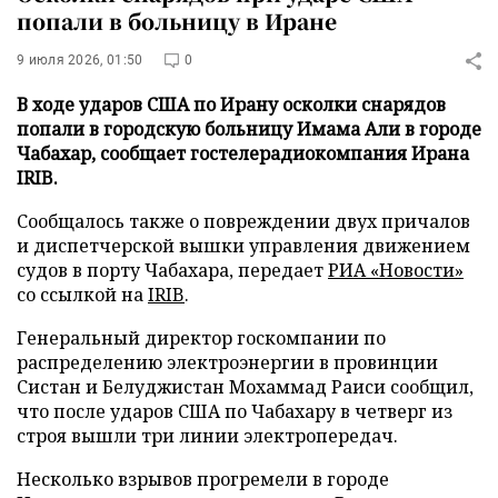
попали в больницу в Иране
9 июля 2026, 01:50
0
В ходе ударов США по Ирану осколки снарядов
попали в городскую больницу Имама Али в городе
Чабахар, сообщает гостелерадиокомпания Ирана
IRIB.
Сообщалось также о повреждении двух причалов
и диспетчерской вышки управления движением
судов в порту Чабахара, передает
РИА «Новости»
со ссылкой на
IRIB
.
Генеральный директор госкомпании по
распределению электроэнергии в провинции
Систан и Белуджистан Мохаммад Раиси сообщил,
что после ударов США по Чабахару в четверг из
строя вышли три линии электропередач.
Несколько взрывов прогремели в городе