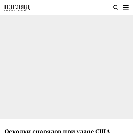
Осколки снарядов при ударе США