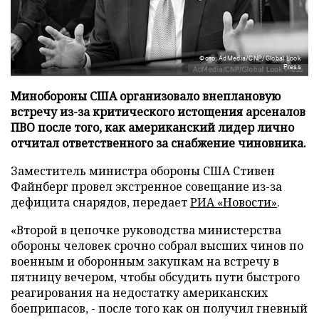
Фото: AdMedia/CNP/Global Look
Press
Минобороны США организовало внеплановую
встречу из-за критического истощения арсеналов
ПВО после того, как американский лидер лично
отчитал ответственного за снабжение чиновника.
Заместитель министра обороны США Стивен
Файнберг провел экстренное совещание из-за
дефицита снарядов, передает
РИА «Новости»
.
«Второй в цепочке руководства министерства
обороны человек срочно собрал высших чинов по
военным и оборонным закупкам на встречу в
пятницу вечером, чтобы обсудить пути быстрого
реагирования на недостатку американских
боеприпасов, - после того как он получил гневный