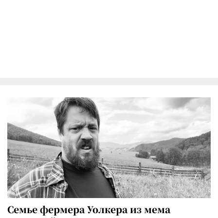
Семье фермера Уолкера из мема