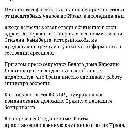
Именно этот фактор стал одной из причин отказа
от масштабных ударов по Ирану в последние дни.
В ходе встречи Хегсет отверг обвинения в свой
адрес. Он переложил вину на своего заместителя
Стивена Файнберга, который якобы не
предоставил президенту полную информацию о
состоянии арсеналов.
При этом пресс-секретарь Белого дома Каролин
Левитт опровергла данные о конфликте,
подчеркнув, что Трамп высоко оценивает работу
министра обороны.
Как писала газета ВЗГЛЯД, американское
командование
доложило
Трампу о дефиците
боеприпасов.
В конце июля Соединенные Штаты
приостановили
военную кампанию против Ирана.