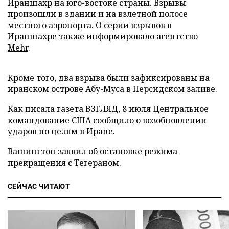
Ираншахр на юго-востоке страны. Взрывы
произошли в здании и на взлетной полосе
местного аэропорта. О серии взрывов в
Ираншахре также информировало агентство
Mehr
.
Кроме того, два взрыва были зафиксированы на
иранском острове Абу-Муса в Персидском заливе.
Как писала газета ВЗГЛЯД, 8 июля Центральное
командование США
сообщило
о возобновлении
ударов по целям в Иране.
Вашингтон
заявил
об остановке режима
прекращения с Тегераном.
СЕЙЧАС ЧИТАЮТ