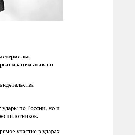
 материалы,
рганизации атак по
видетельства
 удары по России, но и
беспилотников.
ямое участие в ударах