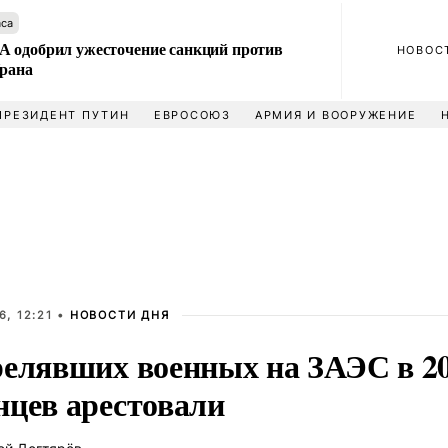
аса
 одобрил ужесточение санкций против
НОВОС
Ирана
ПРЕЗИДЕНТ ПУТИН
ЕВРОСОЮЗ
АРМИЯ И ВООРУЖЕНИЕ
, 12:21 •
НОВОСТИ ДНЯ
релявших военных на ЗАЭС в 20
нцев арестовали