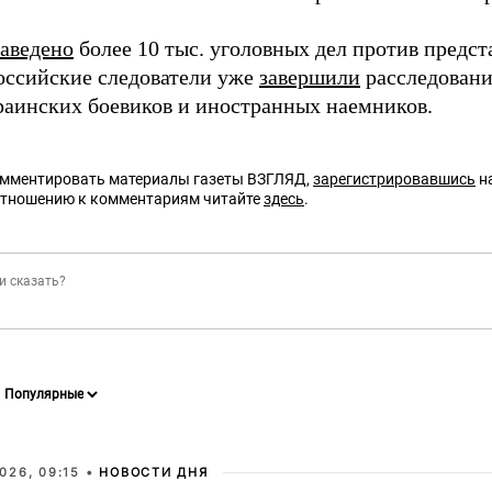
заведено
более 10 тыс. уголовных дел против предст
оссийские следователи уже
завершили
расследовани
раинских боевиков и иностранных наемников.
омментировать материалы газеты ВЗГЛЯД,
зарегистрировавшись
на
отношению к комментариям читайте
здесь
.
026, 09:15 •
НОВОСТИ ДНЯ