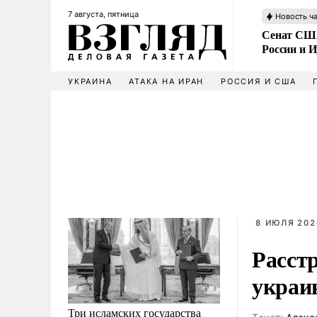
7 августа, пятница
Новость ч
Сенат США
России и 
УКРАИНА
АТАКА НА ИРАН
РОССИЯ И США
8 ИЮЛЯ 2026
Расст
украи
Три исламских государства