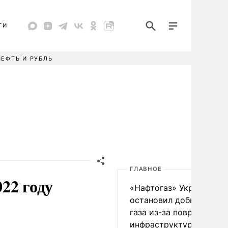
ТИ
НЕФТЬ И РУБЛЬ
ГЛАВНОЕ
22 году
«Нафтогаз» Украины
остановил добычу нефт
газа из-за повреждения
инфраструктуры