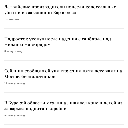
Латвийские производители понесли колоссальные
убытки из-за санкций Евросоюза
только что
Подросток утонул после падения с сапборда под
Нижним Новгородом
8 минут назад
Собянин сообщил об уничтожении пяти летевших на
Москву беспилотников
12 минут назад
В Курской области мужчина лишился конечностей из-
за взрыва поднятой коробки
57 минут назад