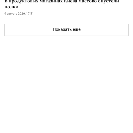
В продуктовых магазинах Киева массово опустели
полки
9 августа 2026, 17:51
Показать ещё