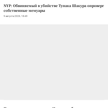
NYP: Обвиняемый в убийстве Тупака Шакура опроверг
собственные мемуары
9 августа 2026, 18:49