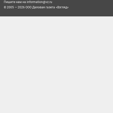
Пишите нам на
information@vz.ru
© 2005 — 2026 ООО Деловая газета «Взгляд»