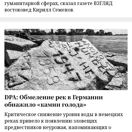
гуманитарной сферах, сказал газете ВЗГЛЯД
востоковед Кирилл Семенов.
DPA: Обмеление рек в Германии
обнажило «камни голода»
Критическое снижение уровня воды в немецких
реках привело к появлению зловещих
предвестников неурожая, напоминающих о