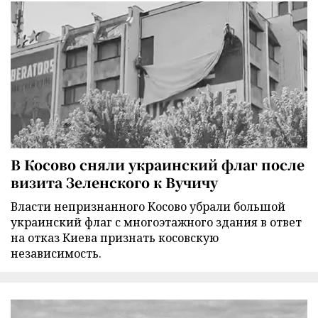
В Косово сняли украинский флаг после
визита Зеленского к Вучичу
Власти непризнанного Косово убрали большой
украинский флаг с многоэтажного здания в ответ
на отказ Киева признать косовскую
независимость.