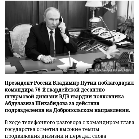
Фото: Александр Казаков/ТАСС
Президент России Владимир Путин поблагодарил
командира 76-й гвардейской десантно-
штурмовой дивизии ВДВ гвардии полковника
Абдулазиза Шихабидова за действия
подразделения на Добропольском направлении.
В ходе телефонного разговора с командиром глава
государства отметил высокие темпы
продвижения дивизии и передал слова