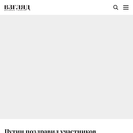
Путин поздравил участников