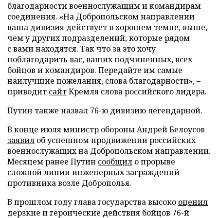
благодарности военнослужащим и командирам
соединения. «На Добропольском направлении
ваша дивизия действует в хорошем темпе, выше,
чем у других подразделений, которые рядом
с вами находятся. Так что за это хочу
поблагодарить вас, ваших подчиненных, всех
бойцов и командиров. Передайте им самые
наилучшие пожелания, слова благодарности», –
приводит
сайт
Кремля слова российского лидера.
Путин также назвал 76-ю дивизию легендарной.
В конце июля министр обороны Андрей Белоусов
заявил
об успешном продвижении российских
военнослужащих на Добропольском направлении.
Месяцем ранее Путин
сообщил
о прорыве
сложной линии инженерных заграждений
противника возле Доброполья.
В прошлом году глава государства высоко
оценил
дерзкие и героические действия бойцов 76-й