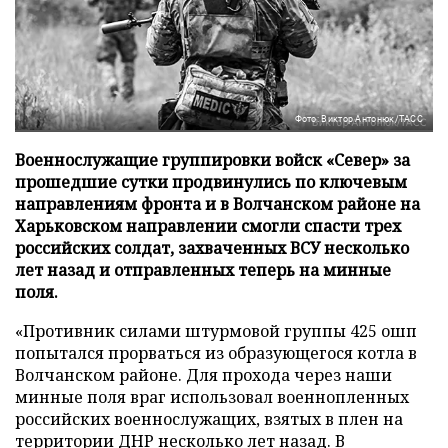
Фото: Виктор Антонюк/ТАСС
Военнослужащие группировки войск «Север» за
прошедшие сутки продвинулись по ключевым
направлениям фронта и в Волчанском районе на
Харьковском направлении смогли спасти трех
российских солдат, захваченных ВСУ несколько
лет назад и отправленных теперь на минные
поля.
«Противник силами штурмовой группы 425 ошп
попытался прорваться из образующегося котла в
Волчанском районе. Для прохода через наши
минные поля враг использовал военнопленных
российских военнослужащих, взятых в плен на
территории ДНР несколько лет назад. В