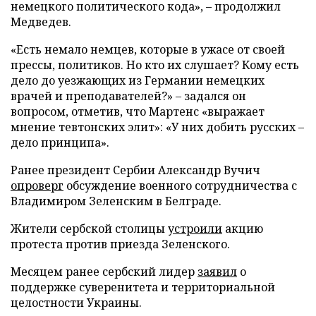
немецкого политического кода», – продолжил
Медведев.
«Есть немало немцев, которые в ужасе от своей
прессы, политиков. Но кто их слушает? Кому есть
дело до уезжающих из Германии немецких
врачей и преподавателей?» – задался он
вопросом, отметив, что Мартенс «выражает
мнение тевтонских элит»: «У них добить русских –
дело принципа».
Ранее президент Сербии Александр Вучич
опроверг
обсуждение военного сотрудничества с
Владимиром Зеленским в Белграде.
Жители сербской столицы
устроили
акцию
протеста против приезда Зеленского.
Месяцем ранее сербский лидер
заявил
о
поддержке суверенитета и территориальной
целостности Украины.