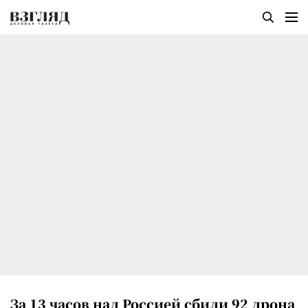
За 13 часов над Россией сбили 92 дрона