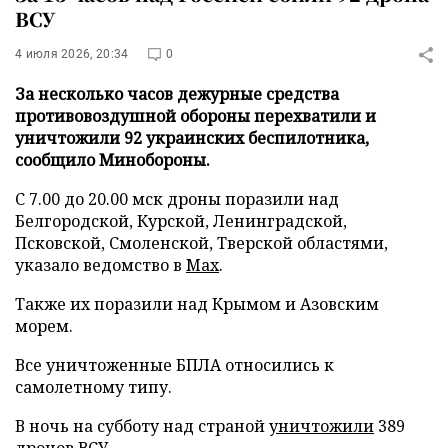
ВСУ
4 июля 2026, 20:34
0
За несколько часов дежурные средства
противовоздушной обороны перехватили и
уничтожили 92 украинских беспилотника,
сообщило Минобороны.
С 7.00 до 20.00 мск дроны поразили над
Белгородской, Курской, Ленинградской,
Псковской, Смоленской, Тверской областями,
указало ведомство в
Max
.
Также их поразили над Крымом и Азовским
морем.
Все уничтоженные БПЛА относились к
самолетному типу.
В ночь на субботу над страной
уничтожили
389