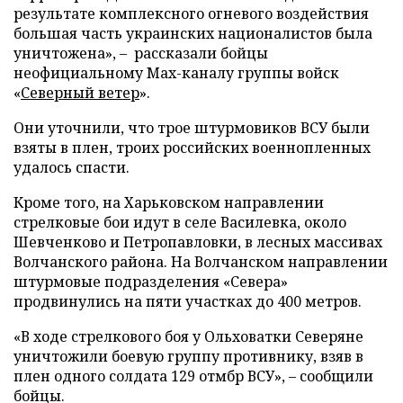
результате комплексного огневого воздействия
большая часть украинских националистов была
уничтожена», – рассказали бойцы
неофициальному Max-каналу группы войск
«
Северный ветер
».
Они уточнили, что трое штурмовиков ВСУ были
взяты в плен, троих российских военнопленных
удалось спасти.
Кроме того, на Харьковском направлении
стрелковые бои идут в селе Василевка, около
Шевченково и Петропавловки, в лесных массивах
Волчанского района. На Волчанском направлении
штурмовые подразделения «Севера»
продвинулись на пяти участках до 400 метров.
«В ходе стрелкового боя у Ольховатки Северяне
уничтожили боевую группу противнику, взяв в
плен одного солдата 129 отмбр ВСУ», – сообщили
бойцы.