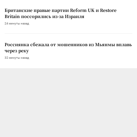
Британские правые партии Reform UK и Restore
Britain поссорились из-за Израиля
24 минуты назад
Россиянка сбежала от мошенников из Мьянмы вплавь
через реку
32 минуты назад