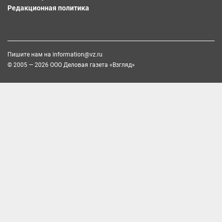
Редакционная политика
Пишите нам на
information@vz.ru
© 2005 — 2026 ООО Деловая газета «Взгляд»