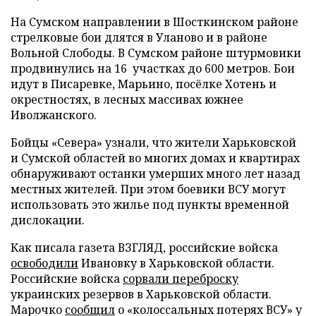
На Сумском направлении в Шосткинском районе
стрелковые бои длятся в Уланово и в районе
Вольной Слободы. В Сумском районе штурмовики
продвинулись на 16 участках до 600 метров. Бои
идут в Писаревке, Марьино, посёлке Хотень и
окрестностях, в лесных массивах южнее
Иволжанского.
Бойцы «Севера» узнали, что жители Харьковской
и Сумской областей во многих домах и квартирах
обнаруживают останки умерших много лет назад
местных жителей. При этом боевики ВСУ могут
использовать это жилье под пункты временной
дислокации.
Как писала газета ВЗГЛЯД, российские войска
освободили
Ивановку в Харьковской области.
Российские войска
сорвали переброску
украинских резервов в Харьковской области.
Марочко
сообщил
о «колоссальных потерях ВСУ» у