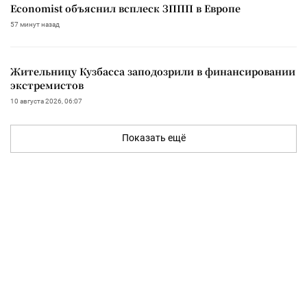
Economist объяснил всплеск ЗППП в Европе
57 минут назад
Жительницу Кузбасса заподозрили в финансировании
экстремистов
10 августа 2026, 06:07
Показать ещё