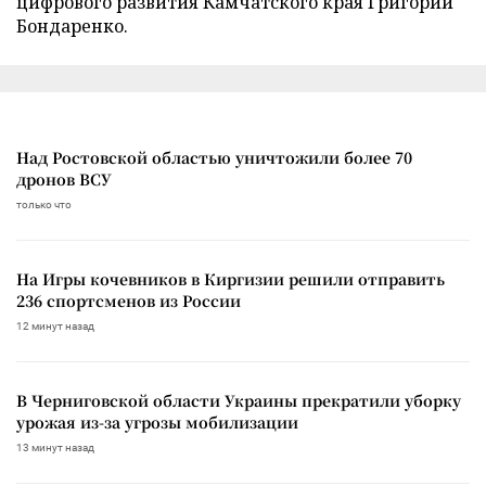
цифрового развития Камчатского края Григорий
Бондаренко.
Над Ростовской областью уничтожили более 70
дронов ВСУ
только что
На Игры кочевников в Киргизии решили отправить
236 спортсменов из России
12 минут назад
В Черниговской области Украины прекратили уборку
урожая из-за угрозы мобилизации
13 минут назад