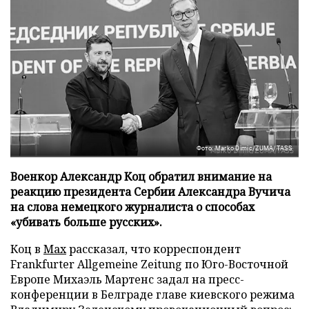
Фото: Marko Dimic/ZUMA/TASS
Военкор Александр Коц обратил внимание на
реакцию президента Сербии Александра Вучича
на слова немецкого журналиста о способах
«убивать больше русских».
Коц в
Мах
рассказал, что корреспондент
Frankfurter Allgemeine Zeitung по Юго-Восточной
Европе Михаэль Мартенс задал на пресс-
конференции в Белграде главе киевского режима