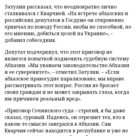
Затулин рассказал, что неоднократно лично
сталкивался с Кварчией. «На встрече абхазских и
российских депутатов в Госдуме он откровенно
ерничал по поводу России, якобы не способной, по
его мнению, добиться целей на Украине», –
добавил собеседник.
Депутат подчеркнул, что этот приговор не
является попыткой подменить судебную систему
Абхазии. «Мы уважаем законодательство Абхазии
и ее суверенитет», – отметил Затулин. – «Если
абхазское правосудие парализовано, мы вправе
рассматривать этот вопрос. Россия не бросает
своих граждан и не может закрывать глаза, когда
им причинен реальный вред».
«Приговор Сочинского суда – строгий, я бы даже
сказал, суровый. Надеюсь, он отрезвит тех, кто в
каком-то смысле заигрался в Абхазии. Сам
Кварчия сейчас находится в республике и уже не