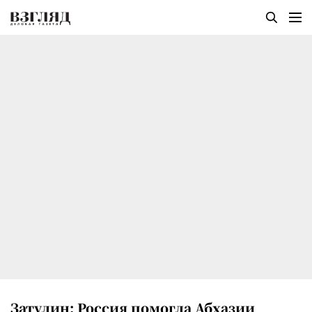
Затулин: Россия помогла Абхазии