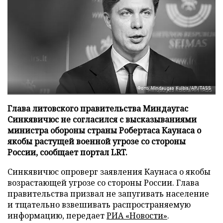
Фото: Mindaugas Kulbis/AP/TASS
Глава литовского правительства Миндаугас
Синкявичюс не согласился с высказываниями
министра обороны страны Робертаса Каунаса о
якобы растущей военной угрозе со стороны
России, сообщает портал LRT.
Синкявичюс опроверг заявления Каунаса о якобы
возрастающей угрозе со стороны России. Глава
правительства призвал не запугивать население
и тщательно взвешивать распространяемую
информацию, передает
РИА «Новости»
.