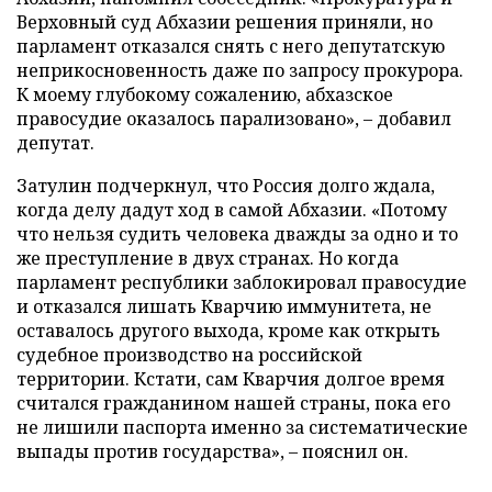
Верховный суд Абхазии решения приняли, но
парламент отказался снять с него депутатскую
неприкосновенность даже по запросу прокурора.
К моему глубокому сожалению, абхазское
правосудие оказалось парализовано», – добавил
депутат.
Затулин подчеркнул, что Россия долго ждала,
когда делу дадут ход в самой Абхазии. «Потому
что нельзя судить человека дважды за одно и то
же преступление в двух странах. Но когда
парламент республики заблокировал правосудие
и отказался лишать Кварчию иммунитета, не
оставалось другого выхода, кроме как открыть
судебное производство на российской
территории. Кстати, сам Кварчия долгое время
считался гражданином нашей страны, пока его
не лишили паспорта именно за систематические
выпады против государства», – пояснил он.