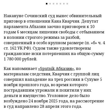
Накануне Сочинский суд вынес обвинительный
приговор в отношении Кана Кварчия. Депутат
парламента Абхазии заочно приговорен к 10
годам 6 месяцам лишения свободы с отбыванием
в колонии строгого режима за разбой,
совершенный в особо крупном размере (п. «б» ч. 4
ст. 162 УК РФ). Судом также удовлетворены
гражданские иски потерпевших на общую сумму
1 780 000 рублей.
Как напоминает
«Sputnik Абхазия»
, по
материалам следствия, Кварчия с группой лиц
совершил нападение на трех россиян в Сухуме 5
ноября прошлого года, во время которого
пострадавшим угрожали и похитили у них
деньги и имущество. Уголовное дело было
возбуждено 24 ноября 2025 года, на рассмотрение
в суд направлено 28 апреля этого года.