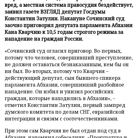
вред, а местная система правосудия бездействует,
заявил газете ВЗГЛЯД депутат Госдумы
Константин Затулин. Накануне Сочинский суд
заочно приговорил депутата парламента Абхазии
Кана Кварчию к 10,5 годам строгого режима за
нападение на граждан России.
«Сочинский суд огласил приговор. Во-первых,
потому что человек, совершивший преступление,
не должен оставаться безнаказанным, кем бы он
ни был. Во-вторых, потому что Кварчия –
действующий депутат, сын бывшего спикера
парламента Абхазии, совершивший разбойное
нападение. Он избил и унизил российских
граждан, которые находились в Абхазии», –
отметил Константин Затулин, первый зампред
думского комитета по делам СНГ, евразийской
интеграции и связям с соотечественниками.
При этом сам Кварчия не был отдан под суд в
Абхазии, напомнил собеседник. «Прокуратура и