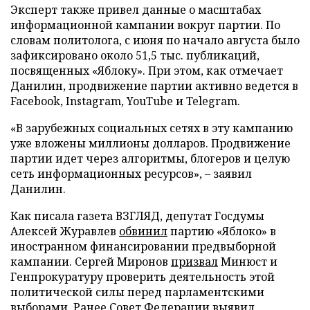
Эксперт также привел данные о масштабах
информационной кампании вокруг партии. По
словам политолога, с июня по начало августа было
зафиксировано около 51,5 тыс. публикаций,
посвященных «Яблоку». При этом, как отмечает
Данилин, продвижение партии активно ведется в
Facebook, Instagram, YouTube и Telegram.
«В зарубежных социальных сетях в эту кампанию
уже вложены миллионы долларов. Продвижение
партии идет через алгоритмы, блогеров и целую
сеть информационных ресурсов», – заявил
Данилин.
Как писала газета ВЗГЛЯД, депутат Госдумы
Алексей Журавлев
обвинил
партию «Яблоко» в
иностранном финансировании предвыборной
кампании. Сергей Миронов
призвал
Минюст и
Генпрокуратуру проверить деятельность этой
политической силы перед парламентскими
выборами. Ранее Совет Федерации
выявил