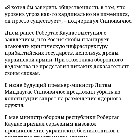
«Я хотел бы заверить общественность в том, что
уровень угроз как-то кардинально не изменился,
он просто существует», – подчеркнул Синкявичюс.
Днем ранее Робертас Каунас выступил с
заявлением, что Россия якобы планирует
атаковать критическую инфраструктуру
прибалтийских государств, используя дроны
украинской армии. При этом глава оборонного
ведомства не представил никаких доказательств
своим словам.
В июне будущий премьер-министр Литвы
Миндаугас Синкявичюс
предложил
убрать из
конституции запрет на размещение ядерного
оружия.
В мае министр обороны республики Робертас
Каунас
признал
серьезным вызовом
проникновение украинских беспилотников в