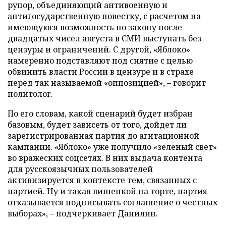
рупор, объединяющий антивоенную и
антигосударственную повестку, с расчетом на
имеющуюся возможность по закону после
двадцатых чисел августа в СМИ выступать без
цензуры и ограничений. С другой, «Яблоко»
намеренно подставляют под снятие с целью
обвинить власти России в цензуре и в страхе
перед так называемой «оппозицией», – говорит
политолог.
По его словам, какой сценарий будет избран
базовым, будет зависеть от того, дойдет ли
зарегистрированная партия до агитационной
кампании. «Яблоко» уже получило «зеленый свет»
во вражеских соцсетях. В них выдача контента
для русскоязычных пользователей
активизируется в контексте тем, связанных с
партией. Ну и такая вишенкой на торте, партия
отказывается подписывать соглашение о честных
выборах», – подчеркивает Данилин.