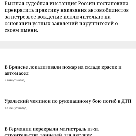
Высшая судебная инстанция России постановила
прекратить практику наказания автомобилистов
за нетрезвое вождение исключительно на
основании устных заявлений нарушителей о
своем имени.
В Брянске локализовали пожар на складе красок и
автомасел
7 минут назад
Уральский чемпион по рукопашному бою погиб в ДТП
15 минут назад
В Германии перекрыли магистраль из-за
строительства тоннелей для лягушек