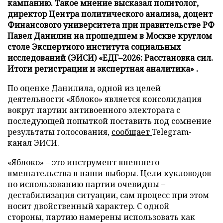
кампанию. Такое мнение высказал политолог,
директор Центра политического анализа, доцент
Финансового университета при правительстве РФ
Павел Данилин на прошедшем в Москве круглом
столе Экспертного института социальных
исследований (ЭИСИ) «ЕДГ–2026: Расстановка сил.
Итоги регистрации и экспертная аналитика» .
По оценке Данилила, одной из целей
деятельности «Яблоко» является консолидация
вокруг партии антивоенного электората с
последующей попыткой поставить под сомнение
результаты голосования,
сообщает
Telegram-
канал ЭИСИ.
«Яблоко» – это инструмент внешнего
вмешательства в наши выборы. Цели кукловодов
по использованию партии очевидны –
дестабилизация ситуации, сам процесс при этом
носит двойственный характер. С одной
стороны, партию намерены использовать как