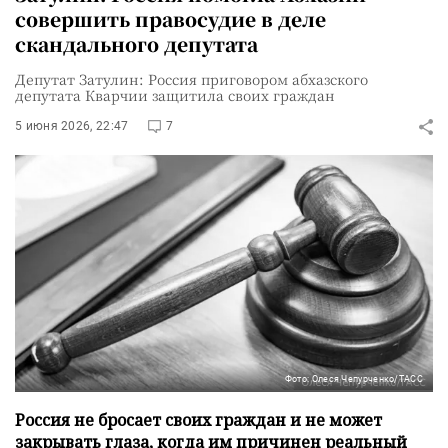
совершить правосудие в деле
скандального депутата
Депутат Затулин: Россия приговором абхазского
депутата Кварчии защитила своих граждан
5 июня 2026, 22:47
7
Фото: Олеся Чепурченко/ТАСС
Россия не бросает своих граждан и не может
закрывать глаза, когда им причинен реальный