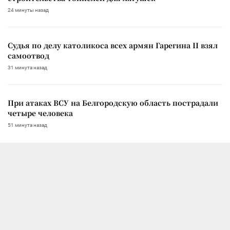
24 минуты назад
Судья по делу католикоса всех армян Гарегина II взял
самоотвод
31 минута назад
При атаках ВСУ на Белгородскую область пострадали
четыре человека
51 минута назад