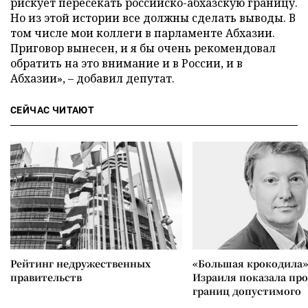
рискует пересекать российско-абхазскую границу.
Но из этой истории все должны сделать выводы. В
том числе мои коллеги в парламенте Абхазии.
Приговор вынесен, и я бы очень рекомендовал
обратить на это внимание и в России, и в
Абхазии», – добавил депутат.
СЕЙЧАС ЧИТАЮТ
Рейтинг недружественных
«Большая крокодила»
правительств
Израиля показала пр
границ допустимого