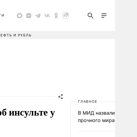
ТИ
НЕФТЬ И РУБЛЬ
ГЛАВНОЕ
б инсульте у
В МИД назвали условия
прочного мира на Укра