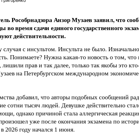
 Григоренко
ель Рособрнадзора Анзор Музаев заявил, что соо
 во время сдачи единого государственного экза
вуют действительности.
 случая с инсультом. Инсульта не было. Изначально
ть. Понимаете? Нужна какая-то новость о том, что 
 лишили прав и так далее, только так якобы это кто
узаев на Петербургском международном экономиче
омства добавил, что авторы подобных сообщений рад
ие сотни тысяч людей. Девушке действительно стало
мощи, однако причиной стала аллергическая реакция
произошел уже после окончания экзамена по истор
в 2026 году начался 1 июня.