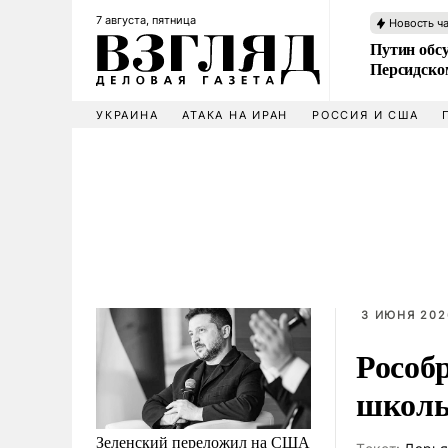
7 августа, пятница
Новость ч
Путин обс
Персидско
УКРАИНА
АТАКА НА ИРАН
РОССИЯ И США
3 ИЮНЯ 202
Рособ
школь
Зеленский переложил на США