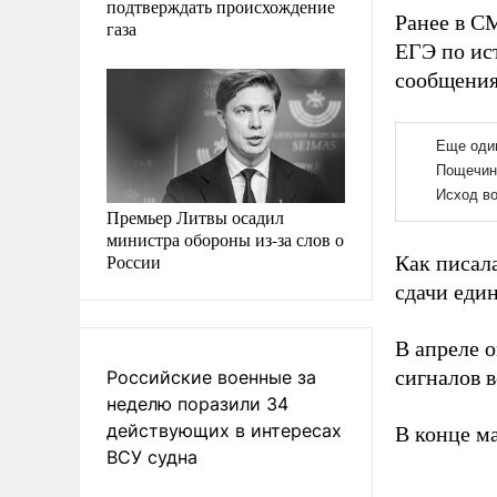
подтверждать происхождение
Ранее в С
газа
ЕГЭ по ист
сообщения
Премьер Литвы осадил
министра обороны из-за слов о
России
Как писал
сдачи един
В апреле 
сигналов 
Российские военные за
неделю поразили 34
действующих в интересах
В конце м
ВСУ судна