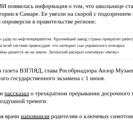
МИ появилась информация о том, что школьнице ста
ории в Самаре. Ее увезли на скорой с подозрением 
 опровергли в правительстве регионе.
а газета ВЗГЛЯД, глава Рособрнадзора Анзор Музае
ого государственного экзамена с 1 июня.
он
рассказал
о трехкратном прерывании досрочного т
воздушной тревоги.
ая врачи
напомнили
родителям о ключевых симптома