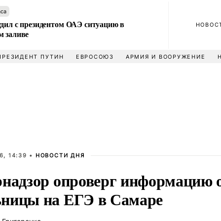
аса
удил с президентом ОАЭ ситуацию в
НОВОС
м заливе
ПРЕЗИДЕНТ ПУТИН
ЕВРОСОЮЗ
АРМИЯ И ВООРУЖЕНИЕ
6, 14:39 •
НОВОСТИ ДНЯ
рнадзор опроверг информацию о
ницы на ЕГЭ в Самаре