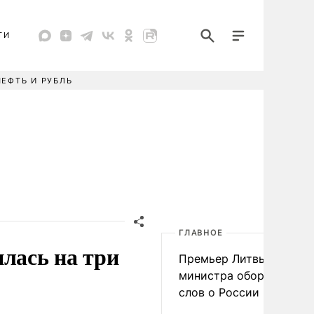
ТИ
НЕФТЬ И РУБЛЬ
ГЛАВНОЕ
лась на три
Премьер Литвы осадил
министра обороны из-з
слов о России