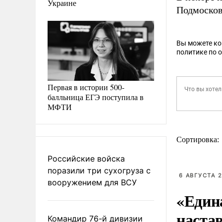
Украине
Подмоско
Вы можете к
политике по 
Первая в истории 500-
балльница ЕГЭ поступила в
МФТИ
Сортировка:
Российские войска
поразили три сухогруза с
6 АВГУСТА 2
вооружением для ВСУ
«Един
наста
Командир 76-й дивизии