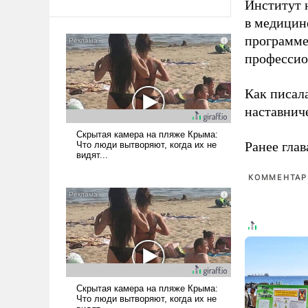
Институт 
в медицине
программе
профессио
Как писал
наставнич
Ранее глав
КОММЕНТАРИ