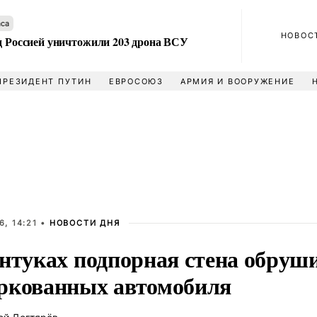
аса
НОВОС
ад Россией уничтожили 203 дрона ВСУ
ПРЕЗИДЕНТ ПУТИН
ЕВРОСОЮЗ
АРМИЯ И ВООРУЖЕНИЕ
, 14:21 •
НОВОСТИ ДНЯ
ентуках подпорная стена обруши
ркованных автомобиля