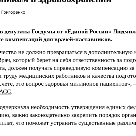
 Григоренко
в депутаты Госдумы от «Единой России» Людми
ие компенсаций для врачей-наставников.
чество не должно превращаться в дополнительную
Врач, который берет на себя ответственность за под
та, должен получать справедливую компенсацию за э
 труду медицинских работников и качества подготов
чете, это вопрос здоровья миллионов пациентов», 
АСС
.
одчеркнула необходимость утверждения единых фед
нию, важно законодательно закрепить порядок орга
ыплат, что поможет устранить существенные различ