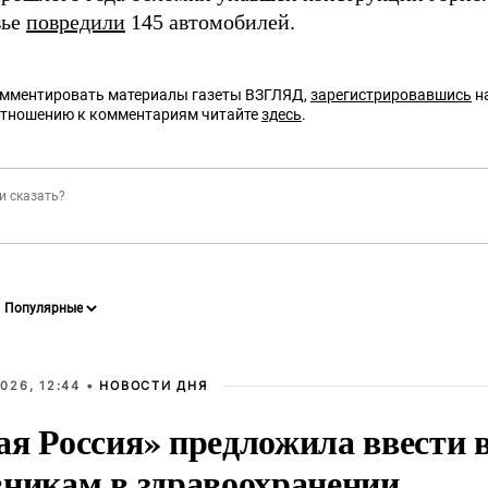
вье
повредили
145 автомобилей.
омментировать материалы газеты ВЗГЛЯД,
зарегистрировавшись
на
отношению к комментариям читайте
здесь
.
026, 12:44 •
НОВОСТИ ДНЯ
ая Россия» предложила ввести
вникам в здравоохранении