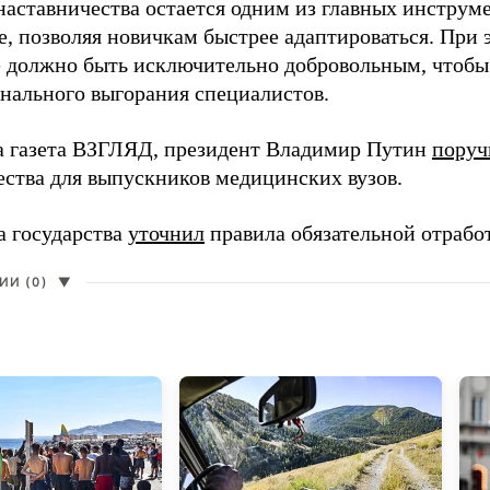
наставничества остается одним из главных инструм
, позволяя новичкам быстрее адаптироваться. При 
 должно быть исключительно добровольным, чтобы 
нального выгорания специалистов.
а газета ВЗГЛЯД, президент Владимир Путин
поруч
ества для выпускников медицинских вузов.
а государства
уточнил
правила обязательной отрабо
И (0)
▼