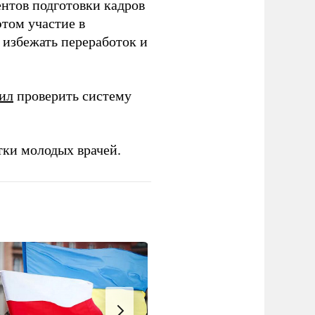
ентов подготовки кадров
этом участие в
избежать переработок и
ил
проверить систему
тки молодых врачей.