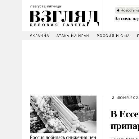
7 августа, пятница
Новость ч
За ночь н
УКРАИНА
АТАКА НА ИРАН
РОССИЯ И США
3 ИЮНЯ 2026
В Есс
припа
Россия добилась снижения цен