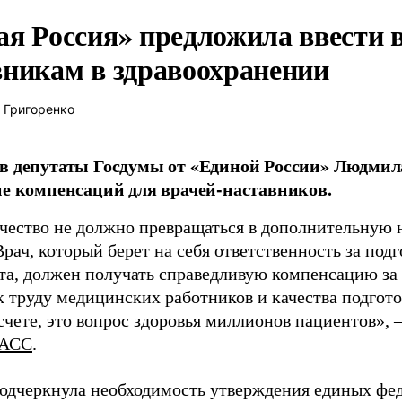
ая Россия» предложила ввести
вникам в здравоохранении
 Григоренко
в депутаты Госдумы от «Единой России» Людми
ие компенсаций для врачей-наставников.
чество не должно превращаться в дополнительную
Врач, который берет на себя ответственность за под
та, должен получать справедливую компенсацию за э
 труду медицинских работников и качества подготов
чете, это вопрос здоровья миллионов пациентов», 
АСС
.
одчеркнула необходимость утверждения единых фед