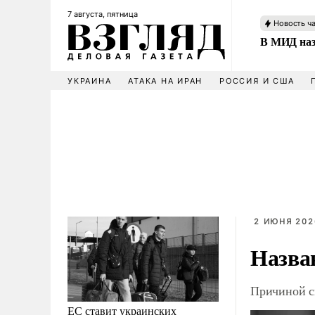
7 августа, пятница
Новость ч
В МИД наз
УКРАИНА
АТАКА НА ИРАН
РОССИЯ И США
2 ИЮНЯ 202
Назва
Причиной с
ЕС ставит украинских