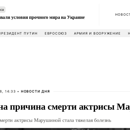
аса
НОВОС
вали условия прочного мира на Украине
ПРЕЗИДЕНТ ПУТИН
ЕВРОСОЮЗ
АРМИЯ И ВООРУЖЕНИЕ
6, 14:33 •
НОВОСТИ ДНЯ
на причина смерти актрисы М
мерти актрисы Марушиной стала тяжелая болезнь