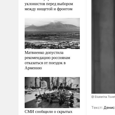
уклонистов перед выбором
между нищетой и фронтом
Матвиенко допустила
рекомендацию россиянам
отказаться от поездок в
Армению
@ Ekaterina Tsve
Tекст:
Денис
СМИ сообщили о скрытых