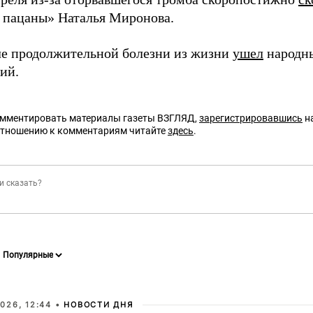
 пацаны» Наталья Миронова.
ле продолжительной болезни из жизни
ушел
народны
ий.
омментировать материалы газеты ВЗГЛЯД,
зарегистрировавшись
на
отношению к комментариям читайте
здесь
.
026, 12:44 •
НОВОСТИ ДНЯ