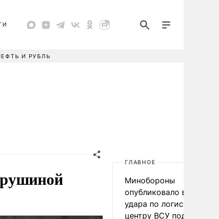
ТИ
НЕФТЬ И РУБЛЬ
ГЛАВНОЕ
арушиной
Минобороны
опубликовало видео
удара по логистическо
центру ВСУ под Киевом