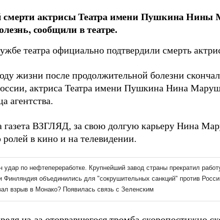
 смерти актрисы Театра имени Пушкина Нины 
олезнь, сообщили в театре.
лужбе театра официально подтвердили смерть актри
году жизни после продолжительной болезни скончал
России, актриса Театра имени Пушкина Нина Маруши
а агентства.
а газета ВЗГЛЯД, за свою долгую карьеру Нина М
 ролей в кино и на телевидении.
преля из-за оторвавшегося тромба скоропостижно
ск