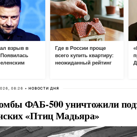
зал взрыв в
Где в России проще
«
 Появилась
всего купить квартиру:
п
Зеленским
неожиданный рейтинг
Д
026, 08:26 •
НОВОСТИ ДНЯ
омбы ФАБ-500 уничтожили под
нских «Птиц Мадьяра»