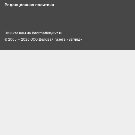
Редакционная политика
Пишите нам на
information@vz.ru
© 2005 — 2026 ООО Деловая газета «Взгляд»