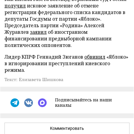
получил
исковое заявление об отмене
регистрации федерального списка кандидатов в
депутаты Госдумы от партии «Яблоко».
Председатель партии «Родина» Алексей
Журавлев
заявил
об иностранном
финансировании предвыборной кампании
политических оппонентов.
Лидер КПРФ Геннадий Зюганов
обвинил
«Яблоко»
в игнорировании преступлений киевского
режима.
Текст: Елизавета Шишкова
Подписывайтесь на наши
каналы
Комментировать