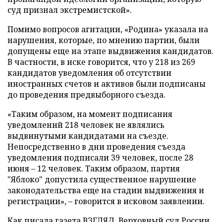
суд признал экстремистской».
Помимо вопросов агитации, «Родина» указала на
нарушения, которые, по мнению партии, были
допущены еще на этапе выдвижения кандидатов.
В частности, в иске говорится, что у 218 из 269
кандидатов уведомления об отсутствии
иностранных счетов и активов были подписаны
до проведения предвыборного съезда.
«Таким образом, на момент подписания
уведомлений 218 человек не являлись
выдвинутыми кандидатами на съезде.
Непосредственно в дни проведения съезда
уведомления подписали 39 человек, после 28
июня – 12 человек. Таким образом, партия
"Яблоко" допустила существенное нарушение
законодательства еще на стадии выдвижения и
регистрации», – говорится в исковом заявлении.
Как писала газета ВЗГЛЯД, Верховный суд России