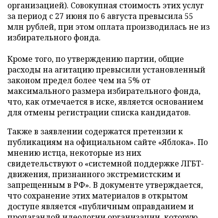
организацией). Совокупная стоимость этих услуг
за период с 27 июня по 6 августа превысила 55
млн рублей, при этом оплата производилась не из
избирательного фонда.
Кроме того, по утверждению партии, общие
расходы на агитацию превысили установленный
законом предел более чем на 5% от
максимального размера избирательного фонда,
что, как отмечается в иске, является основанием
для отмены регистрации списка кандидатов.
Также в заявлении содержатся претензии к
публикациям на официальном сайте «Яблока». По
мнению истца, некоторые из них
свидетельствуют о «системной поддержке ЛГБТ-
движения, признанного экстремистским и
запрещенным в РФ». В документе утверждается,
что сохранение этих материалов в открытом
доступе является «публичным оправданием и
пропагандой идеологии организации, которую