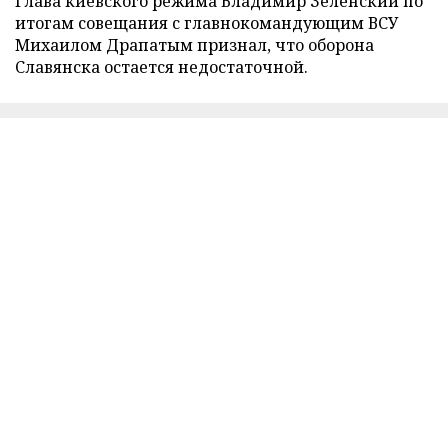
Глава киевского режима Владимир Зеленский по
итогам совещания с главнокомандующим ВСУ
Михаилом Драпатым признал, что оборона
Славянска остается недостаточной.