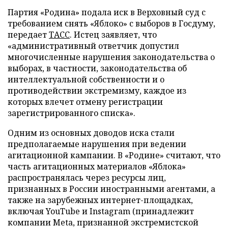
Партия «Родина» подала иск в Верховный суд с
требованием снять «Яблоко» с выборов в Госдуму,
передает
ТАСС
. Истец заявляет, что
«административный ответчик допустил
многочисленные нарушения законодательства о
выборах, в частности, законодательства об
интеллектуальной собственности и о
противодействии экстремизму, каждое из
которых влечет отмену регистрации
зарегистрированного списка».
Одним из основных доводов иска стали
предполагаемые нарушения при ведении
агитационной кампании. В «Родине» считают, что
часть агитационных материалов «Яблока»
распространялась через ресурсы лиц,
признанных в России иностранными агентами, а
также на зарубежных интернет-площадках,
включая YouTube и Instagram (принадлежит
компании Meta, признанной экстремистской