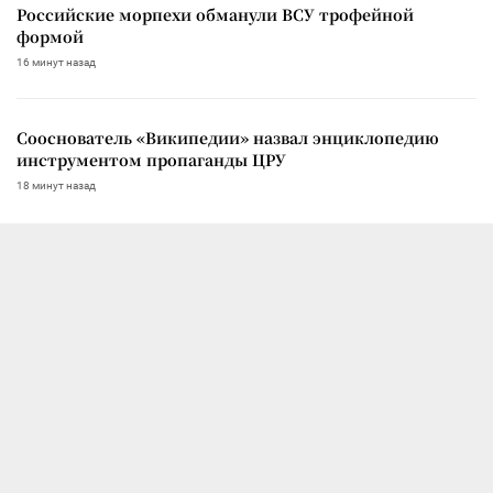
Российские морпехи обманули ВСУ трофейной
формой
16 минут назад
Сооснователь «Википедии» назвал энциклопедию
инструментом пропаганды ЦРУ
18 минут назад