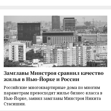
Замглавы Минстроя сравнил качество
жилья в Нью-Йорке и России
Российские многоквартирные дома по многим
параметрам превосходят жилье бизнес-класса в
Нью-Йорке, заявил замглавы Минстроя Никита
Стасишин.