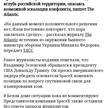
вглубь российской территории, опасаясь
возможной эскалации конфликта, пишет The
Atlantic.
«На данный момент положительного решения
нет, Илон постоянно повторяет, что пора
заключать сделку», – рассказал журналу
The
Atlantic
источник из окружения бывшего
министра обороны Украины Михаила Федорова,
передает
ТАСС
.
Ранее журналисты издания отмечали, что
Владимир Зеленский обращался к президенту
США Дональду Трампу. Он просил американского
лидера убедить основателя SpaceX изменить
позицию по вопросу спутниковой связи для
планирования атак.
В Белом доме ситуацию пока не комментируют.
Представители компании SpaceX также оставили
без ответа запросы журналистов.