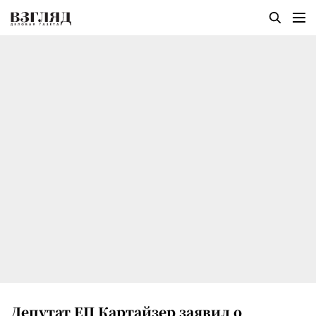
Депутат ЕП Картайзер заявил о