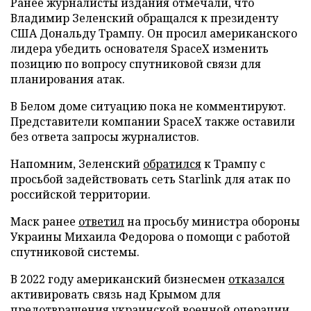
Ранее журналисты издания отмечали, что
Владимир Зеленский обращался к президенту
США Дональду Трампу. Он просил американского
лидера убедить основателя SpaceX изменить
позицию по вопросу спутниковой связи для
планирования атак.
В Белом доме ситуацию пока не комментируют.
Представители компании SpaceX также оставили
без ответа запросы журналистов.
Напомним, Зеленский
обратился
к Трампу с
просьбой задействовать сеть Starlink для атак по
российской территории.
Маск ранее
ответил
на просьбу министра обороны
Украины Михаила Федорова о помощи с работой
спутниковой системы.
В 2022 году американский бизнесмен
отказался
активировать связь над Крымом для
предотвращения украинской военной операции.