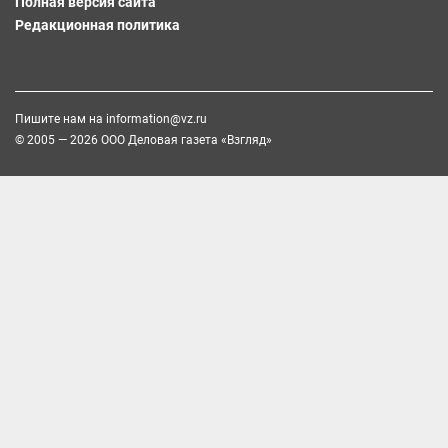
Полная версия сайта
Редакционная политика
Пишите нам на
information@vz.ru
© 2005 — 2026 ООО Деловая газета «Взгляд»