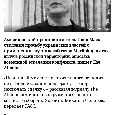
Фото: Zuma/ТАСС
Американский предприниматель Илон Маск
отклонил просьбу украинских властей о
применении спутниковой связи Starlink для атак
вглубь российской территории, опасаясь
возможной эскалации конфликта, пишет The
Atlantic.
«На данный момент положительного решения
нет, Илон постоянно повторяет, что пора
заключать сделку», – рассказал журналу
The
Atlantic
источник из окружения бывшего
министра обороны Украины Михаила Федорова,
передает
ТАСС
.