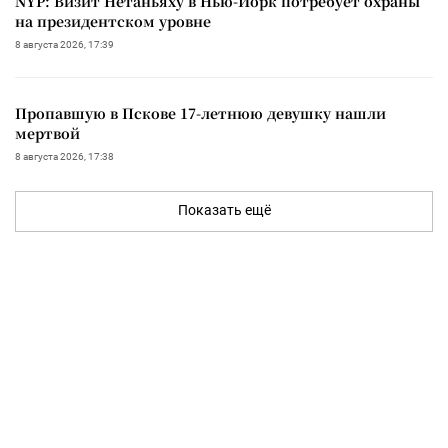
NYP: Визит Нетаньяху в Нью-Йорк потребует охраны
на президентском уровне
8 августа 2026, 17:39
Пропавшую в Пскове 17-летнюю девушку нашли
мертвой
8 августа 2026, 17:38
Показать ещё