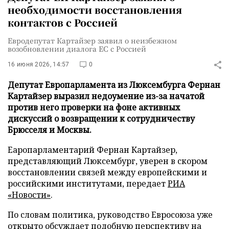
необходимости восстановления
контактов с Россией
Евродепутат Картайзер заявил о неизбежном
возобновлении диалога ЕС с Россией
16 июня 2026, 14:57
0
Депутат Европарламента из Люксембурга Фернан
Картайзер выразил недоумение из-за начатой
против него проверки на фоне активных
дискуссий о возвращении к сотрудничеству
Брюсселя и Москвы.
Еаропарламентарий Фернан Картайзер,
представляющий Люксембург, уверен в скором
восстановлении связей между европейскими и
российскими институтами, передает
РИА
«Новости»
.
По словам политика, руководство Евросоюза уже
открыто обсуждает подобную перспективу на