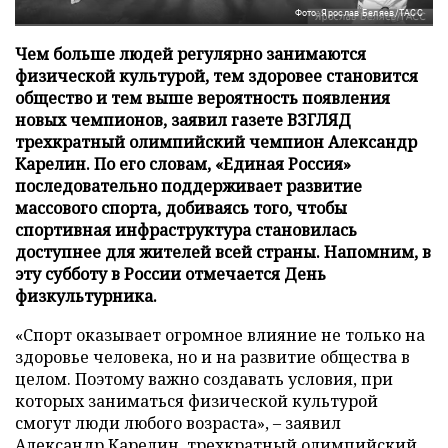
Фото: Ярослав Беляев/ТАСС
Чем больше людей регулярно занимаются
физической культурой, тем здоровее становится
общество и тем выше вероятность появления
новых чемпионов, заявил газете ВЗГЛЯД
трехкратный олимпийский чемпион Александр
Карелин. По его словам, «Единая Россия»
последовательно поддерживает развитие
массового спорта, добиваясь того, чтобы
спортивная инфраструктура становилась
доступнее для жителей всей страны. Напомним, в
эту субботу в России отмечается День
физкультурника.
«Спорт оказывает огромное влияние не только на
здоровье человека, но и на развитие общества в
целом. Поэтому важно создавать условия, при
которых заниматься физической культурой
смогут люди любого возраста», – заявил
Александр Карелин, трехкратный олимпийский