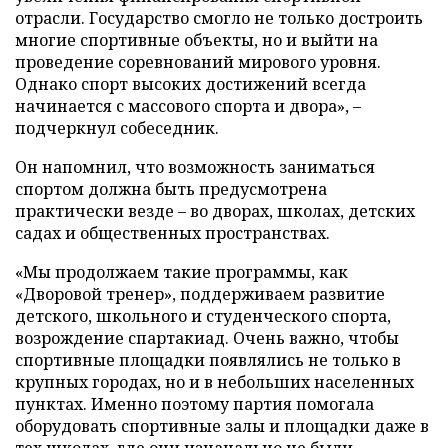
отрасли. Государство смогло не только достроить
многие спортивные объекты, но и выйти на
проведение соревнований мирового уровня.
Однако спорт высоких достижений всегда
начинается с массового спорта и двора», –
подчеркнул собеседник.
Он напомнил, что возможность заниматься
спортом должна быть предусмотрена
практически везде – во дворах, школах, детских
садах и общественных пространствах.
«Мы продолжаем такие программы, как
«Дворовой тренер», поддерживаем развитие
детского, школьного и студенческого спорта,
возрождение спартакиад. Очень важно, чтобы
спортивные площадки появлялись не только в
крупных городах, но и в небольших населенных
пунктах. Именно поэтому партия помогала
оборудовать спортивные залы и площадки даже в
тех школах, где они изначально не были