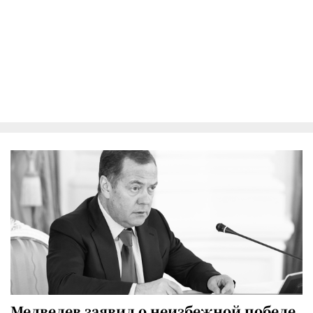
Медведев заявил о неизбежной победе