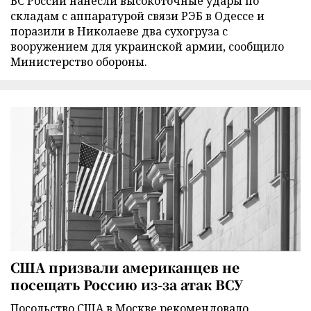
ВС России нанесли высокоточные удары по
складам с аппаратурой связи РЭБ в Одессе и
поразили в Николаеве два сухогруза с
вооружением для украинской армии, сообщило
Министерство обороны.
США призвали американцев не
посещать Россию из-за атак ВСУ
Посольство США в Москве рекомендовало