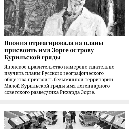
Япония отреагировала на планы
присвоить имя Зорге острову
Курильской гряды
Японское правительство намерено тщательно
изучить планы Русского географического
общества присвоить безымянной территории
Малой Курильской гряды имя легендарного
советского разведчика Рихарда Зорге.