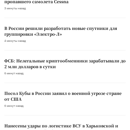
пропавшего самолета Cessna
3 минуты назад
В России решили разработать новые спутники для
группировки «Электро-Л»
4 минуты назад
ФСБ: Нелегальные криптообменники зарабатывали до
2 млн долларов в сутки
6 минут назад
Посол Кубы в России заявил о военной угрозе стране
от США
6 минут назад
Нанесены удары по логистике ВСУ в Харьковской и