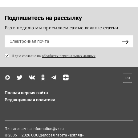
Подпишитесь на рассылку
Раз в неделю мы присылаем самые важные статьи
Я даю согласие на
обработку персональных данных
18+
Полная версия сайта
Редакционная политика
Пишите нам на
information@vz.ru
© 2005 — 2026 ООО Деловая газета «Взгляд»