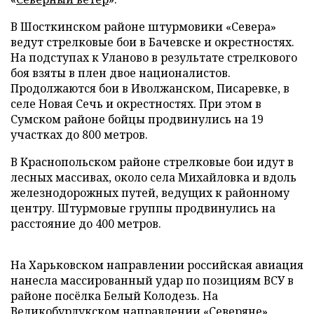
В Шосткинском районе штурмовики «Севера»
ведут стрелковые бои в Бачевске и окрестностях.
На подступах к Уланово в результате стрелкового
боя взяты в плен двое националистов.
Продолжаются бои в Иволжанском, Писаревке, в
селе Новая Сечь и окрестностях. При этом в
Сумском районе бойцы продвинулись на 19
участках до 800 метров.
В Краснопольском районе стрелковые бои идут в
лесных массивах, около села Михайловка и вдоль
железнодорожных путей, ведущих к районному
центру. Штурмовые группы продвинулись на
расстояние до 400 метров.
На Харьковском направлении российская авиация
нанесла массированный удар по позициям ВСУ в
районе посёлка Белый Колодезь. На
Великобурлукском направлении «Северяне»