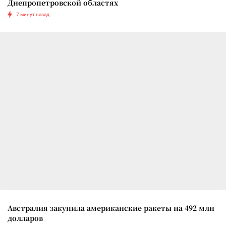
Днепропетровской областях
7 минут назад
Австралия закупила американские ракеты на 492 млн
долларов