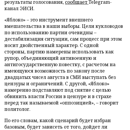
результаты голосования,
сообщает
Telegram-
канал ЭИСИ.
«Яблоко» – это инструмент внешнего
вмешательства в наши выборы. Цели кукловодов
по использованию партии очевидны –
дестабилизация ситуации, сам процесс при этом
носит двойственный характер. С одной
стороны, партию намерены использовать как
рупор, объединяющий антивоенную и
антигосударственную повестку, с расчетом на
имеющуюся возможность по закону после
двадцатых чисел августа в СМИ выступать без
цензуры и ограничений. С другой, «Яблоко»
намеренно подставляют под снятие с целью
обвинить власти России в цензуре и в страхе
перед так называемой «оппозицией», – говорит
политолог.
По его словам, какой сценарий будет избран
базовым, будет зависеть от того, дойдет ли