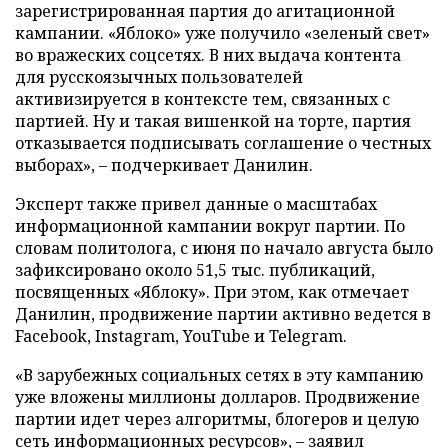
зарегистрированная партия до агитационной
кампании. «Яблоко» уже получило «зеленый свет»
во вражеских соцсетях. В них выдача контента
для русскоязычных пользователей
активизируется в контексте тем, связанных с
партией. Ну и такая вишенкой на торте, партия
отказывается подписывать соглашение о честных
выборах», – подчеркивает Данилин.
Эксперт также привел данные о масштабах
информационной кампании вокруг партии. По
словам политолога, с июня по начало августа было
зафиксировано около 51,5 тыс. публикаций,
посвященных «Яблоку». При этом, как отмечает
Данилин, продвижение партии активно ведется в
Facebook, Instagram, YouTube и Telegram.
«В зарубежных социальных сетях в эту кампанию
уже вложены миллионы долларов. Продвижение
партии идет через алгоритмы, блогеров и целую
сеть информационных ресурсов», – заявил