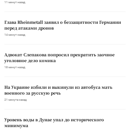
11 минут назад
Глава Rheinmetall заявил о беззащитности Германии
перед атаками дронов
14 минут назад
Адвокат Слепакова попросил прекратить заочное
уголовное дело комика
18 минут назад
На Украине избили и выкинули из автобуса мать
военного за русскую речь
21 минута назад
Уровень воды в Дунае упал до исторического
минимума