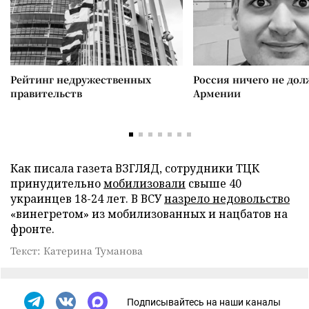
Рейтинг недружественных
Россия ничего не дол
правительств
Армении
Как писала газета ВЗГЛЯД, сотрудники ТЦК
принудительно
мобилизовали
свыше 40
украинцев 18-24 лет. В ВСУ
назрело недовольство
«винегретом» из мобилизованных и нацбатов на
фронте.
Текст: Катерина Туманова
Подписывайтесь на наши каналы