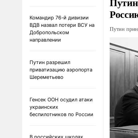
Путин
Росси
Командир 76-й дивизии
ВДВ назвал потери ВСУ на
Путин прин
Добропольском
направлении
Путин разрешил
приватизацию аэропорта
Шереметьево
Генсек ООН осудил атаки
украинских
беспилотников по России
В российских школах