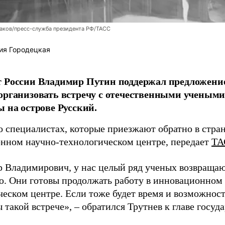
аков/пресс-служба президента РФ/ТАСС
ия Городецкая
т России Владимир Путин поддержал предложени
организовать встречу с отечественными учены
ы на острове Русский.
о специалистах, которые приезжают обратно в стран
нном научно-технологическом центре, передает
ТА
 Владимирович, у нас целый ряд ученых возвращаю
. Они готовы продолжать работу в инновационном 
ческом центре. Если тоже будет время и возможност
 такой встрече», – обратился Трутнев к главе госуда