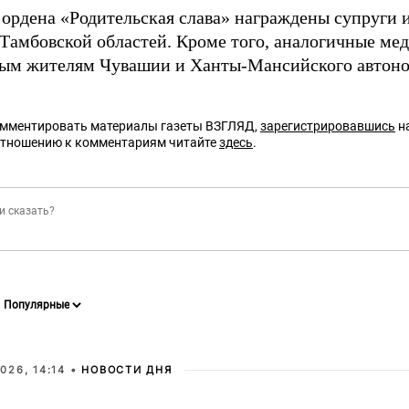
ордена «Родительская слава» награждены супруги и
 Тамбовской областей. Кроме того, аналогичные ме
ым жителям Чувашии и Ханты-Мансийского автоно
омментировать материалы газеты ВЗГЛЯД,
зарегистрировавшись
на
отношению к комментариям читайте
здесь
.
026, 14:14 •
НОВОСТИ ДНЯ