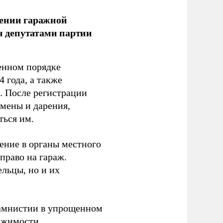
лении гаражной
ан депутатами партии
енном порядке
 года, а также
 После регистрации
 мены и дарения,
ться им.
ение в органы местного
право на гараж.
льцы, но и их
 амнистии в упрощенном
ижимости.