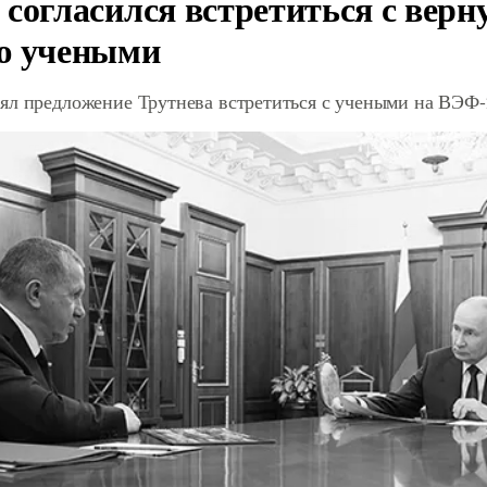
 согласился встретиться с вер
ю учеными
ял предложение Трутнева встретиться с учеными на ВЭФ-