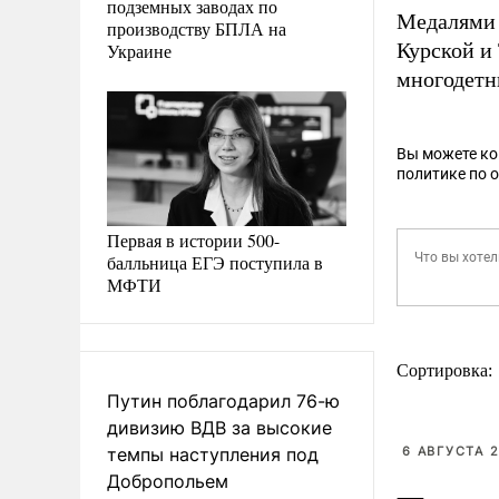
подземных заводах по
Медалями 
производству БПЛА на
Курской и
Украине
многодетн
Вы можете к
политике по 
Первая в истории 500-
балльница ЕГЭ поступила в
МФТИ
Сортировка:
Путин поблагодарил 76-ю
дивизию ВДВ за высокие
темпы наступления под
6 АВГУСТА 2
Добропольем