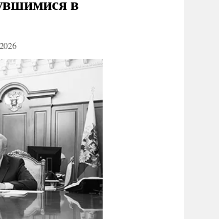
нувшимися в
2026