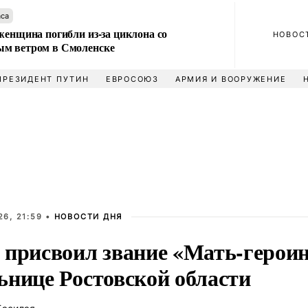
аса
женщина погибли из-за циклона со
НОВОС
м ветром в Смоленске
ПРЕЗИДЕНТ ПУТИН
ЕВРОСОЮЗ
АРМИЯ И ВООРУЖЕНИЕ
6, 21:59 •
НОВОСТИ ДНЯ
 присвоил звание «Мать-герои
ьнице Ростовской области