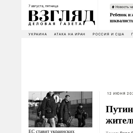
7 августа, пятница
Новость ч
Ребенок и 
шквалисты
УКРАИНА
АТАКА НА ИРАН
РОССИЯ И США
12 ИЮНЯ 202
Путин
жител
ЕС ставит украинских