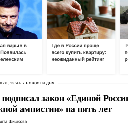
зал взрыв в
Где в России проще
Т
 Появилась
всего купить квартиру:
п
Зеленским
неожиданный рейтинг
р
026, 19:44 •
НОВОСТИ ДНЯ
 подписал закон «Единой Росси
жной амнистии» на пять лет
вета Шишкова