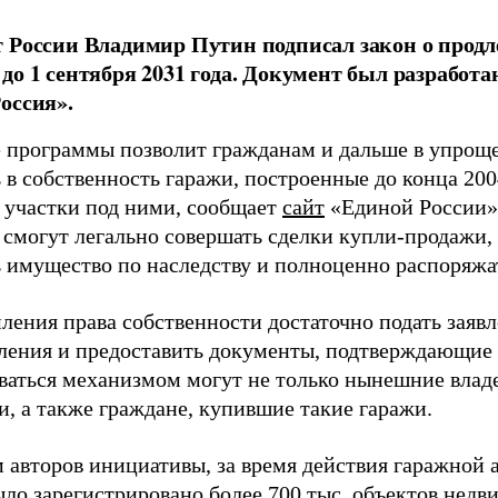
 России Владимир Путин подписал закон о прод
до 1 сентября 2031 года. Документ был разработ
оссия».
 программы позволит гражданам и дальше в упрощ
в собственность гаражи, построенные до конца 2004
 участки под ними, сообщает
сайт
«Единой России».
 смогут легально совершать сделки купли-продажи,
ь имущество по наследству и полноценно распоряжа
ления права собственности достаточно подать заявл
ления и предоставить документы, подтверждающие 
ваться механизмом могут не только нынешние владе
и, а также граждане, купившие такие гаражи.
 авторов инициативы, за время действия гаражной
ыло зарегистрировано более 700 тыс. объектов недв