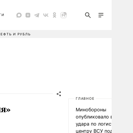
ТИ
НЕФТЬ И РУБЛЬ
ГЛАВНОЕ
ня»
Минобороны
опубликовало видео
удара по логистическо
центру ВСУ под Киевом