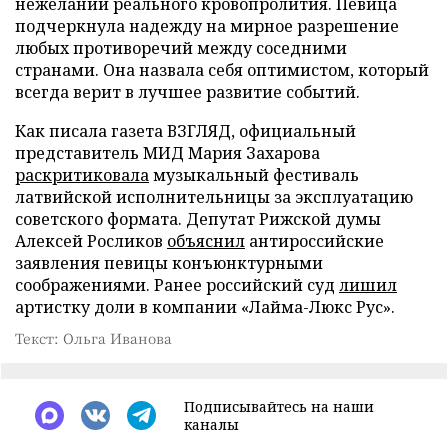
нежелании реального кровопролития. Певица
подчеркнула надежду на мирное разрешение
любых противоречий между соседними
странами. Она назвала себя оптимистом, который
всегда верит в лучшее развитие событий.
Как писала газета ВЗГЛЯД, официальный
представитель МИД Мария Захарова
раскритиковала
музыкальный фестиваль
латвийской исполнительницы за эксплуатацию
советского формата. Депутат Рижской думы
Алексей Росликов
объяснил
антироссийские
заявления певицы конъюнктурными
соображениями. Ранее российский суд
лишил
артистку доли в компании «Лайма-Люкс Рус».
Текст: Ольга Иванова
Подписывайтесь на наши
каналы