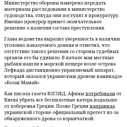
Министерство обороны намерено передать
материалы расследования в министерство
судоходства, откуда они поступят в прокуратуру.
Именно прокурор примет окончательное
решение о наличии состава преступления.
Глава ведомства выразил уверенность в наличии
уголовно наказуемого деяния и отметил, что
отсутствие такого решения со стороны судебных
органов его бы удивило. В начале мая местные
рыбаки нашли в морской пещере возле острова
Лефкада дистанционно управляемый аппарат,
который оказался украинским дроном-камикадзе
«Козак Мамай».
Как писала газета ВЗГЛЯД, Афины
потребовали
от
Киева убрать все беспилотные катера подальше
от побережья Греции. Позже Греция
направила
украинской стороне официальный протест из-за
обнаруженного дрона со взрывчаткой.