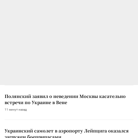
Полянский заявил о неведении Москвы касательно
встречи по Украине в Вене
11 минут назад
Украинский самолет в аэропорту Лейпцига оказался
загружен боеприпасами