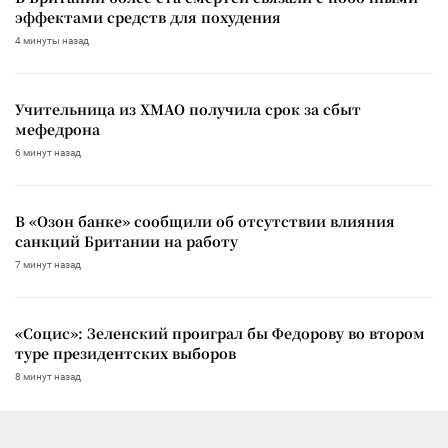
эффектами средств для похудения
4 минуты назад
Учительница из ХМАО получила срок за сбыт
мефедрона
6 минут назад
В «Озон банке» сообщили об отсутствии влияния
санкций Британии на работу
7 минут назад
«Социс»: Зеленский проиграл бы Федорову во втором
туре президентских выборов
8 минут назад