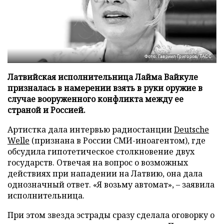
Фото: Гавриил Григоров/ТАСС
Латвийская исполнительница Лайма Вайкуле
призналась в намерении взять в руки оружие в
случае вооруженного конфликта между ее
страной и Россией.
Артистка дала интервью радиостанции
Deutsche
Welle
(признана в России СМИ-иноагентом), где
обсудила гипотетическое столкновение двух
государств. Отвечая на вопрос о возможных
действиях при нападении на Латвию, она дала
однозначный ответ. «Я возьму автомат», – заявила
исполнительница.
При этом звезда эстрады сразу сделала оговорку о