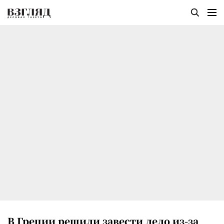
В Греции решили завести дело из-за