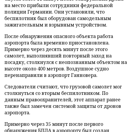
на место прибыли сотрудники федеральной
полиции Германии. Они установили, что
беспилотник был оборудован самодельным
зажигательным и взрывным устройством.
После обнаружения опасного объекта работа
аэропорта была временно приостановлена.
Примерно через десять минут после этого
самолет, выполнявший повторный заход на
посадку, столкнулся с неопознанным объектом на
высоте около 400 метров. Воздушное судно
перенаправили в аэропорт Ганновера.
Следователи считают, что грузовой самолет мог
столкнуться со вторым беспилотником. По
данным правоохранителей, этот аппарат ранее
также был замечен системой защиты от дронов
аэропорта.
Примерно через 35 минут после первого
обнаружения БПЛА в аэропорту был создан