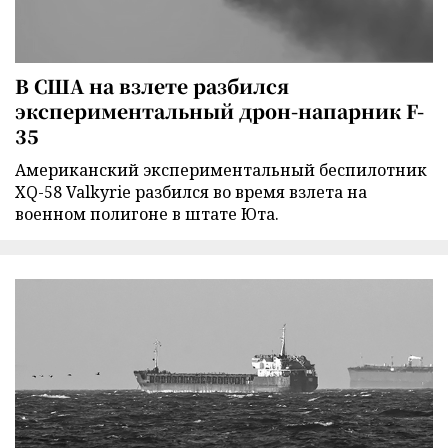
В США на взлете разбился
экспериментальный дрон-напарник F-
35
Американский экспериментальный беспилотник
XQ-58 Valkyrie разбился во время взлета на
военном полигоне в штате Юта.