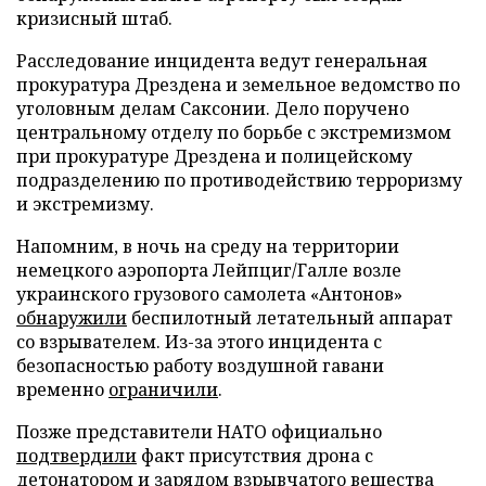
кризисный штаб.
Расследование инцидента ведут генеральная
прокуратура Дрездена и земельное ведомство по
уголовным делам Саксонии. Дело поручено
центральному отделу по борьбе с экстремизмом
при прокуратуре Дрездена и полицейскому
подразделению по противодействию терроризму
и экстремизму.
Напомним, в ночь на среду на территории
немецкого аэропорта Лейпциг/Галле возле
украинского грузового самолета «Антонов»
обнаружили
беспилотный летательный аппарат
со взрывателем. Из-за этого инцидента с
безопасностью работу воздушной гавани
временно
ограничили
.
Позже представители НАТО официально
подтвердили
факт присутствия дрона с
детонатором и зарядом взрывчатого вещества