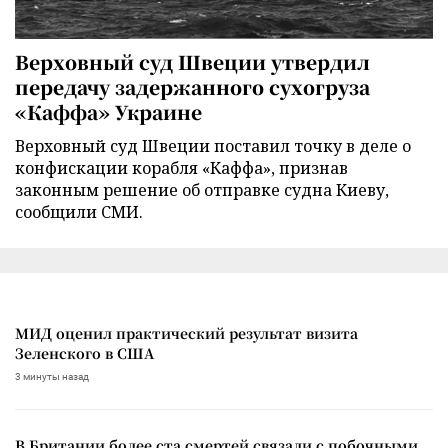
Верховный суд Швеции утвердил
передачу задержанного сухогруза
«Каффа» Украине
Верховный суд Швеции поставил точку в деле о
конфискации корабля «Каффа», признав
законным решение об отправке судна Киеву,
сообщили СМИ.
МИД оценил практический результат визита
Зеленского в США
3 минуты назад
В Британии более ста смертей связали с побочными