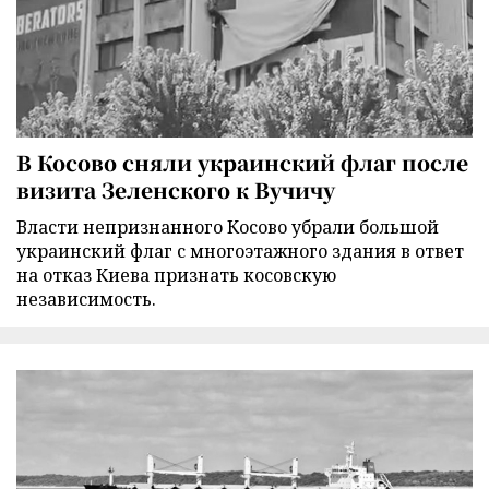
В Косово сняли украинский флаг после
визита Зеленского к Вучичу
Власти непризнанного Косово убрали большой
украинский флаг с многоэтажного здания в ответ
на отказ Киева признать косовскую
независимость.