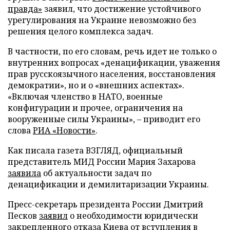
правда»
заявил, что достижение устойчивого
урегулирования на Украине невозможно без
решения целого комплекса задач.
В частности, по его словам, речь идет не только о
внутренних вопросах «денацификации, уважения
прав русскоязычного населения, восстановления
демократии», но и о «внешних аспектах».
«Включая членство в НАТО, военные
конфигурации и прочее, ограничения на
вооруженные силы Украины», – приводит его
слова
РИА «Новости»
.
Как писала газета ВЗГЛЯД, официальный
представитель МИД России Мария Захарова
заявила
об актуальности задач по
денацификации и демилитаризации Украины.
Пресс-секретарь президента России Дмитрий
Песков
заявил
о необходимости юридически
закрепленного отказа Киева от вступления в