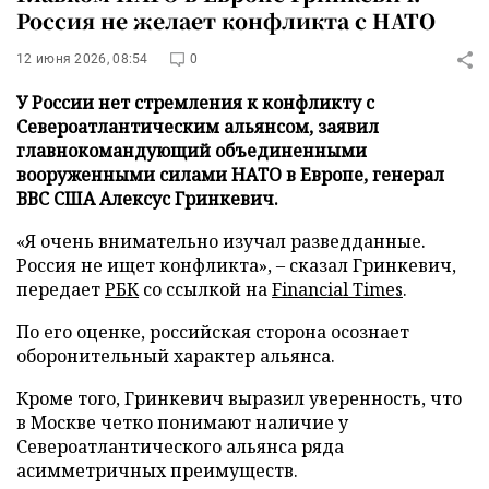
Россия не желает конфликта с НАТО
12 июня 2026, 08:54
0
У России нет стремления к конфликту с
Североатлантическим альянсом, заявил
главнокомандующий объединенными
вооруженными силами НАТО в Европе, генерал
ВВС США Алексус Гринкевич.
«Я очень внимательно изучал разведданные.
Россия не ищет конфликта», – сказал Гринкевич,
передает
РБК
со ссылкой на
Financial Times
.
По его оценке, российская сторона осознает
оборонительный характер альянса.
Кроме того, Гринкевич выразил уверенность, что
в Москве четко понимают наличие у
Североатлантического альянса ряда
асимметричных преимуществ.