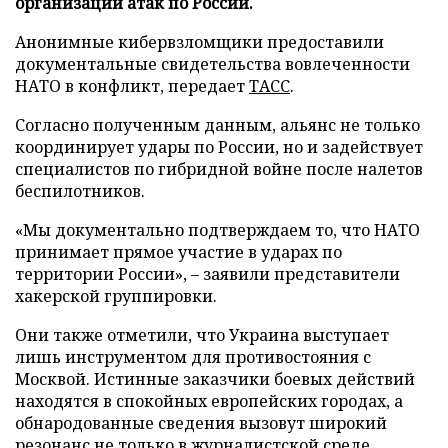
организации атак по России.
Анонимные кибервзломщики предоставили
документальные свидетельства вовлеченности
НАТО в конфликт, передает
ТАСС
.
Согласно полученным данным, альянс не только
координирует удары по России, но и задействует
специалистов по гибридной войне после налетов
беспилотников.
«Мы документально подтверждаем то, что НАТО
принимает прямое участие в ударах по
территории России», – заявили представители
хакерской группировки.
Они также отметили, что Украина выступает
лишь инструментом для противостояния с
Москвой. Истинные заказчики боевых действий
находятся в спокойных европейских городах, а
обнародованные сведения вызовут широкий
резонанс не только в журналистской среде.