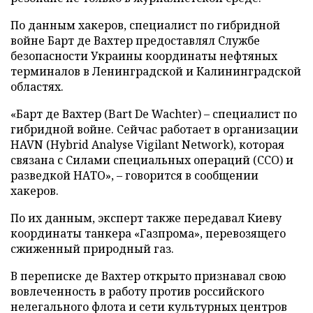
По данным хакеров, специалист по гибридной
войне Барт де Вахтер предоставлял Службе
безопасности Украины координаты нефтяных
терминалов в Ленинградской и Калининградской
областях.
«Барт де Вахтер (Bart De Wachter) – специалист по
гибридной войне. Сейчас работает в организации
HAVN (Hybrid Analyse Vigilant Network), которая
связана с Силами специальных операций (ССО) и
разведкой НАТО», – говорится в сообщении
хакеров.
По их данным, эксперт также передавал Киеву
координаты танкера «Газпрома», перевозящего
сжиженный природный газ.
В переписке де Вахтер открыто признавал свою
вовлеченность в работу против российского
нелегального флота и сети культурных центров