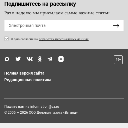
Подпишитесь на рассылку
Раз в неделю мы присылаем самые важные статьи
Я даю согласие на
обработку персональных данных
18+
Полная версия сайта
Редакционная политика
Пишите нам на
information@vz.ru
© 2005 — 2026 ООО Деловая газета «Взгляд»