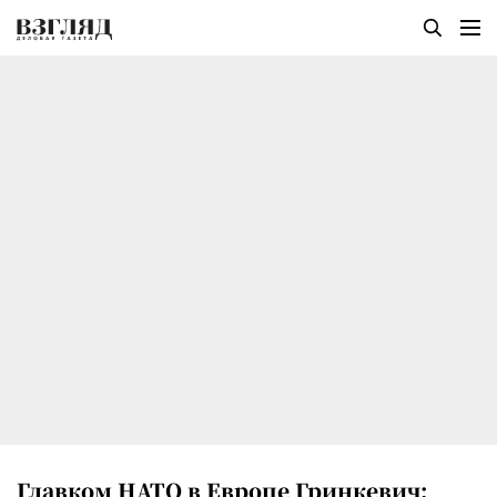
Главком НАТО в Европе Гринкевич: