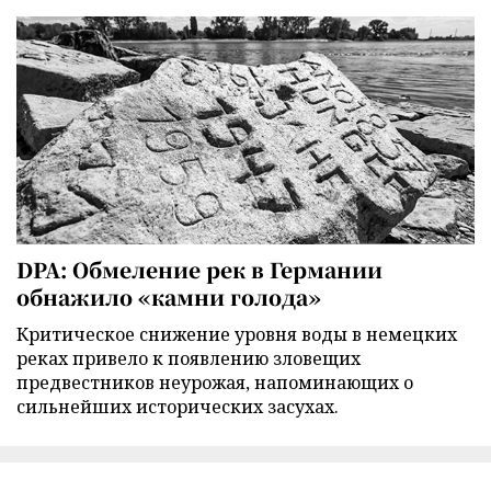
DPA: Обмеление рек в Германии
обнажило «камни голода»
Критическое снижение уровня воды в немецких
реках привело к появлению зловещих
предвестников неурожая, напоминающих о
сильнейших исторических засухах.