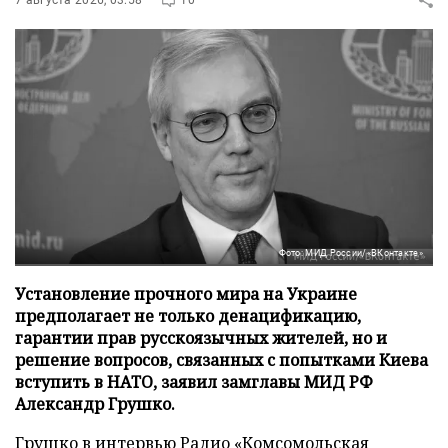
Фото: МИД России/«ВКонтакте»
Установление прочного мира на Украине
предполагает не только денацификацию,
гарантии прав русскоязычных жителей, но и
решение вопросов, связанных с попытками Киева
вступить в НАТО, заявил замглавы МИД РФ
Александр Грушко.
Грушко в интервью
Радио «Комсомольская