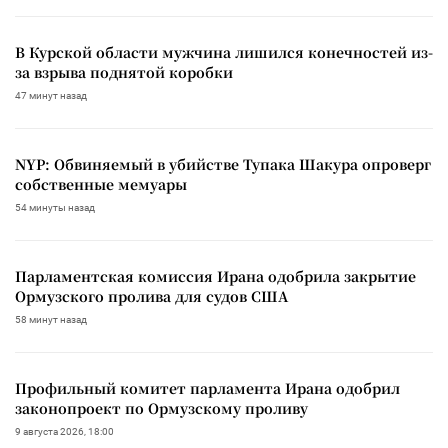
В Курской области мужчина лишился конечностей из-
за взрыва поднятой коробки
47 минут назад
NYP: Обвиняемый в убийстве Тупака Шакура опроверг
собственные мемуары
54 минуты назад
Парламентская комиссия Ирана одобрила закрытие
Ормузского пролива для судов США
58 минут назад
Профильный комитет парламента Ирана одобрил
законопроект по Ормузскому проливу
9 августа 2026, 18:00