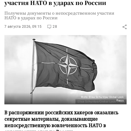
участия НАТО в ударах по России
Получены документы о непосредственном участии
НАТО в ударах по России
7 августа 2026, 09:15
28
Фото: Elisa Schu/dpa/Global Look
Press
В распоряжении российских хакеров оказались
секретные материалы, доказывающие
непосредственную вовлеченность НАТО в