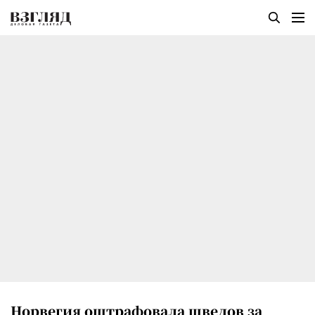
Норвегия оштрафовала шведов за