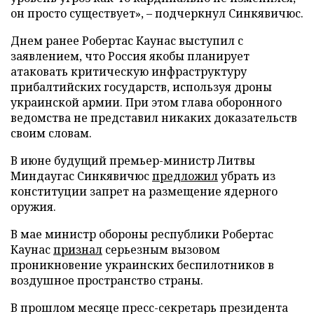
он просто существует», – подчеркнул Синкявичюс.
Днем ранее Робертас Каунас выступил с
заявлением, что Россия якобы планирует
атаковать критическую инфраструктуру
прибалтийских государств, используя дроны
украинской армии. При этом глава оборонного
ведомства не представил никаких доказательств
своим словам.
В июне будущий премьер-министр Литвы
Миндаугас Синкявичюс
предложил
убрать из
конституции запрет на размещение ядерного
оружия.
В мае министр обороны республики Робертас
Каунас
признал
серьезным вызовом
проникновение украинских беспилотников в
воздушное пространство страны.
В прошлом месяце пресс-секретарь президента