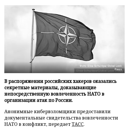
Фото: Elisa Schu/dpa/Global Look
Press
В распоряжении российских хакеров оказались
секретные материалы, доказывающие
непосредственную вовлеченность НАТО в
организации атак по России.
Анонимные кибервзломщики предоставили
документальные свидетельства вовлеченности
НАТО в конфликт, передает
ТАСС
.