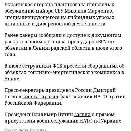
Украинская сторона планировала привлечь к
обсуждению майора СБУ Михаила Марченко,
специализирующегося на гибридных угрозах,
шпионаже и диверсионной деятельности.
Ранее хакеры сообщали о доступе к документам,
раскрывающим организаторов ударов ВСУ по
объектам в Ленинградской области в июле этого
года.
В июле сотрудники ФСБ
пресекли
сбор данных об
объектах топливно-энергетического комплекса в
Анапе.
Пресс-секретарь президента России Дмитрий
Песков
констатировал
факт ведения НАТО против
Российской Федерации.
Президент Владимир Путин
заявил
о прямом
присутствии военнослужащих НАТО на Украине.
Текст: Вера Басилая