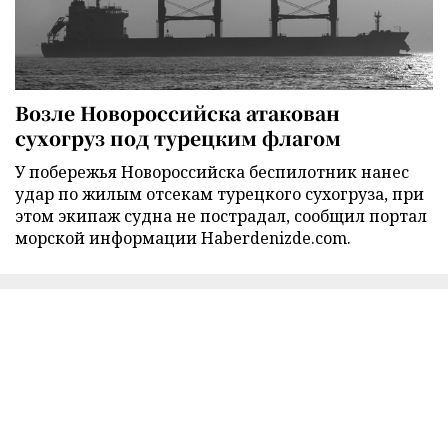
Возле Новороссийска атакован
сухогруз под турецким флагом
У побережья Новороссийска беспилотник нанес
удар по жилым отсекам турецкого сухогруза, при
этом экипаж судна не пострадал, сообщил портал
морской информации Haberdenizde.com.