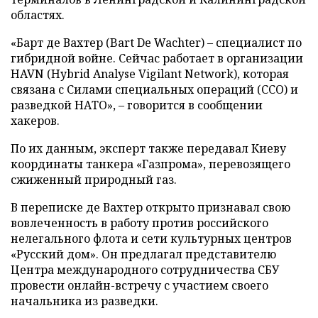
областях.
«Барт де Вахтер (Bart De Wachter) – специалист по
гибридной войне. Сейчас работает в организации
HAVN (Hybrid Analyse Vigilant Network), которая
связана с Силами специальных операций (ССО) и
разведкой НАТО», – говорится в сообщении
хакеров.
По их данным, эксперт также передавал Киеву
координаты танкера «Газпрома», перевозящего
сжиженный природный газ.
В переписке де Вахтер открыто признавал свою
вовлеченность в работу против российского
нелегального флота и сети культурных центров
«Русский дом». Он предлагал представителю
Центра международного сотрудничества СБУ
провести онлайн-встречу с участием своего
начальника из разведки.