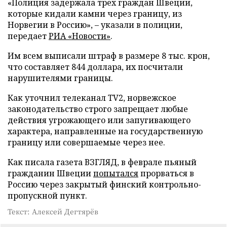
«Полиция задержала трех граждан Швеции,
которые кидали камни через границу, из
Норвегии в Россию», – указали в полиции,
передает
РИА «Новости»
.
Им всем выписали штраф в размере 8 тыс. крон,
что составляет 844 доллара, их посчитали
нарушителями границы.
Как уточнил телеканал TV2, норвежское
законодательство строго запрещает любые
действия угрожающего или запугивающего
характера, направленные на государственную
границу или совершаемые через нее.
Как писала газета ВЗГЛЯД, в феврале пьяный
гражданин Швеции
попытался
прорваться в
Россию через закрытый финский контрольно-
пропускной пункт.
Текст: Алексей Дегтярёв