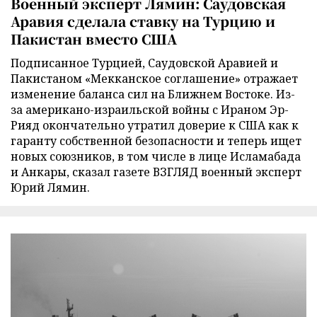
Военный эксперт Лямин: Саудовская
Аравия сделала ставку на Турцию и
Пакистан вместо США
Подписанное Турцией, Саудовской Аравией и
Пакистаном «Мекканское соглашение» отражает
изменение баланса сил на Ближнем Востоке. Из-
за американо-израильской войны с Ираном Эр-
Рияд окончательно утратил доверие к США как к
гаранту собственной безопасности и теперь ищет
новых союзников, в том числе в лице Исламабада
и Анкары, сказал газете ВЗГЛЯД военный эксперт
Юрий Лямин.