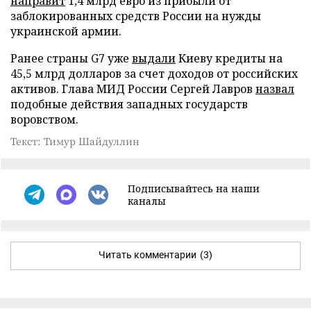
направит
1,4 млрд евро из прибыли от
заблокированных средств России на нужды
украинской армии.
Ранее страны G7 уже
выдали
Киеву кредиты на
45,5 млрд долларов за счет доходов от российских
активов. Глава МИД России Сергей Лавров
назвал
подобные действия западных государств
воровством.
Текст: Тимур Шайдуллин
Подписывайтесь на наши
каналы
Читать комментарии
(3)