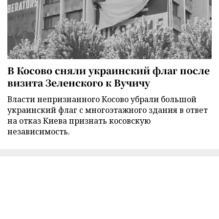
В Косово сняли украинский флаг после
визита Зеленского к Вучичу
Власти непризнанного Косово убрали большой
украинский флаг с многоэтажного здания в ответ
на отказ Киева признать косовскую
независимость.