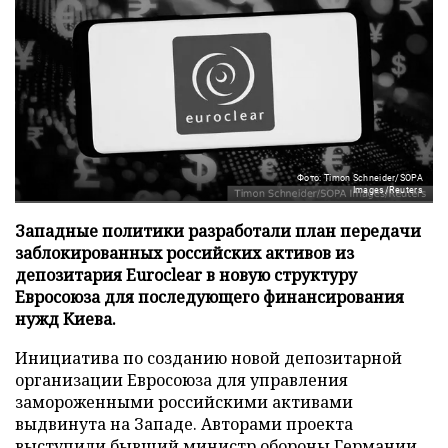
Фото: Timon Schneider/SOPA
Images/Reuters
Западные политики разработали план передачи
заблокированных российских активов из
депозитария Euroclear в новую структуру
Евросоюза для последующего финансирования
нужд Киева.
Инициатива по созданию новой депозитарной
организации Евросоюза для управления
замороженными российскими активами
выдвинута на Западе. Авторами проекта
выступили бывший министр обороны Германии