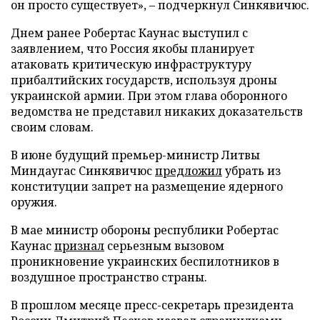
он просто существует», – подчеркнул Синкявичюс.
Днем ранее Робертас Каунас выступил с
заявлением, что Россия якобы планирует
атаковать критическую инфраструктуру
прибалтийских государств, используя дроны
украинской армии. При этом глава оборонного
ведомства не представил никаких доказательств
своим словам.
В июне будущий премьер-министр Литвы
Миндаугас Синкявичюс
предложил
убрать из
конституции запрет на размещение ядерного
оружия.
В мае министр обороны республики Робертас
Каунас
признал
серьезным вызовом
проникновение украинских беспилотников в
воздушное пространство страны.
В прошлом месяце пресс-секретарь президента