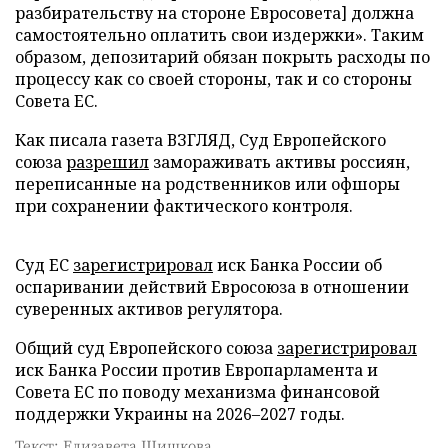
разбирательству на стороне Евросовета] должна
самостоятельно оплатить свои издержки». Таким
образом, депозитарий обязан покрыть расходы по
процессу как со своей стороны, так и со стороны
Совета ЕС.
Как писала газета ВЗГЛЯД, Суд Европейского
союза
разрешил
замораживать активы россиян,
переписанные на родственников или офшоры
при сохранении фактического контроля.
Суд ЕС
зарегистрировал
иск Банка России об
оспаривании действий Евросоюза в отношении
суверенных активов регулятора.
Общий суд Европейского союза
зарегистрировал
иск Банка России против Европарламента и
Совета ЕС по поводу механизма финансовой
поддержки Украины на 2026–2027 годы.
Текст: Елизавета Шишкова