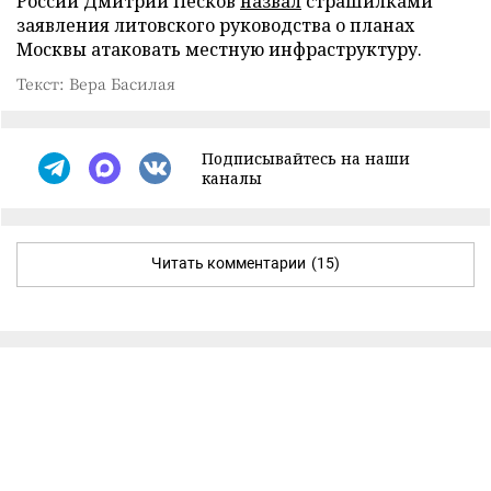
России Дмитрий Песков
назвал
страшилками
заявления литовского руководства о планах
Москвы атаковать местную инфраструктуру.
Текст: Вера Басилая
Подписывайтесь на наши
каналы
Читать комментарии
(15)