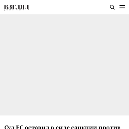
Суд ЕС оставил в силе санкции против