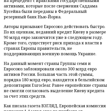
на прецедент с иракскими государственными
активами, которые после свержения Саддама
Хусейна были переданы в Федеральный
резервный банк Нью-Йорка.
Авторы призывают Евросоюз действовать быстро.
По их оценкам, недавний кредит Киеву в размере
90 млрд евро закончится уже в следующем году.
Кроме того, существует риск прихода к власти в
странах Европы правительств, не
поддерживающих военную помощь Украине.
На данный момент страны Группы семи и
Евросоюз заблокировали около 300 млрд евро
активов России. Большая часть этой суммы,
порядка 180 млрд евро, находится в бельгийском
депозитарии Euroclear. Ранее европейские страны
не смогли согласовать выделение Киеву кредита
за счет этих средств.
Как писала газета ВЗГЛЯД, Европейская комиссия