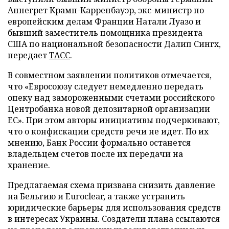
Аннегрет Крамп-Карренбауэр, экс-министр по
европейским делам Франции Натали Луазо и
бывший заместитель помощника президента
США по национальной безопасности Далип Сингх,
передает
ТАСС
.
В совместном заявлении политиков отмечается,
что «Евросоюзу следует немедленно передать
опеку над замороженными счетами российского
Центробанка новой депозитарной организации
ЕС». При этом авторы инициативы подчеркивают,
что о конфискации средств речи не идет. По их
мнению, Банк России формально останется
владельцем счетов после их передачи на
хранение.
Предлагаемая схема призвана снизить давление
на Бельгию и Euroclear, а также устранить
юридические барьеры для использования средств
в интересах Украины. Создатели плана ссылаются