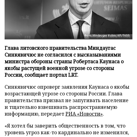
Фото: Mindaugas Kulbis/AP/TASS
Глава литовского правительства Миндаугас
Синкявичюс не согласился с высказываниями
министра обороны страны Робертаса Каунаса о
якобы растущей военной угрозе со стороны
России, сообщает портал LRT.
Синкявичюс опроверг заявления Каунаса о якобы
возрастающей угрозе со стороны России. Глава
правительства призвал не запугивать население
и тщательно взвешивать распространяемую
информацию, передает
РИА «Новости»
.
«Я хотел бы заверить общественность в том, что
уровень угроз как-то кардинально не изменился,