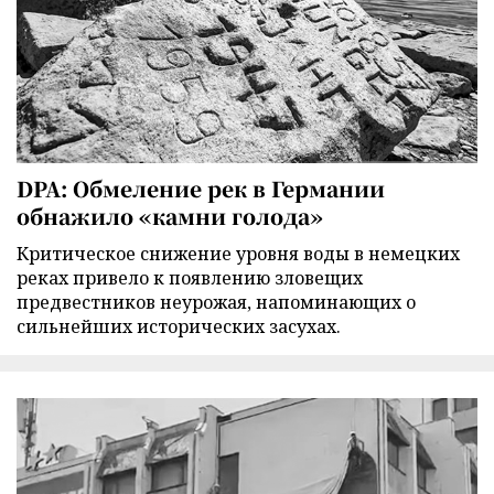
DPA: Обмеление рек в Германии
обнажило «камни голода»
Критическое снижение уровня воды в немецких
реках привело к появлению зловещих
предвестников неурожая, напоминающих о
сильнейших исторических засухах.